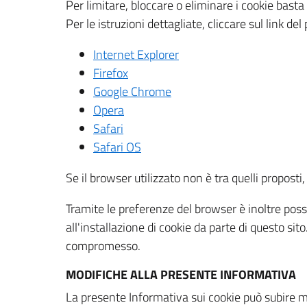
Per limitare, bloccare o eliminare i cookie bast
Per le istruzioni dettagliate, cliccare sul link de
Internet Explorer
Firefox
Google Chrome
Opera
Safari
Safari OS
Se il browser utilizzato non è tra quelli propos
Tramite le preferenze del browser è inoltre possi
all'installazione di cookie da parte di questo si
compromesso.
MODIFICHE ALLA PRESENTE INFORMATIVA
La presente Informativa sui cookie può subire m