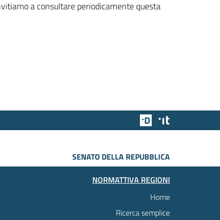
 invitiamo a consultare periodicamente questa
Team Digitale
Designers Italia
SENATO DELLA REPUBBLICA
NORMATTIVA REGIONI
Home
Ricerca semplice