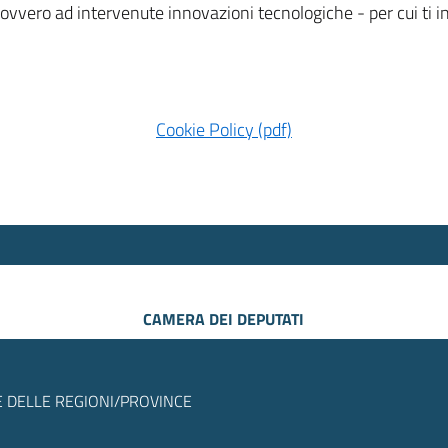
 ovvero ad intervenute innovazioni tecnologiche - per cui ti
Cookie Policy (pdf)
CAMERA DEI DEPUTATI
 DELLE REGIONI/PROVINCE