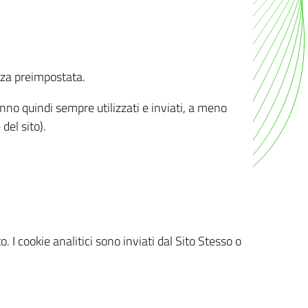
nza preimpostata.
ranno quindi sempre utilizzati e inviati, a meno
del sito).
. I cookie analitici sono inviati dal Sito Stesso o