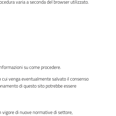
rocedura varia a seconda del browser utilizzato.
r informazioni su come procedere.
e in cui venga eventualmente salvato il consenso
nzionamento di questo sito potrebbe essere
 vigore di nuove normative di settore,