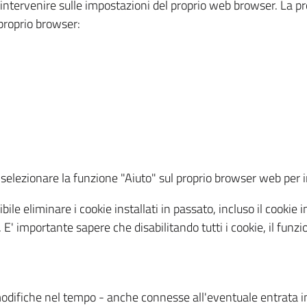
a intervenire sulle impostazioni del proprio web browser. La p
l proprio browser:
ti, selezionare la funzione "Aiuto" sul proprio browser web pe
bile eliminare i cookie installati in passato, incluso il cooki
to. E' importante sapere che disabilitando tutti i cookie, il fu
odifiche nel tempo - anche connesse all'eventuale entrata in