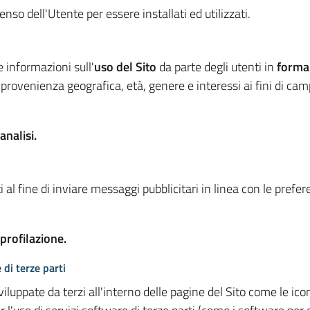
so dell'Utente per essere installati ed utilizzati.
e informazioni sull'
uso del Sito
da parte degli utenti in
forma
 provenienza geografica, età, genere e interessi ai fini di ca
analisi.
 al fine di inviare messaggi pubblicitari in linea con le prefe
 profilazione.
 di terze parti
viluppate da terzi all'interno delle pagine del Sito come le i