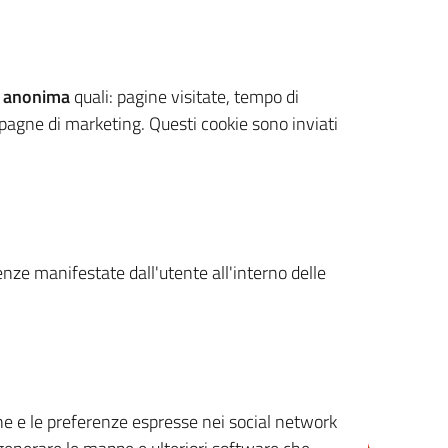
 anonima
quali: pagine visitate, tempo di
mpagne di marketing. Questi cookie sono inviati
renze manifestate dall'utente all'interno delle
cone e le preferenze espresse nei social network