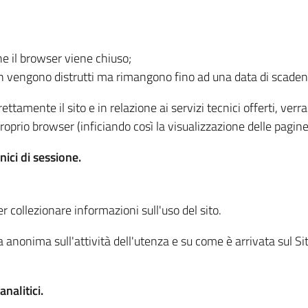
he il browser viene chiuso;
non vengono distrutti ma rimangono fino ad una data di scade
ttamente il sito e in relazione ai servizi tecnici offerti, ver
oprio browser (inficiando così la visualizzazione delle pagine 
nici di sessione.
r collezionare informazioni sull'uso del sito.
 anonima sull'attività dell'utenza e su come è arrivata sul Sito
nalitici.