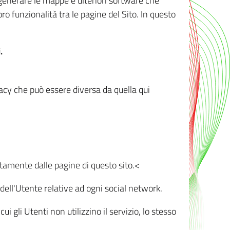
r generare le mappe e ulteriori software che
oro funzionalità tra le pagine del Sito. In questo
.
vacy che può essere diversa da quella qui
ttamente dalle pagine di questo sito.<
dell'Utente relative ad ogni social network.
ui gli Utenti non utilizzino il servizio, lo stesso