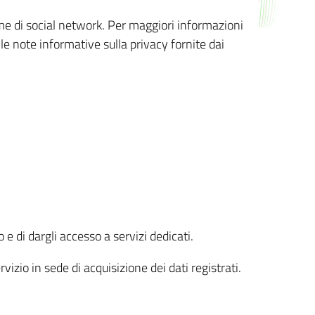
orme di social network. Per maggiori informazioni
 le note informative sulla privacy fornite dai
 e di dargli accesso a servizi dedicati.
vizio in sede di acquisizione dei dati registrati.