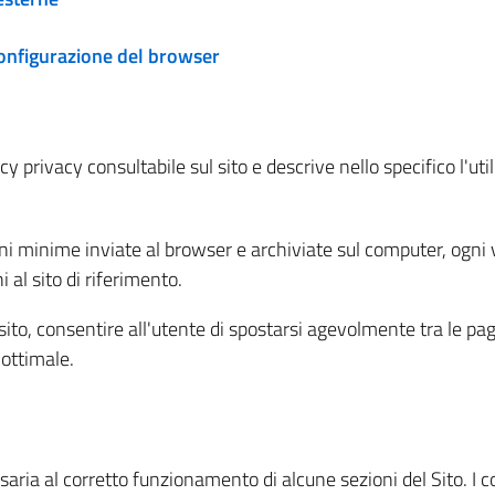
configurazione del browser
 privacy consultabile sul sito e descrive nello specifico l'utili
ni minime inviate al browser e archiviate sul computer, ogni v
al sito di riferimento.
l sito, consentire all'utente di spostarsi agevolmente tra le pa
ottimale.
ria al corretto funzionamento di alcune sezioni del Sito. I coo