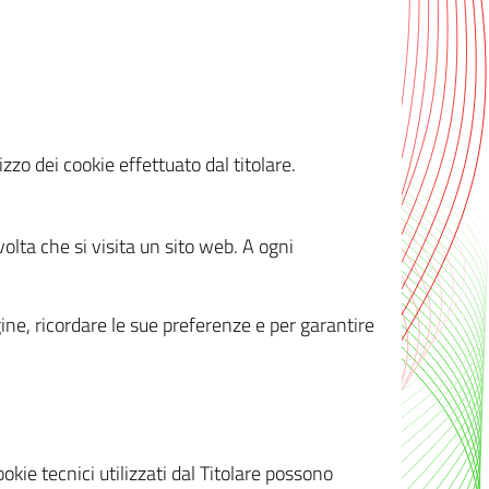
zzo dei cookie effettuato dal titolare.
olta che si visita un sito web. A ogni
gine, ricordare le sue preferenze e per garantire
kie tecnici utilizzati dal Titolare possono