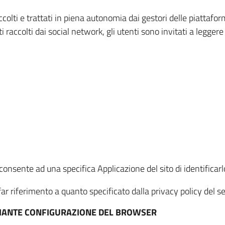
ccolti e trattati in piena autonomia dai gestori delle piattaf
i raccolti dai social network, gli utenti sono invitati a leggere
onsente ad una specifica Applicazione del sito di identificarlo
ar riferimento a quanto specificato dalla privacy policy del ser
EDIANTE CONFIGURAZIONE DEL BROWSER