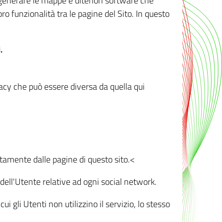
r generare le mappe e ulteriori software che
oro funzionalità tra le pagine del Sito. In questo
.
vacy che può essere diversa da quella qui
ttamente dalle pagine di questo sito.<
dell'Utente relative ad ogni social network.
ui gli Utenti non utilizzino il servizio, lo stesso