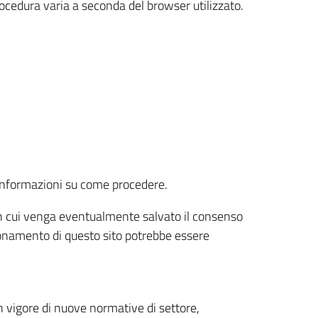
rocedura varia a seconda del browser utilizzato.
r informazioni su come procedere.
e in cui venga eventualmente salvato il consenso
nzionamento di questo sito potrebbe essere
 vigore di nuove normative di settore,