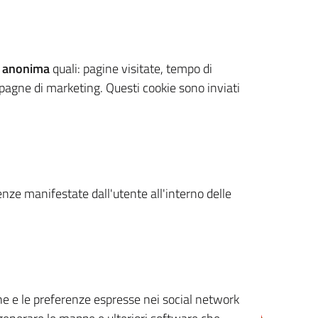
 anonima
quali: pagine visitate, tempo di
mpagne di marketing. Questi cookie sono inviati
renze manifestate dall'utente all'interno delle
cone e le preferenze espresse nei social network