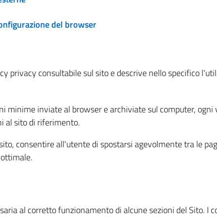
configurazione del browser
 privacy consultabile sul sito e descrive nello specifico l'utili
ni minime inviate al browser e archiviate sul computer, ogni v
al sito di riferimento.
l sito, consentire all'utente di spostarsi agevolmente tra le pa
ottimale.
ria al corretto funzionamento di alcune sezioni del Sito. I coo