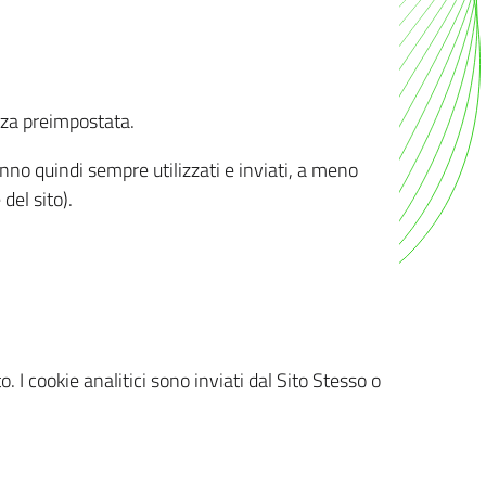
nza preimpostata.
ranno quindi sempre utilizzati e inviati, a meno
del sito).
. I cookie analitici sono inviati dal Sito Stesso o