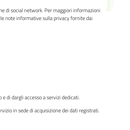
orme di social network. Per maggiori informazioni
 le note informative sulla privacy fornite dai
 e di dargli accesso a servizi dedicati.
vizio in sede di acquisizione dei dati registrati.