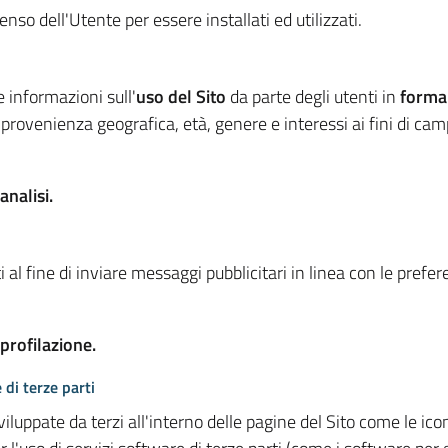
so dell'Utente per essere installati ed utilizzati.
e informazioni sull'
uso del Sito
da parte degli utenti in
forma
 provenienza geografica, età, genere e interessi ai fini di ca
analisi.
 al fine di inviare messaggi pubblicitari in linea con le prefe
 profilazione.
 di terze parti
viluppate da terzi all'interno delle pagine del Sito come le i