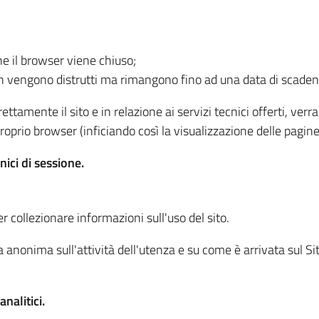
he il browser viene chiuso;
non vengono distrutti ma rimangono fino ad una data di scade
ttamente il sito e in relazione ai servizi tecnici offerti, ver
oprio browser (inficiando così la visualizzazione delle pagine 
nici di sessione.
r collezionare informazioni sull'uso del sito.
 anonima sull'attività dell'utenza e su come è arrivata sul Sito
nalitici.