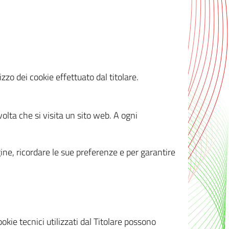
zzo dei cookie effettuato dal titolare.
olta che si visita un sito web. A ogni
gine, ricordare le sue preferenze e per garantire
kie tecnici utilizzati dal Titolare possono