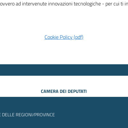
 ovvero ad intervenute innovazioni tecnologiche - per cui ti
Cookie Policy (pdf)
CAMERA DEI DEPUTATI
 DELLE REGIONI/PROVINCE