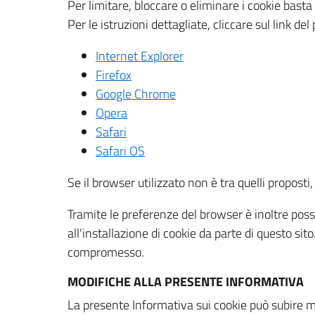
Per limitare, bloccare o eliminare i cookie bast
Per le istruzioni dettagliate, cliccare sul link de
Internet Explorer
Firefox
Google Chrome
Opera
Safari
Safari OS
Se il browser utilizzato non è tra quelli propos
Tramite le preferenze del browser è inoltre possi
all'installazione di cookie da parte di questo si
compromesso.
MODIFICHE ALLA PRESENTE INFORMATIVA
La presente Informativa sui cookie può subire m