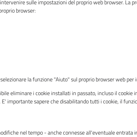
a intervenire sulle impostazioni del proprio web browser. La p
l proprio browser:
ti, selezionare la funzione "Aiuto" sul proprio browser web pe
bile eliminare i cookie installati in passato, incluso il cooki
to. E' importante sapere che disabilitando tutti i cookie, il fu
odifiche nel tempo - anche connesse all'eventuale entrata in