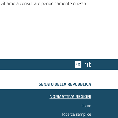
 invitiamo a consultare periodicamente questa
Team Digitale
Designers Italia
SENATO DELLA REPUBBLICA
NORMATTIVA REGIONI
Home
Ricerca semplice