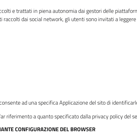
ccolti e trattati in piena autonomia dai gestori delle piattaf
i raccolti dai social network, gli utenti sono invitati a leggere
onsente ad una specifica Applicazione del sito di identificarlo
ar riferimento a quanto specificato dalla privacy policy del ser
EDIANTE CONFIGURAZIONE DEL BROWSER