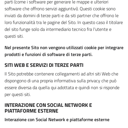
parti (come i software per generare le mappe e ulteriori
software che offrono servizi aggiuntivi). Questi cookie sono
inviati da domini di terze parti e da siti partner che offrono le
loro funzionalità tra le pagine del Sito. In questo caso il titolare
del sito funge solo da intermediario tecnico fra l'utente e
questi siti.
Nel presente Sito non vengono utilizzati cookie per integrare
prodotti e funzioni di software di terze parti.
SITI WEB E SERVIZI DI TERZE PARTI
Il Sito potrebbe contenere collegamenti ad altri siti Web che
dispongono di una propria informativa sulla privacy che può
essere diversa da quella qui adottata e quindi non si risponde
per questi siti.
INTERAZIONE CON SOCIAL NETWORK E
PIATTAFORME ESTERNE
Interazione con Social Network e piattaforme esterne