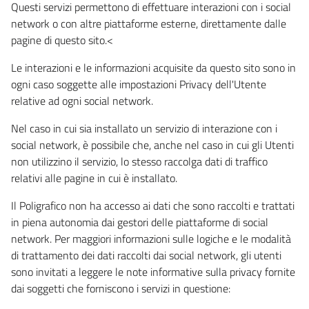
Questi servizi permettono di effettuare interazioni con i social
network o con altre piattaforme esterne, direttamente dalle
pagine di questo sito.<
Le interazioni e le informazioni acquisite da questo sito sono in
ogni caso soggette alle impostazioni Privacy dell'Utente
relative ad ogni social network.
Nel caso in cui sia installato un servizio di interazione con i
social network, è possibile che, anche nel caso in cui gli Utenti
non utilizzino il servizio, lo stesso raccolga dati di traffico
relativi alle pagine in cui è installato.
Il Poligrafico non ha accesso ai dati che sono raccolti e trattati
in piena autonomia dai gestori delle piattaforme di social
network. Per maggiori informazioni sulle logiche e le modalità
di trattamento dei dati raccolti dai social network, gli utenti
sono invitati a leggere le note informative sulla privacy fornite
dai soggetti che forniscono i servizi in questione: