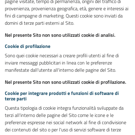
pagine visitate, tempo di permanenza, origini del traffico di
provenienza, provenienza geografica, età, genere e interessi ai
fini di campagne di marketing. Questi cookie sono inviati da
domini di terze parti esterni al Sito.
Nel presente Sito non sono utilizzati cookie di analisi.
Cookie di profilazione
Sono quei cookie necessari a creare profili utenti al fine di
inviare messaggi pubblicitari in linea con le preferenze
manifestate dall'utente all'interno delle pagine del Sito.
Nel presente Sito non sono utilizzati cookie di profilazione.
Cookie per integrare prodotti e funzioni di software di
terze parti
Questa tipologia di cookie integra funzionalità sviluppate da
terzi all'interno delle pagine del Sito come le icone e le
preferenze espresse nei social network al fine di condivisione
dei contenuti del sito o per l'uso di servizi software di terze