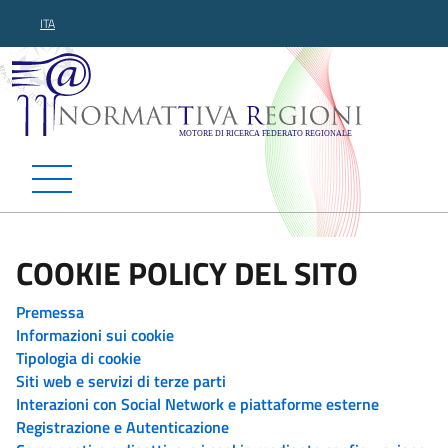
ITA
Normattiva Regioni - Motor
COOKIE POLICY DEL SITO
Premessa
Informazioni sui cookie
Tipologia di cookie
Siti web e servizi di terze parti
Interazioni con Social Network e piattaforme esterne
Registrazione e Autenticazione