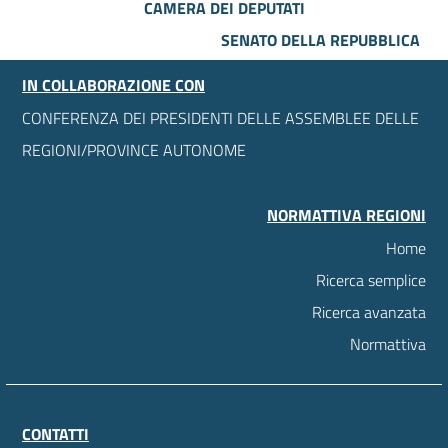
CAMERA DEI DEPUTATI
SENATO DELLA REPUBBLICA
IN COLLABORAZIONE CON
CONFERENZA DEI PRESIDENTI DELLE ASSEMBLEE DELLE
REGIONI/PROVINCE AUTONOME
NORMATTIVA REGIONI
Home
Ricerca semplice
Ricerca avanzata
Normattiva
CONTATTI