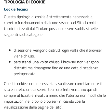
TIPOLOGIA DI COOKIE
Cookie Tecnici
Questa tipologia di cookie è strettamente necessaria al
corretto funzionamento di alcune sezioni del Sito. I cookie
tecnici utilizzati dal Titolare possono essere suddivisi nelle
seguenti sottocategorie:
di sessione: vengono distrutti ogni volta che il browser
viene chiuso;
persistenti: una volta chiuso il browser non vengono
distrutti ma rimangono fino ad una data di scadenza
preimpostata.
Questi cookie, sono necessari a visualizzare correttamente il
sito e in relazione ai servizi tecnici offerti, verranno quindi
sempre utilizzati e inviati, a meno che l'utenza non modifichi le
impostazioni nel proprio browser (inficiando così la
visualizzazione delle pagine del sito).