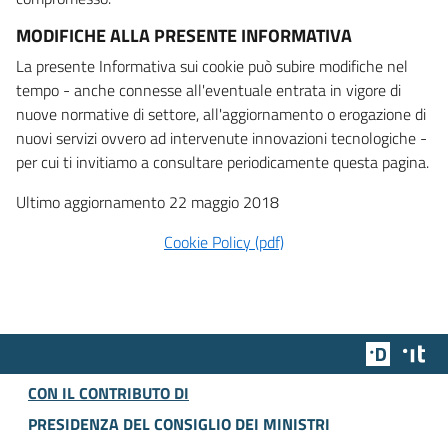
MODIFICHE ALLA PRESENTE INFORMATIVA
La presente Informativa sui cookie può subire modifiche nel
tempo - anche connesse all'eventuale entrata in vigore di
nuove normative di settore, all'aggiornamento o erogazione di
nuovi servizi ovvero ad intervenute innovazioni tecnologiche -
per cui ti invitiamo a consultare periodicamente questa pagina.
Ultimo aggiornamento 22 maggio 2018
Cookie Policy (pdf)
Team Dig
Des
CON IL CONTRIBUTO DI
PRESIDENZA DEL CONSIGLIO DEI MINISTRI