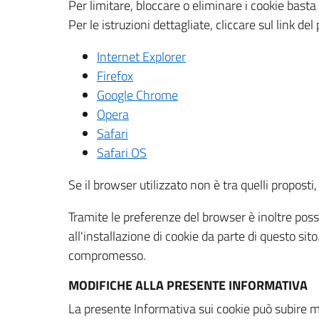
Per limitare, bloccare o eliminare i cookie bast
Per le istruzioni dettagliate, cliccare sul link de
Internet Explorer
Firefox
Google Chrome
Opera
Safari
Safari OS
Se il browser utilizzato non è tra quelli propos
Tramite le preferenze del browser è inoltre possi
all'installazione di cookie da parte di questo si
compromesso.
MODIFICHE ALLA PRESENTE INFORMATIVA
La presente Informativa sui cookie può subire m