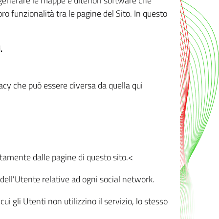
r generare le mappe e ulteriori software che
oro funzionalità tra le pagine del Sito. In questo
.
vacy che può essere diversa da quella qui
ttamente dalle pagine di questo sito.<
dell'Utente relative ad ogni social network.
ui gli Utenti non utilizzino il servizio, lo stesso