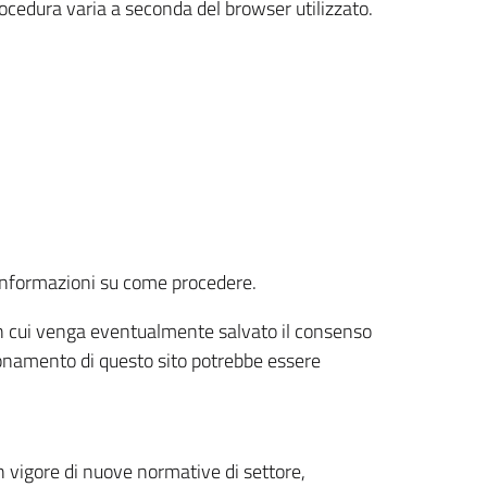
rocedura varia a seconda del browser utilizzato.
r informazioni su come procedere.
e in cui venga eventualmente salvato il consenso
nzionamento di questo sito potrebbe essere
 vigore di nuove normative di settore,