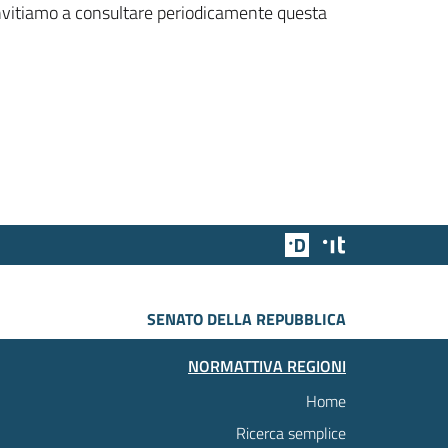
 invitiamo a consultare periodicamente questa
Team Digitale
Designers Italia
SENATO DELLA REPUBBLICA
NORMATTIVA REGIONI
Home
Ricerca semplice