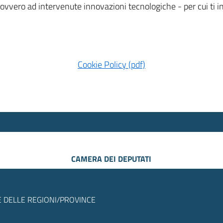
 ovvero ad intervenute innovazioni tecnologiche - per cui ti
Cookie Policy (pdf)
CAMERA DEI DEPUTATI
 DELLE REGIONI/PROVINCE