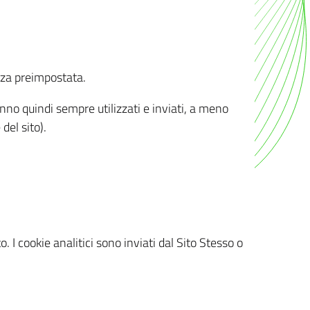
nza preimpostata.
ranno quindi sempre utilizzati e inviati, a meno
del sito).
. I cookie analitici sono inviati dal Sito Stesso o