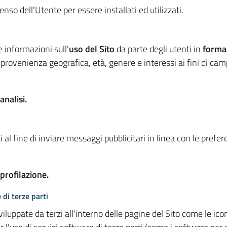
so dell'Utente per essere installati ed utilizzati.
e informazioni sull'
uso del Sito
da parte degli utenti in
forma
 provenienza geografica, età, genere e interessi ai fini di ca
analisi.
 al fine di inviare messaggi pubblicitari in linea con le prefe
 profilazione.
 di terze parti
viluppate da terzi all'interno delle pagine del Sito come le i