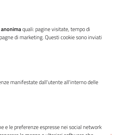
 anonima
quali: pagine visitate, tempo di
mpagne di marketing. Questi cookie sono inviati
renze manifestate dall'utente all'interno delle
cone e le preferenze espresse nei social network