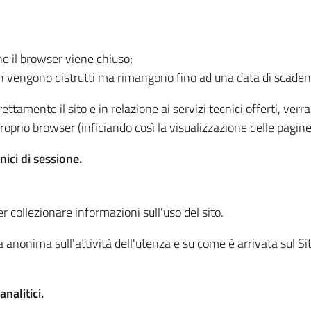
he il browser viene chiuso;
non vengono distrutti ma rimangono fino ad una data di scade
ttamente il sito e in relazione ai servizi tecnici offerti, ver
oprio browser (inficiando così la visualizzazione delle pagine 
nici di sessione.
r collezionare informazioni sull'uso del sito.
 anonima sull'attività dell'utenza e su come è arrivata sul Sito
nalitici.