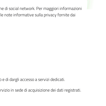
orme di social network. Per maggiori informazioni
 le note informative sulla privacy fornite dai
 e di dargli accesso a servizi dedicati.
vizio in sede di acquisizione dei dati registrati.