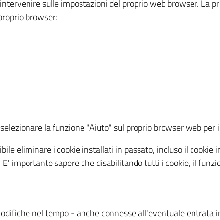
a intervenire sulle impostazioni del proprio web browser. La p
l proprio browser:
ti, selezionare la funzione "Aiuto" sul proprio browser web pe
bile eliminare i cookie installati in passato, incluso il cooki
to. E' importante sapere che disabilitando tutti i cookie, il fu
odifiche nel tempo - anche connesse all'eventuale entrata in