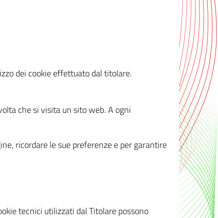
zzo dei cookie effettuato dal titolare.
olta che si visita un sito web. A ogni
gine, ricordare le sue preferenze e per garantire
kie tecnici utilizzati dal Titolare possono