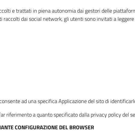
ccolti e trattati in piena autonomia dai gestori delle piattaf
i raccolti dai social network, gli utenti sono invitati a leggere
onsente ad una specifica Applicazione del sito di identificarlo
ar riferimento a quanto specificato dalla privacy policy del ser
EDIANTE CONFIGURAZIONE DEL BROWSER