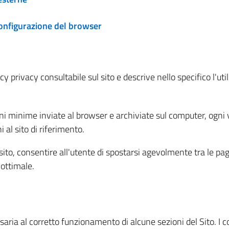
configurazione del browser
 privacy consultabile sul sito e descrive nello specifico l'utili
ni minime inviate al browser e archiviate sul computer, ogni v
al sito di riferimento.
l sito, consentire all'utente di spostarsi agevolmente tra le pa
ottimale.
ria al corretto funzionamento di alcune sezioni del Sito. I coo