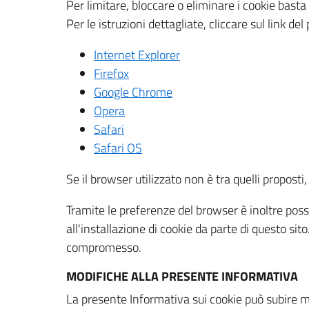
Per limitare, bloccare o eliminare i cookie bast
Per le istruzioni dettagliate, cliccare sul link de
Internet Explorer
Firefox
Google Chrome
Opera
Safari
Safari OS
Se il browser utilizzato non è tra quelli propos
Tramite le preferenze del browser è inoltre possi
all'installazione di cookie da parte di questo si
compromesso.
MODIFICHE ALLA PRESENTE INFORMATIVA
La presente Informativa sui cookie può subire m