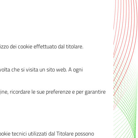
zzo dei cookie effettuato dal titolare.
olta che si visita un sito web. A ogni
gine, ricordare le sue preferenze e per garantire
kie tecnici utilizzati dal Titolare possono