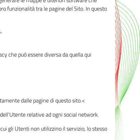
r generare le mappe e ulteriori software che
oro funzionalità tra le pagine del Sito. In questo
.
vacy che può essere diversa da quella qui
ttamente dalle pagine di questo sito.<
dell'Utente relative ad ogni social network.
ui gli Utenti non utilizzino il servizio, lo stesso