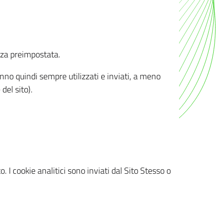
nza preimpostata.
ranno quindi sempre utilizzati e inviati, a meno
del sito).
. I cookie analitici sono inviati dal Sito Stesso o