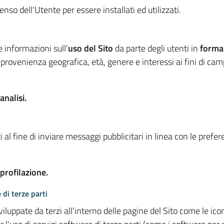
so dell'Utente per essere installati ed utilizzati.
e informazioni sull'
uso del Sito
da parte degli utenti in
forma
 provenienza geografica, età, genere e interessi ai fini di ca
analisi.
 al fine di inviare messaggi pubblicitari in linea con le prefe
 profilazione.
 di terze parti
viluppate da terzi all'interno delle pagine del Sito come le i