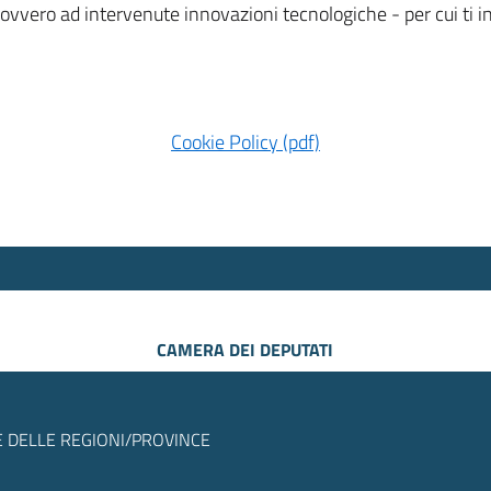
 ovvero ad intervenute innovazioni tecnologiche - per cui ti
Cookie Policy (pdf)
CAMERA DEI DEPUTATI
 DELLE REGIONI/PROVINCE