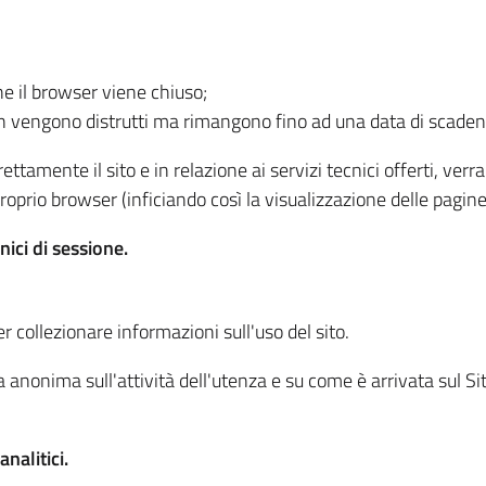
he il browser viene chiuso;
non vengono distrutti ma rimangono fino ad una data di scade
ttamente il sito e in relazione ai servizi tecnici offerti, ver
oprio browser (inficiando così la visualizzazione delle pagine 
nici di sessione.
r collezionare informazioni sull'uso del sito.
 anonima sull'attività dell'utenza e su come è arrivata sul Sito
nalitici.