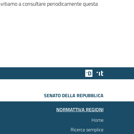
 invitiamo a consultare periodicamente questa
Team Digitale
Designers Italia
SENATO DELLA REPUBBLICA
NORMATTIVA REGIONI
Home
Ricerca semplice