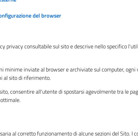
configurazione del browser
 privacy consultabile sul sito e descrive nello specifico l'utili
ni minime inviate al browser e archiviate sul computer, ogni v
al sito di riferimento.
l sito, consentire all'utente di spostarsi agevolmente tra le pa
ottimale.
ria al corretto funzionamento di alcune sezioni del Sito. I coo