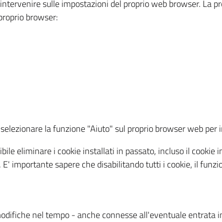
a intervenire sulle impostazioni del proprio web browser. La p
l proprio browser:
ti, selezionare la funzione "Aiuto" sul proprio browser web pe
bile eliminare i cookie installati in passato, incluso il cooki
to. E' importante sapere che disabilitando tutti i cookie, il fu
odifiche nel tempo - anche connesse all'eventuale entrata in