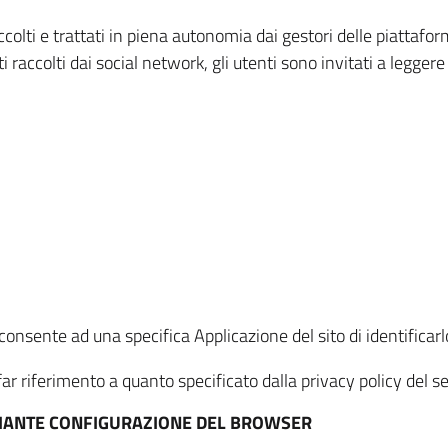
ccolti e trattati in piena autonomia dai gestori delle piattaf
i raccolti dai social network, gli utenti sono invitati a leggere
onsente ad una specifica Applicazione del sito di identificarlo
ar riferimento a quanto specificato dalla privacy policy del ser
EDIANTE CONFIGURAZIONE DEL BROWSER