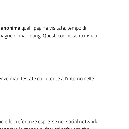
 anonima
quali: pagine visitate, tempo di
mpagne di marketing. Questi cookie sono inviati
renze manifestate dall'utente all'interno delle
cone e le preferenze espresse nei social network