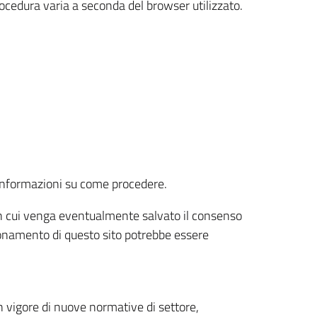
rocedura varia a seconda del browser utilizzato.
r informazioni su come procedere.
e in cui venga eventualmente salvato il consenso
nzionamento di questo sito potrebbe essere
 vigore di nuove normative di settore,