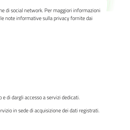
orme di social network. Per maggiori informazioni
 le note informative sulla privacy fornite dai
 e di dargli accesso a servizi dedicati.
vizio in sede di acquisizione dei dati registrati.