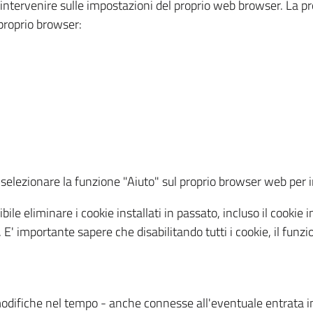
a intervenire sulle impostazioni del proprio web browser. La p
l proprio browser:
ti, selezionare la funzione "Aiuto" sul proprio browser web pe
bile eliminare i cookie installati in passato, incluso il cooki
to. E' importante sapere che disabilitando tutti i cookie, il fu
odifiche nel tempo - anche connesse all'eventuale entrata in