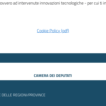
 ovvero ad intervenute innovazioni tecnologiche - per cui ti
Cookie Policy (pdf)
CAMERA DEI DEPUTATI
 DELLE REGIONI/PROVINCE