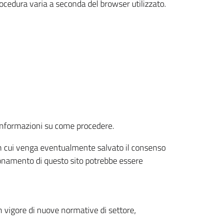
rocedura varia a seconda del browser utilizzato.
r informazioni su come procedere.
e in cui venga eventualmente salvato il consenso
nzionamento di questo sito potrebbe essere
 vigore di nuove normative di settore,