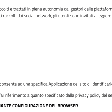
ccolti e trattati in piena autonomia dai gestori delle piattaf
i raccolti dai social network, gli utenti sono invitati a leggere
onsente ad una specifica Applicazione del sito di identificarlo
ar riferimento a quanto specificato dalla privacy policy del ser
EDIANTE CONFIGURAZIONE DEL BROWSER