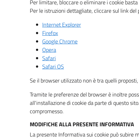
Per limitare, bloccare o eliminare i cookie bast
Per le istruzioni dettagliate, cliccare sul link de
Internet Explorer
Firefox
Google Chrome
Opera
Safari
Safari OS
Se il browser utilizzato non è tra quelli propos
Tramite le preferenze del browser è inoltre possi
all'installazione di cookie da parte di questo si
compromesso.
MODIFICHE ALLA PRESENTE INFORMATIVA
La presente Informativa sui cookie può subire m