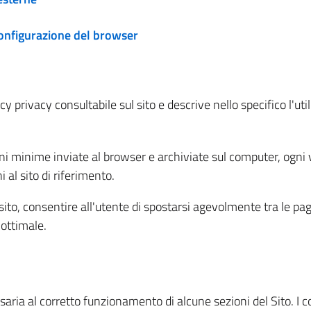
configurazione del browser
 privacy consultabile sul sito e descrive nello specifico l'utili
ni minime inviate al browser e archiviate sul computer, ogni v
al sito di riferimento.
l sito, consentire all'utente di spostarsi agevolmente tra le pa
ottimale.
ria al corretto funzionamento di alcune sezioni del Sito. I coo