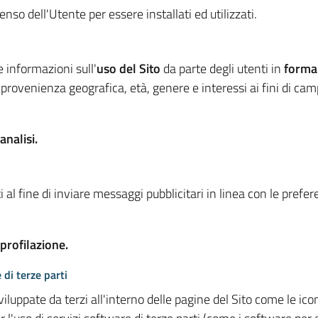
so dell'Utente per essere installati ed utilizzati.
e informazioni sull'
uso del Sito
da parte degli utenti in
forma
 provenienza geografica, età, genere e interessi ai fini di ca
analisi.
 al fine di inviare messaggi pubblicitari in linea con le prefe
 profilazione.
 di terze parti
viluppate da terzi all'interno delle pagine del Sito come le i