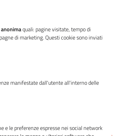
 anonima
quali: pagine visitate, tempo di
mpagne di marketing. Questi cookie sono inviati
renze manifestate dall'utente all'interno delle
cone e le preferenze espresse nei social network