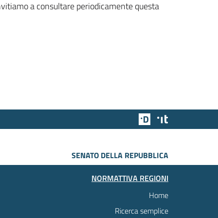
 invitiamo a consultare periodicamente questa
Team Digitale
Designers Italia
SENATO DELLA REPUBBLICA
NORMATTIVA REGIONI
Home
Ricerca semplice