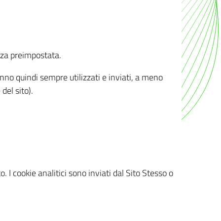
nza preimpostata.
ranno quindi sempre utilizzati e inviati, a meno
del sito).
. I cookie analitici sono inviati dal Sito Stesso o