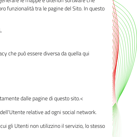
r generare le mappe e ulteriori software che
oro funzionalità tra le pagine del Sito. In questo
.
vacy che può essere diversa da quella qui
ttamente dalle pagine di questo sito.<
dell'Utente relative ad ogni social network.
ui gli Utenti non utilizzino il servizio, lo stesso