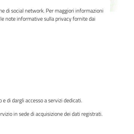
orme di social network. Per maggiori informazioni
 le note informative sulla privacy fornite dai
 e di dargli accesso a servizi dedicati.
vizio in sede di acquisizione dei dati registrati.