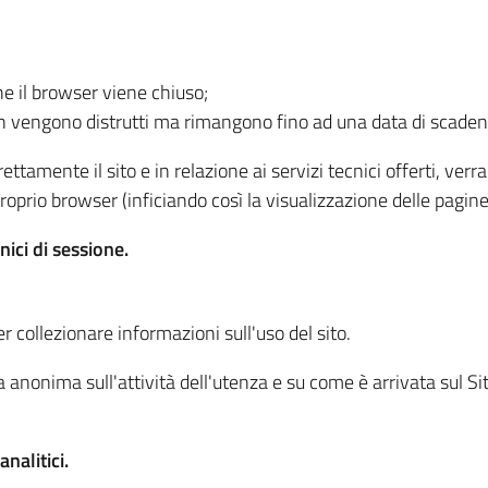
he il browser viene chiuso;
non vengono distrutti ma rimangono fino ad una data di scade
ttamente il sito e in relazione ai servizi tecnici offerti, ver
oprio browser (inficiando così la visualizzazione delle pagine 
nici di sessione.
r collezionare informazioni sull'uso del sito.
 anonima sull'attività dell'utenza e su come è arrivata sul Sito
nalitici.