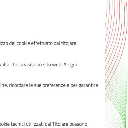
zzo dei cookie effettuato dal titolare.
olta che si visita un sito web. A ogni
gine, ricordare le sue preferenze e per garantire
kie tecnici utilizzati dal Titolare possono