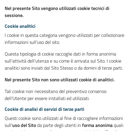
Nel presente Sito vengono utilizzati cookie tecnici di
sessione.
Cookie analitici
I cookie in questa categoria vengono utilizzati per collezionare
informazioni sull'uso del sito.
Questa tipologia di cookie raccoglie dati in forma anonima
sull'attività dell'utenza e su come è arrivata sul Sito. I cookie
analitici sono inviati dal Sito Stesso o da domini di terze parti.
Nel presente Sito non sono utilizzati cookie di analitici.
Tali cookie non necessitano del preventivo consenso
dell'Utente per essere installati ed utilizzati.
Cookie di analisi di servizi di terze parti
Questi cookie sono utilizzati al fine di raccogliere informazioni
sull'
uso del Sito
da parte degli utenti in
forma anonima
quali: