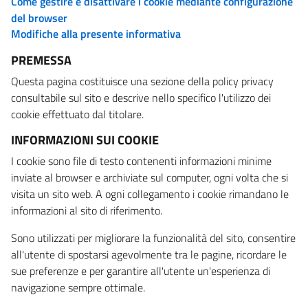
Come gestire e disattivare i cookie mediante configurazione
del browser
Modifiche alla presente informativa
PREMESSA
Questa pagina costituisce una sezione della policy privacy
consultabile sul sito e descrive nello specifico l'utilizzo dei
cookie effettuato dal titolare.
INFORMAZIONI SUI COOKIE
I cookie sono file di testo contenenti informazioni minime
inviate al browser e archiviate sul computer, ogni volta che si
visita un sito web. A ogni collegamento i cookie rimandano le
informazioni al sito di riferimento.
Sono utilizzati per migliorare la funzionalità del sito, consentire
all'utente di spostarsi agevolmente tra le pagine, ricordare le
sue preferenze e per garantire all'utente un'esperienza di
navigazione sempre ottimale.