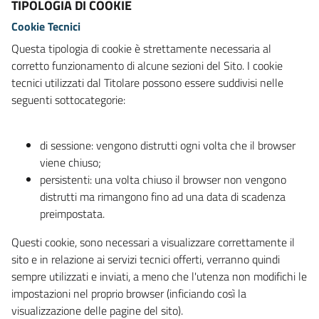
TIPOLOGIA DI COOKIE
Cookie Tecnici
Questa tipologia di cookie è strettamente necessaria al
corretto funzionamento di alcune sezioni del Sito. I cookie
tecnici utilizzati dal Titolare possono essere suddivisi nelle
seguenti sottocategorie:
di sessione: vengono distrutti ogni volta che il browser
viene chiuso;
persistenti: una volta chiuso il browser non vengono
distrutti ma rimangono fino ad una data di scadenza
preimpostata.
Questi cookie, sono necessari a visualizzare correttamente il
sito e in relazione ai servizi tecnici offerti, verranno quindi
sempre utilizzati e inviati, a meno che l'utenza non modifichi le
impostazioni nel proprio browser (inficiando così la
visualizzazione delle pagine del sito).