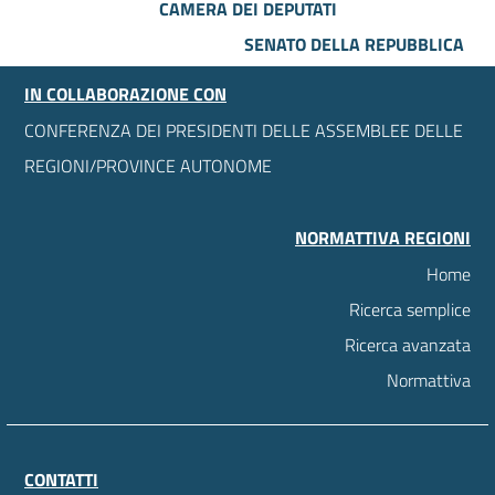
CAMERA DEI DEPUTATI
SENATO DELLA REPUBBLICA
IN COLLABORAZIONE CON
CONFERENZA DEI PRESIDENTI DELLE ASSEMBLEE DELLE
REGIONI/PROVINCE AUTONOME
NORMATTIVA REGIONI
Home
Ricerca semplice
Ricerca avanzata
Normattiva
CONTATTI