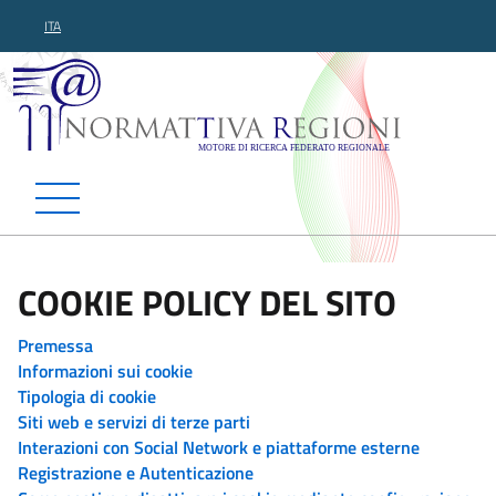
ITA
Normattiva Regioni - Motor
COOKIE POLICY DEL SITO
Premessa
Informazioni sui cookie
Tipologia di cookie
Siti web e servizi di terze parti
Interazioni con Social Network e piattaforme esterne
Registrazione e Autenticazione