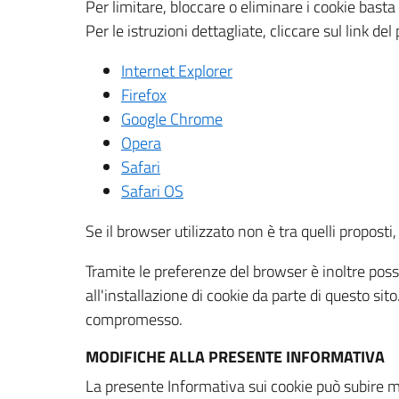
Per limitare, bloccare o eliminare i cookie bast
Per le istruzioni dettagliate, cliccare sul link de
Internet Explorer
Firefox
Google Chrome
Opera
Safari
Safari OS
Se il browser utilizzato non è tra quelli propos
Tramite le preferenze del browser è inoltre possi
all'installazione di cookie da parte di questo si
compromesso.
MODIFICHE ALLA PRESENTE INFORMATIVA
La presente Informativa sui cookie può subire m