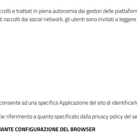
ccolti e trattati in piena autonomia dai gestori delle piattaf
i raccolti dai social network, gli utenti sono invitati a leggere
onsente ad una specifica Applicazione del sito di identificarlo
ar riferimento a quanto specificato dalla privacy policy del ser
EDIANTE CONFIGURAZIONE DEL BROWSER