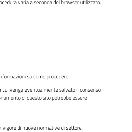
rocedura varia a seconda del browser utilizzato.
r informazioni su come procedere.
e in cui venga eventualmente salvato il consenso
nzionamento di questo sito potrebbe essere
 vigore di nuove normative di settore,