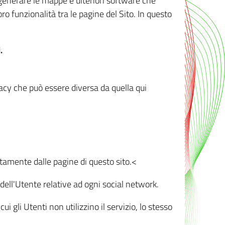
r generare le mappe e ulteriori software che
oro funzionalità tra le pagine del Sito. In questo
.
vacy che può essere diversa da quella qui
ttamente dalle pagine di questo sito.<
dell'Utente relative ad ogni social network.
ui gli Utenti non utilizzino il servizio, lo stesso