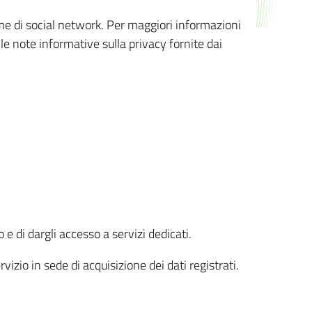
orme di social network. Per maggiori informazioni
 le note informative sulla privacy fornite dai
 e di dargli accesso a servizi dedicati.
vizio in sede di acquisizione dei dati registrati.