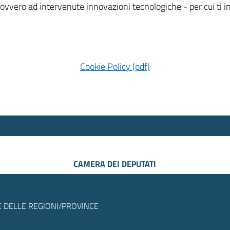
 ovvero ad intervenute innovazioni tecnologiche - per cui ti
Cookie Policy (pdf)
CAMERA DEI DEPUTATI
 DELLE REGIONI/PROVINCE