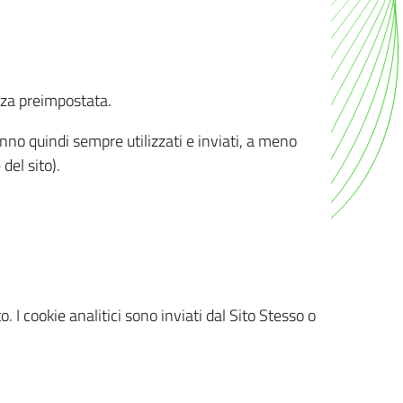
nza preimpostata.
ranno quindi sempre utilizzati e inviati, a meno
del sito).
. I cookie analitici sono inviati dal Sito Stesso o