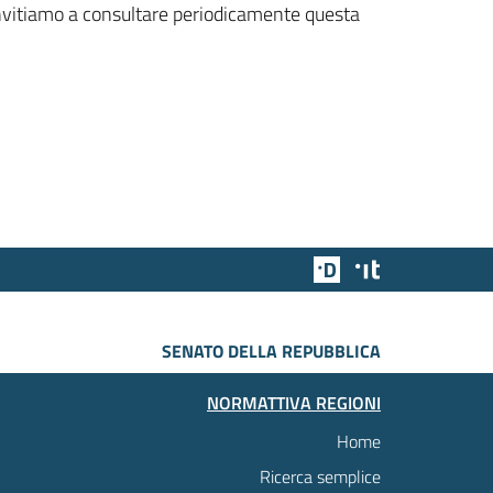
 invitiamo a consultare periodicamente questa
Team Digitale
Designers Italia
SENATO DELLA REPUBBLICA
NORMATTIVA REGIONI
Home
Ricerca semplice