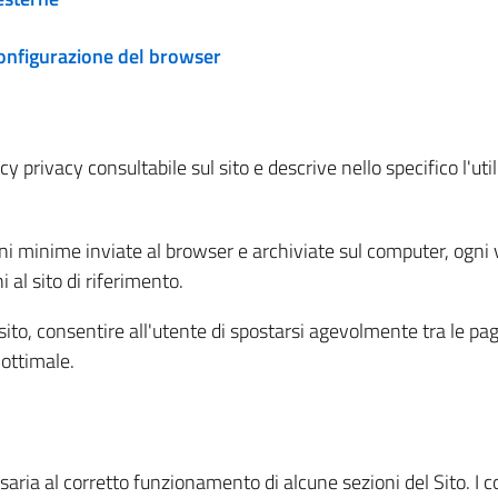
configurazione del browser
 privacy consultabile sul sito e descrive nello specifico l'utili
ni minime inviate al browser e archiviate sul computer, ogni v
al sito di riferimento.
l sito, consentire all'utente di spostarsi agevolmente tra le pa
ottimale.
ria al corretto funzionamento di alcune sezioni del Sito. I coo