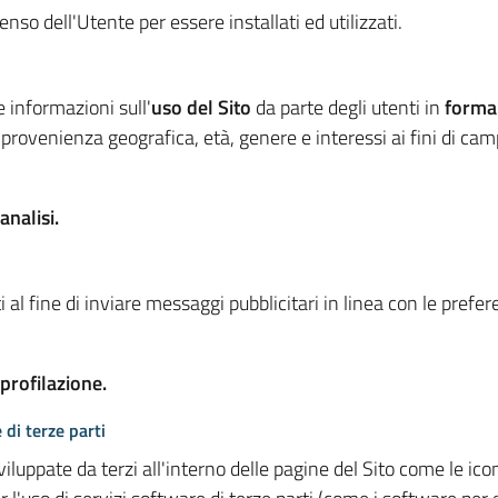
so dell'Utente per essere installati ed utilizzati.
e informazioni sull'
uso del Sito
da parte degli utenti in
forma
 provenienza geografica, età, genere e interessi ai fini di ca
analisi.
 al fine di inviare messaggi pubblicitari in linea con le prefe
 profilazione.
 di terze parti
viluppate da terzi all'interno delle pagine del Sito come le i