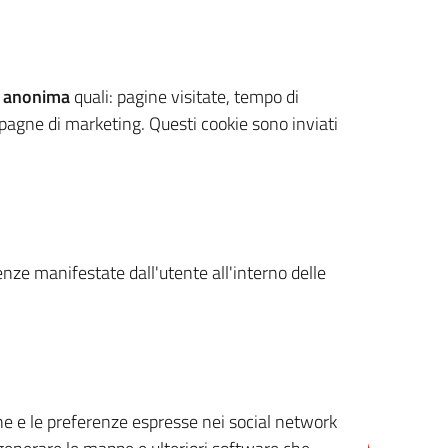
 anonima
quali: pagine visitate, tempo di
mpagne di marketing. Questi cookie sono inviati
renze manifestate dall'utente all'interno delle
cone e le preferenze espresse nei social network