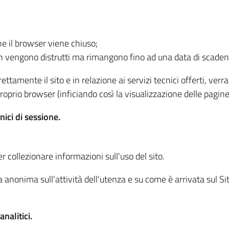
he il browser viene chiuso;
non vengono distrutti ma rimangono fino ad una data di scade
ttamente il sito e in relazione ai servizi tecnici offerti, ver
oprio browser (inficiando così la visualizzazione delle pagine 
nici di sessione.
r collezionare informazioni sull'uso del sito.
 anonima sull'attività dell'utenza e su come è arrivata sul Sito
nalitici.