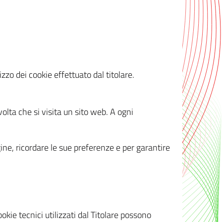
zzo dei cookie effettuato dal titolare.
olta che si visita un sito web. A ogni
gine, ricordare le sue preferenze e per garantire
kie tecnici utilizzati dal Titolare possono