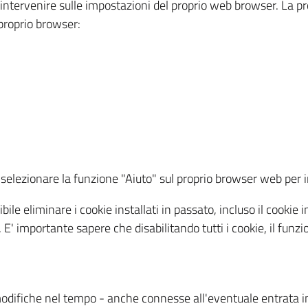
a intervenire sulle impostazioni del proprio web browser. La p
l proprio browser:
ti, selezionare la funzione "Aiuto" sul proprio browser web pe
bile eliminare i cookie installati in passato, incluso il cooki
to. E' importante sapere che disabilitando tutti i cookie, il fu
odifiche nel tempo - anche connesse all'eventuale entrata in