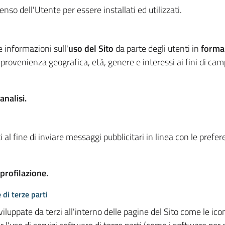
so dell'Utente per essere installati ed utilizzati.
e informazioni sull'
uso del Sito
da parte degli utenti in
forma
 provenienza geografica, età, genere e interessi ai fini di ca
analisi.
 al fine di inviare messaggi pubblicitari in linea con le prefe
 profilazione.
 di terze parti
viluppate da terzi all'interno delle pagine del Sito come le i