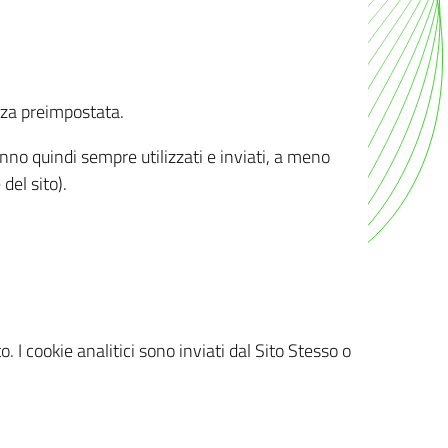
nza preimpostata.
ranno quindi sempre utilizzati e inviati, a meno
del sito).
. I cookie analitici sono inviati dal Sito Stesso o