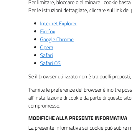
Per limitare, bloccare o eliminare i cookie bast
Per le istruzioni dettagliate, cliccare sul link de
Internet Explorer
Firefox
Google Chrome
Opera
Safari
Safari OS
Se il browser utilizzato non è tra quelli propos
Tramite le preferenze del browser è inoltre possi
all'installazione di cookie da parte di questo si
compromesso.
MODIFICHE ALLA PRESENTE INFORMATIVA
La presente Informativa sui cookie può subire m