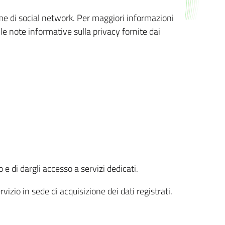
orme di social network. Per maggiori informazioni
 le note informative sulla privacy fornite dai
 e di dargli accesso a servizi dedicati.
vizio in sede di acquisizione dei dati registrati.