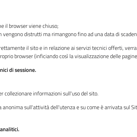
he il browser viene chiuso;
non vengono distrutti ma rimangono fino ad una data di scade
ttamente il sito e in relazione ai servizi tecnici offerti, ver
oprio browser (inficiando così la visualizzazione delle pagine 
nici di sessione.
r collezionare informazioni sull'uso del sito.
 anonima sull'attività dell'utenza e su come è arrivata sul Sito
nalitici.