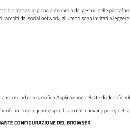
ccolti e trattati in piena autonomia dai gestori delle piattaf
i raccolti dai social network, gli utenti sono invitati a leggere
onsente ad una specifica Applicazione del sito di identificarlo
ar riferimento a quanto specificato dalla privacy policy del ser
EDIANTE CONFIGURAZIONE DEL BROWSER