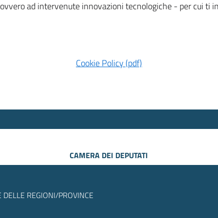
 ovvero ad intervenute innovazioni tecnologiche - per cui ti
Cookie Policy (pdf)
CAMERA DEI DEPUTATI
 DELLE REGIONI/PROVINCE