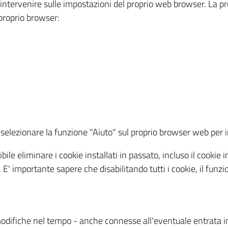
a intervenire sulle impostazioni del proprio web browser. La p
l proprio browser:
ti, selezionare la funzione "Aiuto" sul proprio browser web pe
bile eliminare i cookie installati in passato, incluso il cooki
to. E' importante sapere che disabilitando tutti i cookie, il fu
odifiche nel tempo - anche connesse all'eventuale entrata in