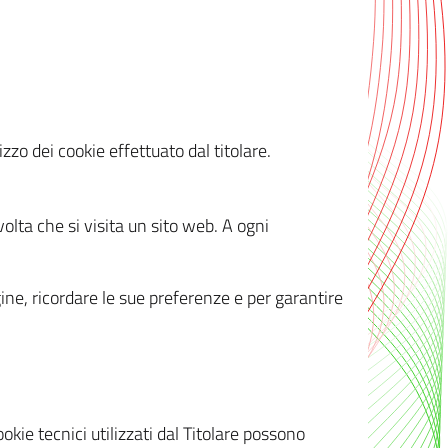
zzo dei cookie effettuato dal titolare.
olta che si visita un sito web. A ogni
gine, ricordare le sue preferenze e per garantire
kie tecnici utilizzati dal Titolare possono