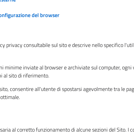
configurazione del browser
 privacy consultabile sul sito e descrive nello specifico l'utili
ni minime inviate al browser e archiviate sul computer, ogni v
al sito di riferimento.
l sito, consentire all'utente di spostarsi agevolmente tra le pa
ottimale.
ria al corretto funzionamento di alcune sezioni del Sito. I coo