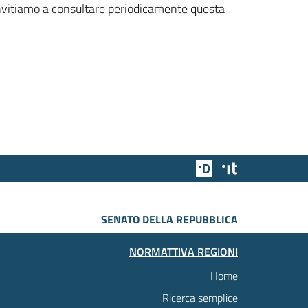
 invitiamo a consultare periodicamente questa
Team Digitale
Designers Italia
SENATO DELLA REPUBBLICA
NORMATTIVA REGIONI
Home
Ricerca semplice