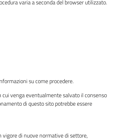
rocedura varia a seconda del browser utilizzato.
r informazioni su come procedere.
e in cui venga eventualmente salvato il consenso
nzionamento di questo sito potrebbe essere
 vigore di nuove normative di settore,