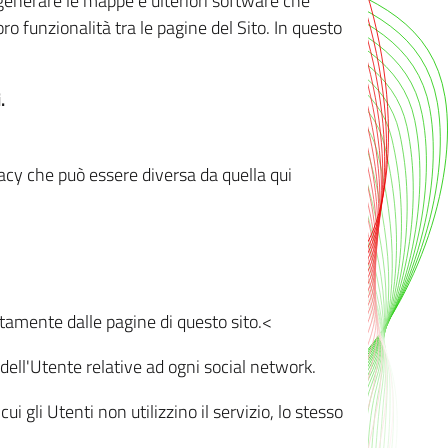
r generare le mappe e ulteriori software che
oro funzionalità tra le pagine del Sito. In questo
.
vacy che può essere diversa da quella qui
ttamente dalle pagine di questo sito.<
dell'Utente relative ad ogni social network.
ui gli Utenti non utilizzino il servizio, lo stesso