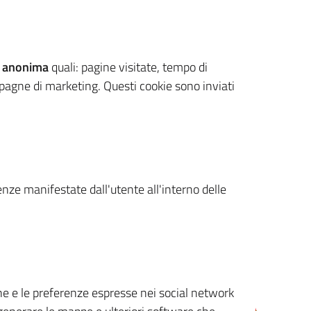
 anonima
quali: pagine visitate, tempo di
mpagne di marketing. Questi cookie sono inviati
renze manifestate dall'utente all'interno delle
cone e le preferenze espresse nei social network