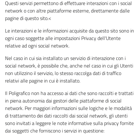
Questi servizi permettono di effettuare interazioni con i social
network o con altre piattaforme esterne, direttamente dalle
pagine di questo sito.<
Le interazioni e le informazioni acquisite da questo sito sono in
ogni caso soggette alle impostazioni Privacy dell'Utente
relative ad ogni social network.
Nel caso in cui sia installato un servizio di interazione con i
social network, è possibile che, anche nel caso in cui gli Utenti
non utilizzino il servizio, lo stesso raccolga dati di traffico
relativi alle pagine in cui è installato.
Il Poligrafico non ha accesso ai dati che sono raccolti e trattati
in piena autonomia dai gestori delle piattaforme di social
network. Per maggiori informazioni sulle logiche e le modalità
di trattamento dei dati raccolti dai social network, gli utenti
sono invitati a leggere le note informative sulla privacy fornite
dai soggetti che forniscono i servizi in questione: