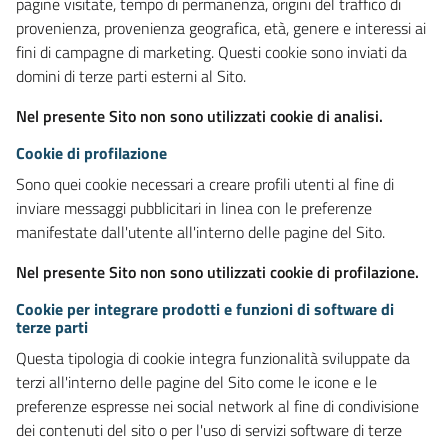
pagine visitate, tempo di permanenza, origini del traffico di
provenienza, provenienza geografica, età, genere e interessi ai
fini di campagne di marketing. Questi cookie sono inviati da
domini di terze parti esterni al Sito.
Nel presente Sito non sono utilizzati cookie di analisi.
Cookie di profilazione
Sono quei cookie necessari a creare profili utenti al fine di
inviare messaggi pubblicitari in linea con le preferenze
manifestate dall'utente all'interno delle pagine del Sito.
Nel presente Sito non sono utilizzati cookie di profilazione.
Cookie per integrare prodotti e funzioni di software di
terze parti
Questa tipologia di cookie integra funzionalità sviluppate da
terzi all'interno delle pagine del Sito come le icone e le
preferenze espresse nei social network al fine di condivisione
dei contenuti del sito o per l'uso di servizi software di terze