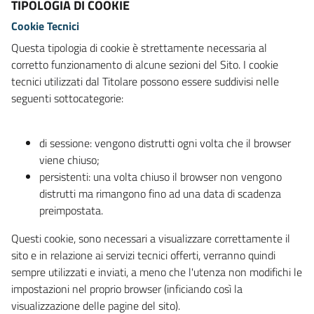
TIPOLOGIA DI COOKIE
Cookie Tecnici
Questa tipologia di cookie è strettamente necessaria al
corretto funzionamento di alcune sezioni del Sito. I cookie
tecnici utilizzati dal Titolare possono essere suddivisi nelle
seguenti sottocategorie:
di sessione: vengono distrutti ogni volta che il browser
viene chiuso;
persistenti: una volta chiuso il browser non vengono
distrutti ma rimangono fino ad una data di scadenza
preimpostata.
Questi cookie, sono necessari a visualizzare correttamente il
sito e in relazione ai servizi tecnici offerti, verranno quindi
sempre utilizzati e inviati, a meno che l'utenza non modifichi le
impostazioni nel proprio browser (inficiando così la
visualizzazione delle pagine del sito).