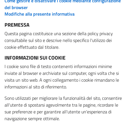
Come gestire e disattivare i cookie mediante configurazione
del browser
Modifiche alla presente informativa
PREMESSA
Questa pagina costituisce una sezione della policy privacy
consultabile sul sito e descrive nello specifico l'utilizzo dei
cookie effettuato dal titolare.
INFORMAZIONI SUI COOKIE
I cookie sono file di testo contenenti informazioni minime
inviate al browser e archiviate sul computer, ogni volta che si
visita un sito web. A ogni collegamento i cookie rimandano le
informazioni al sito di riferimento.
Sono utilizzati per migliorare la funzionalità del sito, consentire
all'utente di spostarsi agevolmente tra le pagine, ricordare le
sue preferenze e per garantire all'utente un'esperienza di
navigazione sempre ottimale.