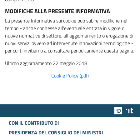
MODIFICHE ALLA PRESENTE INFORMATIVA
La presente Informativa sui cookie può subire modifiche nel
tempo - anche connesse all'eventuale entrata in vigore di
nuove normative di settore, all'aggiornamento o erogazione di
nuovi servizi ovvero ad intervenute innovazioni tecnologiche -
per cui ti invitiamo a consultare periodicamente questa pagina.
Ultimo aggiornamento 22 maggio 2018
Cookie Policy (pdf)
Team Dig
Des
CON IL CONTRIBUTO DI
PRESIDENZA DEL CONSIGLIO DEI MINISTRI