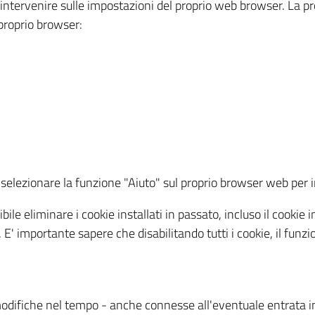
a intervenire sulle impostazioni del proprio web browser. La p
l proprio browser:
ti, selezionare la funzione "Aiuto" sul proprio browser web pe
bile eliminare i cookie installati in passato, incluso il cooki
to. E' importante sapere che disabilitando tutti i cookie, il fu
odifiche nel tempo - anche connesse all'eventuale entrata in