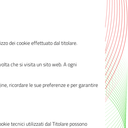
zzo dei cookie effettuato dal titolare.
olta che si visita un sito web. A ogni
gine, ricordare le sue preferenze e per garantire
kie tecnici utilizzati dal Titolare possono