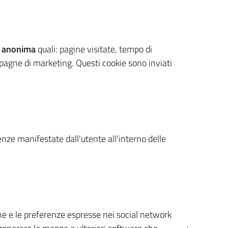
 anonima
quali: pagine visitate, tempo di
mpagne di marketing. Questi cookie sono inviati
renze manifestate dall'utente all'interno delle
cone e le preferenze espresse nei social network