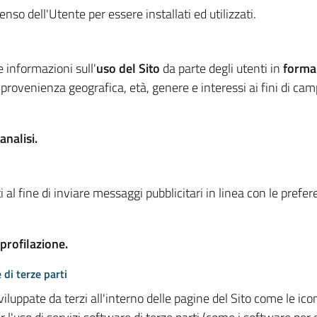
so dell'Utente per essere installati ed utilizzati.
e informazioni sull'
uso del Sito
da parte degli utenti in
forma
 provenienza geografica, età, genere e interessi ai fini di ca
analisi.
 al fine di inviare messaggi pubblicitari in linea con le prefe
 profilazione.
 di terze parti
viluppate da terzi all'interno delle pagine del Sito come le i