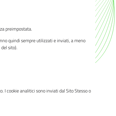
nza preimpostata.
ranno quindi sempre utilizzati e inviati, a meno
del sito).
. I cookie analitici sono inviati dal Sito Stesso o