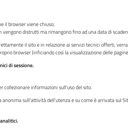
he il browser viene chiuso;
non vengono distrutti ma rimangono fino ad una data di scade
ttamente il sito e in relazione ai servizi tecnici offerti, ver
oprio browser (inficiando così la visualizzazione delle pagine 
nici di sessione.
r collezionare informazioni sull'uso del sito.
 anonima sull'attività dell'utenza e su come è arrivata sul Sito
nalitici.