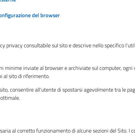
configurazione del browser
 privacy consultabile sul sito e descrive nello specifico l'utili
ni minime inviate al browser e archiviate sul computer, ogni v
al sito di riferimento.
l sito, consentire all'utente di spostarsi agevolmente tra le pa
ottimale.
ria al corretto funzionamento di alcune sezioni del Sito. I coo