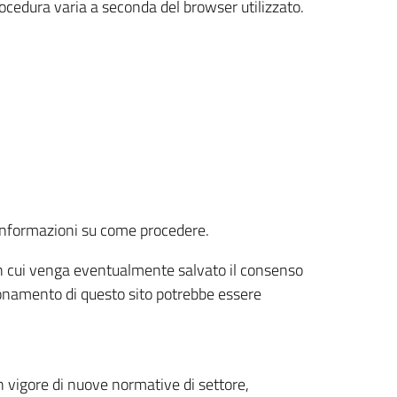
rocedura varia a seconda del browser utilizzato.
r informazioni su come procedere.
e in cui venga eventualmente salvato il consenso
nzionamento di questo sito potrebbe essere
 vigore di nuove normative di settore,