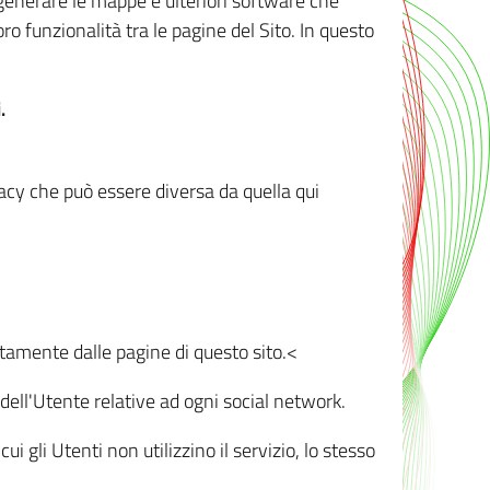
r generare le mappe e ulteriori software che
oro funzionalità tra le pagine del Sito. In questo
.
vacy che può essere diversa da quella qui
ttamente dalle pagine di questo sito.<
dell'Utente relative ad ogni social network.
ui gli Utenti non utilizzino il servizio, lo stesso