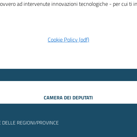
 ovvero ad intervenute innovazioni tecnologiche - per cui ti
Cookie Policy (pdf)
CAMERA DEI DEPUTATI
 DELLE REGIONI/PROVINCE