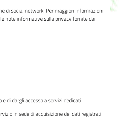
orme di social network. Per maggiori informazioni
 le note informative sulla privacy fornite dai
 e di dargli accesso a servizi dedicati.
vizio in sede di acquisizione dei dati registrati.