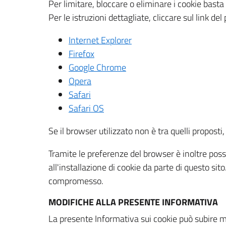
Per limitare, bloccare o eliminare i cookie bast
Per le istruzioni dettagliate, cliccare sul link de
Internet Explorer
Firefox
Google Chrome
Opera
Safari
Safari OS
Se il browser utilizzato non è tra quelli propos
Tramite le preferenze del browser è inoltre possi
all'installazione di cookie da parte di questo si
compromesso.
MODIFICHE ALLA PRESENTE INFORMATIVA
La presente Informativa sui cookie può subire m