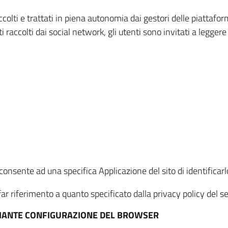
ccolti e trattati in piena autonomia dai gestori delle piattaf
i raccolti dai social network, gli utenti sono invitati a leggere
onsente ad una specifica Applicazione del sito di identificarlo
ar riferimento a quanto specificato dalla privacy policy del ser
EDIANTE CONFIGURAZIONE DEL BROWSER