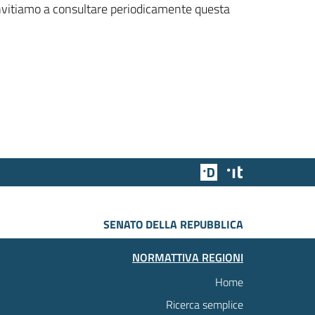
 invitiamo a consultare periodicamente questa
Team Digitale
Designers Italia
SENATO DELLA REPUBBLICA
NORMATTIVA REGIONI
Home
Ricerca semplice