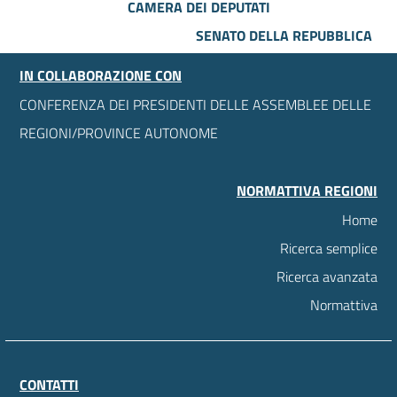
CAMERA DEI DEPUTATI
SENATO DELLA REPUBBLICA
IN COLLABORAZIONE CON
CONFERENZA DEI PRESIDENTI DELLE ASSEMBLEE DELLE
REGIONI/PROVINCE AUTONOME
NORMATTIVA REGIONI
Home
Ricerca semplice
Ricerca avanzata
Normattiva
CONTATTI