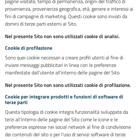
pagine visitate, tempo di permanenza, origini del traffico di
provenienza, provenienza geografica, età, genere e interessi ai
fini di campagne di marketing. Questi cookie sono inviati da
domini di terze parti esterni al Sito.
Nel presente Sito non sono utilizzati cookie di analisi.
Cookie di profilazione
Sono quei cookie necessari a creare profili utenti al fine di
inviare messaggi pubblicitari in linea con le preferenze
manifestate dall'utente all'interno delle pagine del Sito.
Nel presente Sito non sono utilizzati cookie di profilazione.
Cookie per integrare prodotti e funzioni di software di
terze parti
Questa tipologia di cookie integra funzionalità sviluppate da
terzi all'interno delle pagine del Sito come le icone e le
preferenze espresse nei social network al fine di condivisione
dei contenuti del sito o per l'uso di servizi software di terze