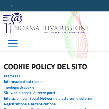
ITA
Normattiva Regioni - Motor
COOKIE POLICY DEL SITO
Premessa
Informazioni sui cookie
Tipologia di cookie
Siti web e servizi di terze parti
Interazioni con Social Network e piattaforme esterne
Registrazione e Autenticazione