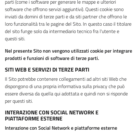
parti (come i software per generare le mappe e ulteriori
software che offrono servizi aggiuntivi). Questi cookie sono
inviati da domini di terze parti e da siti partner che offrono le
loro funzionalità tra le pagine del Sito. In questo caso il titolare
del sito funge solo da intermediario tecnico fra l'utente e
questi siti.
Nel presente Sito non vengono utilizzati cookie per integrare
prodotti e funzioni di software di terze parti.
SITI WEB E SERVIZI DI TERZE PARTI
Il Sito potrebbe contenere collegamenti ad altri siti Web che
dispongono di una propria informativa sulla privacy che può
essere diversa da quella qui adottata e quindi non si risponde
per questi siti.
INTERAZIONE CON SOCIAL NETWORK E
PIATTAFORME ESTERNE
Interazione con Social Network e piattaforme esterne