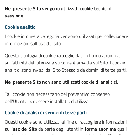
Nel presente Sito vengono utilizzati cookie tecnici di
sessione.
Cookie analitici
I cookie in questa categoria vengono utilizzati per collezionare
informazioni sull'uso del sito.
Questa tipologia di cookie raccoglie dati in forma anonima
sull'attività dell'utenza e su come è arrivata sul Sito. I cookie
analitici sono inviati dal Sito Stesso o da domini di terze parti.
Nel presente Sito non sono utilizzati cookie di analitici.
Tali cookie non necessitano del preventivo consenso
dell'Utente per essere installati ed utilizzati.
Cookie di analisi di servizi di terze parti
Questi cookie sono utilizzati al fine di raccogliere informazioni
sull'
uso del Sito
da parte degli utenti in
forma anonima
quali: