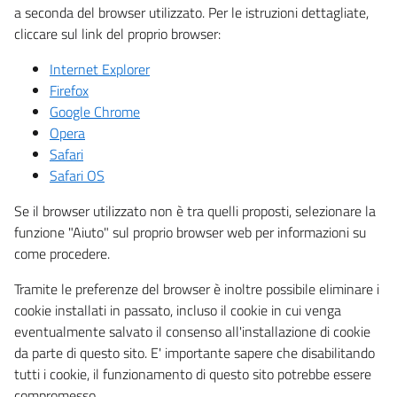
a seconda del browser utilizzato. Per le istruzioni dettagliate,
cliccare sul link del proprio browser:
Internet Explorer
Firefox
Google Chrome
Opera
Safari
Safari OS
Se il browser utilizzato non è tra quelli proposti, selezionare la
funzione "Aiuto" sul proprio browser web per informazioni su
come procedere.
Tramite le preferenze del browser è inoltre possibile eliminare i
cookie installati in passato, incluso il cookie in cui venga
eventualmente salvato il consenso all'installazione di cookie
da parte di questo sito. E' importante sapere che disabilitando
tutti i cookie, il funzionamento di questo sito potrebbe essere
compromesso.