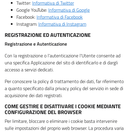
Twitter:
Informativa di Twitter
Google YouTube:
Informativa di Google
Facebook:
Informativa di Facebook
Instagram:
Informativa di Instagram
REGISTRAZIONE ED AUTENTICAZIONE
Registrazione e Autenticazione
Con la registrazione o l'autenticazione l'Utente consente ad
una specifica Applicazione del sito di identificarlo e di dargli
accesso a servizi dedicati.
Per conoscere la policy di trattamento dei dati, far riferimento
a quanto specificato dalla privacy policy del servizio in sede di
acquisizione dei dati registrati.
COME GESTIRE E DISATTIVARE I COOKIE MEDIANTE
CONFIGURAZIONE DEL BROWSER
Per limitare, bloccare o eliminare i cookie basta intervenire
sulle impostazioni del proprio web browser. La procedura varia