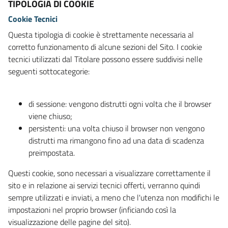
TIPOLOGIA DI COOKIE
Cookie Tecnici
Questa tipologia di cookie è strettamente necessaria al
corretto funzionamento di alcune sezioni del Sito. I cookie
tecnici utilizzati dal Titolare possono essere suddivisi nelle
seguenti sottocategorie:
di sessione: vengono distrutti ogni volta che il browser
viene chiuso;
persistenti: una volta chiuso il browser non vengono
distrutti ma rimangono fino ad una data di scadenza
preimpostata.
Questi cookie, sono necessari a visualizzare correttamente il
sito e in relazione ai servizi tecnici offerti, verranno quindi
sempre utilizzati e inviati, a meno che l'utenza non modifichi le
impostazioni nel proprio browser (inficiando così la
visualizzazione delle pagine del sito).