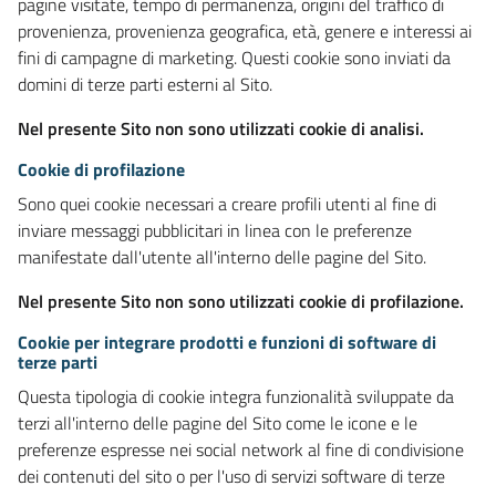
pagine visitate, tempo di permanenza, origini del traffico di
provenienza, provenienza geografica, età, genere e interessi ai
fini di campagne di marketing. Questi cookie sono inviati da
domini di terze parti esterni al Sito.
Nel presente Sito non sono utilizzati cookie di analisi.
Cookie di profilazione
Sono quei cookie necessari a creare profili utenti al fine di
inviare messaggi pubblicitari in linea con le preferenze
manifestate dall'utente all'interno delle pagine del Sito.
Nel presente Sito non sono utilizzati cookie di profilazione.
Cookie per integrare prodotti e funzioni di software di
terze parti
Questa tipologia di cookie integra funzionalità sviluppate da
terzi all'interno delle pagine del Sito come le icone e le
preferenze espresse nei social network al fine di condivisione
dei contenuti del sito o per l'uso di servizi software di terze