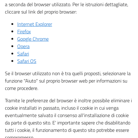
a seconda del browser utilizzato. Per le istruzioni dettagliate,
cliccare sul link del proprio browser:
Internet Explorer
Firefox
Google Chrome
Opera
Safari
Safari OS
Se il browser utilizzato non è tra quelli proposti, selezionare la
funzione "Aiuto" sul proprio browser web per informazioni su
come procedere.
Tramite le preferenze del browser è inoltre possibile eliminare i
cookie installati in passato, incluso il cookie in cui venga
eventualmente salvato il consenso all'installazione di cookie
da parte di questo sito. E' importante sapere che disabilitando
tutti i cookie, il funzionamento di questo sito potrebbe essere
compromesso.