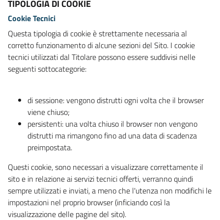
TIPOLOGIA DI COOKIE
Cookie Tecnici
Questa tipologia di cookie è strettamente necessaria al
corretto funzionamento di alcune sezioni del Sito. I cookie
tecnici utilizzati dal Titolare possono essere suddivisi nelle
seguenti sottocategorie:
di sessione: vengono distrutti ogni volta che il browser
viene chiuso;
persistenti: una volta chiuso il browser non vengono
distrutti ma rimangono fino ad una data di scadenza
preimpostata.
Questi cookie, sono necessari a visualizzare correttamente il
sito e in relazione ai servizi tecnici offerti, verranno quindi
sempre utilizzati e inviati, a meno che l'utenza non modifichi le
impostazioni nel proprio browser (inficiando così la
visualizzazione delle pagine del sito).