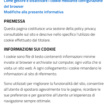
Come gestire e disattivare i cookie mediante configurazione
del browser
Modifiche alla presente informativa
PREMESSA
Questa pagina costituisce una sezione della policy privacy
consultabile sul sito e descrive nello specifico l'utilizzo dei
cookie effettuato dal titolare.
INFORMAZIONI SUI COOKIE
I cookie sono file di testo contenenti informazioni minime
inviate al browser e archiviate sul computer, ogni volta che si
visita un sito web. A ogni collegamento i cookie rimandano le
informazioni al sito di riferimento.
Sono utilizzati per migliorare la funzionalità del sito, consentire
all'utente di spostarsi agevolmente tra le pagine, ricordare le
sue preferenze e per garantire all'utente un'esperienza di
navigazione sempre ottimale.