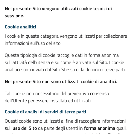
Nel presente Sito vengono utilizzati cookie tecnici di
sessione.
Cookie analitici
I cookie in questa categoria vengono utilizzati per collezionare
informazioni sull'uso del sito.
Questa tipologia di cookie raccoglie dati in forma anonima
sull'attività dell'utenza e su come è arrivata sul Sito. I cookie
analitici sono inviati dal Sito Stesso o da domini di terze parti.
Nel presente Sito non sono utilizzati cookie di analitici.
Tali cookie non necessitano del preventivo consenso
dell'Utente per essere installati ed utilizzati.
Cookie di analisi di servizi di terze parti
Questi cookie sono utilizzati al fine di raccogliere informazioni
sull'
uso del Sito
da parte degli utenti in
forma anonima
quali: