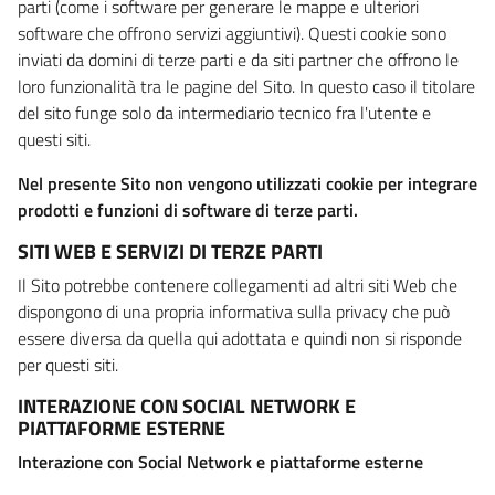
parti (come i software per generare le mappe e ulteriori
software che offrono servizi aggiuntivi). Questi cookie sono
inviati da domini di terze parti e da siti partner che offrono le
loro funzionalità tra le pagine del Sito. In questo caso il titolare
del sito funge solo da intermediario tecnico fra l'utente e
questi siti.
Nel presente Sito non vengono utilizzati cookie per integrare
prodotti e funzioni di software di terze parti.
SITI WEB E SERVIZI DI TERZE PARTI
Il Sito potrebbe contenere collegamenti ad altri siti Web che
dispongono di una propria informativa sulla privacy che può
essere diversa da quella qui adottata e quindi non si risponde
per questi siti.
INTERAZIONE CON SOCIAL NETWORK E
PIATTAFORME ESTERNE
Interazione con Social Network e piattaforme esterne