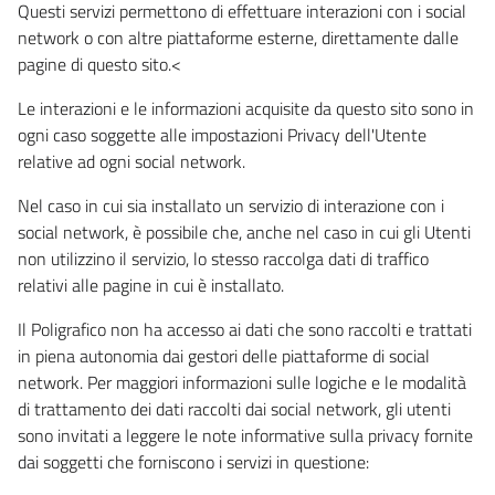
Questi servizi permettono di effettuare interazioni con i social
network o con altre piattaforme esterne, direttamente dalle
pagine di questo sito.<
Le interazioni e le informazioni acquisite da questo sito sono in
ogni caso soggette alle impostazioni Privacy dell'Utente
relative ad ogni social network.
Nel caso in cui sia installato un servizio di interazione con i
social network, è possibile che, anche nel caso in cui gli Utenti
non utilizzino il servizio, lo stesso raccolga dati di traffico
relativi alle pagine in cui è installato.
Il Poligrafico non ha accesso ai dati che sono raccolti e trattati
in piena autonomia dai gestori delle piattaforme di social
network. Per maggiori informazioni sulle logiche e le modalità
di trattamento dei dati raccolti dai social network, gli utenti
sono invitati a leggere le note informative sulla privacy fornite
dai soggetti che forniscono i servizi in questione: