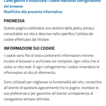
Come gestire e disattivare i cookie mediante configurazione
del browser
Modifiche alla presente informativa
PREMESSA
Questa pagina costituisce una sezione della policy privacy
consultabile sul sito e descrive nello specifico l'utilizzo dei
cookie effettuato dal titolare.
INFORMAZIONI SUI COOKIE
I cookie sono file di testo contenenti informazioni minime
inviate al browser e archiviate sul computer, ogni volta che si
visita un sito web. A ogni collegamento i cookie rimandano le
informazioni al sito di riferimento.
Sono utilizzati per migliorare la funzionalità del sito, consentire
all'utente di spostarsi agevolmente tra le pagine, ricordare le
sue preferenze e per garantire all'utente un'esperienza di
navigazione sempre ottimale.