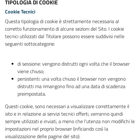
TIPOLOGIA DI COOKIE
Cookie Tecnici
Questa tipologia di cookie è strettamente necessaria al
corretto funzionamento di alcune sezioni del Sito. I cookie
tecnici utilizzati dal Titolare possono essere suddivisi nelle
seguenti sottocategorie:
di sessione: vengono distrutti ogni volta che il browser
viene chiuso;
persistenti: una volta chiuso il browser non vengono
distrutti ma rimangono fino ad una data di scadenza
preimpostata.
Questi cookie, sono necessari a visualizzare correttamente il
sito e in relazione ai servizi tecnici offerti, verranno quindi
sempre utilizzati e inviati, a meno che l'utenza non modifichi le
impostazioni nel proprio browser (inficiando così la
visualizzazione delle pagine del sito).