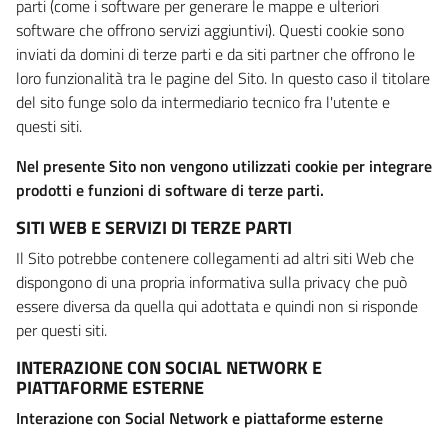
parti (come i software per generare le mappe e ulteriori
software che offrono servizi aggiuntivi). Questi cookie sono
inviati da domini di terze parti e da siti partner che offrono le
loro funzionalità tra le pagine del Sito. In questo caso il titolare
del sito funge solo da intermediario tecnico fra l'utente e
questi siti.
Nel presente Sito non vengono utilizzati cookie per integrare
prodotti e funzioni di software di terze parti.
SITI WEB E SERVIZI DI TERZE PARTI
Il Sito potrebbe contenere collegamenti ad altri siti Web che
dispongono di una propria informativa sulla privacy che può
essere diversa da quella qui adottata e quindi non si risponde
per questi siti.
INTERAZIONE CON SOCIAL NETWORK E
PIATTAFORME ESTERNE
Interazione con Social Network e piattaforme esterne