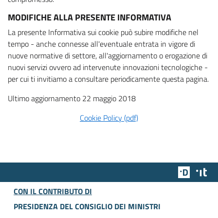
MODIFICHE ALLA PRESENTE INFORMATIVA
La presente Informativa sui cookie può subire modifiche nel
tempo - anche connesse all'eventuale entrata in vigore di
nuove normative di settore, all'aggiornamento o erogazione di
nuovi servizi ovvero ad intervenute innovazioni tecnologiche -
per cui ti invitiamo a consultare periodicamente questa pagina.
Ultimo aggiornamento 22 maggio 2018
Cookie Policy (pdf)
Team Dig
Des
CON IL CONTRIBUTO DI
PRESIDENZA DEL CONSIGLIO DEI MINISTRI