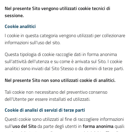
Nel presente Sito vengono utilizzati cookie tecnici di
sessione.
Cookie analitici
I cookie in questa categoria vengono utilizzati per collezionare
informazioni sull'uso del sito.
Questa tipologia di cookie raccoglie dati in forma anonima
sull'attività dell'utenza e su come è arrivata sul Sito. I cookie
analitici sono inviati dal Sito Stesso o da domini di terze parti.
Nel presente Sito non sono utilizzati cookie di analitici.
Tali cookie non necessitano del preventivo consenso
dell'Utente per essere installati ed utilizzati.
Cookie di analisi di servizi di terze parti
Questi cookie sono utilizzati al fine di raccogliere informazioni
sull'
uso del Sito
da parte degli utenti in
forma anonima
quali: