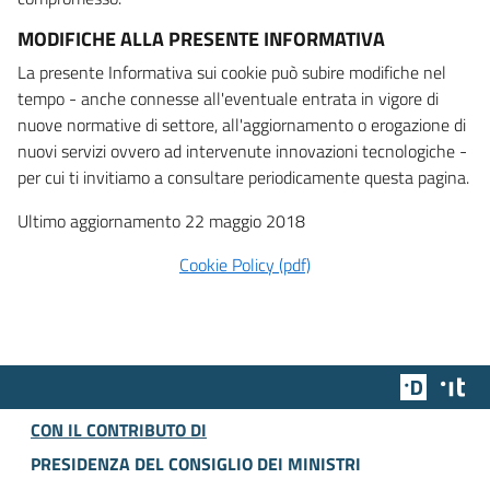
MODIFICHE ALLA PRESENTE INFORMATIVA
La presente Informativa sui cookie può subire modifiche nel
tempo - anche connesse all'eventuale entrata in vigore di
nuove normative di settore, all'aggiornamento o erogazione di
nuovi servizi ovvero ad intervenute innovazioni tecnologiche -
per cui ti invitiamo a consultare periodicamente questa pagina.
Ultimo aggiornamento 22 maggio 2018
Cookie Policy (pdf)
Team Dig
Des
CON IL CONTRIBUTO DI
PRESIDENZA DEL CONSIGLIO DEI MINISTRI