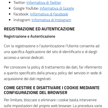
Twitter:
Informativa di Twitter
Google YouTube:
Informativa di Google
Facebook:
Informativa di Facebook
Instagram:
Informativa di Instagram
REGISTRAZIONE ED AUTENTICAZIONE
Registrazione e Autenticazione
Con la registrazione o l'autenticazione l'Utente consente ad
una specifica Applicazione del sito di identificarlo e di dargli
accesso a servizi dedicati.
Per conoscere la policy di trattamento dei dati, far riferimento
a quanto specificato dalla privacy policy del servizio in sede di
acquisizione dei dati registrati.
COME GESTIRE E DISATTIVARE I COOKIE MEDIANTE
CONFIGURAZIONE DEL BROWSER
Per limitare, bloccare o eliminare i cookie basta intervenire
sulle impostazioni del proprio web browser. La procedura varia