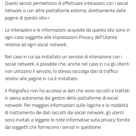
Questi servizi permettono di effettuare interazioni con i social
network o con altre piattaforme esterne, direttamente dalle
pagine di questo sito.<
Le interazioni e le informazioni acquisite da questo sito sono in
ogni caso soggette alle impostazioni Privacy dell'Utente
relative ad ogni social network.
Nel caso in cui sia installato un servizio di interazione con i
social network, è possibile che, anche nel caso in cui gli Utenti
non utilizzino il servizio, lo stesso raccolga dati di traffico
relativi alle pagine in cui è installato.
Il Poligrafico non ha accesso ai dati che sono raccolti e trattati
in piena autonomia dai gestori delle piattaforme di social
network. Per maggiori informazioni sulle logiche e le modalità
di trattamento dei dati raccolti dai social network, gli utenti
sono invitati a leggere le note informative sulla privacy fornite
dai soggetti che forniscono i servizi in questione: