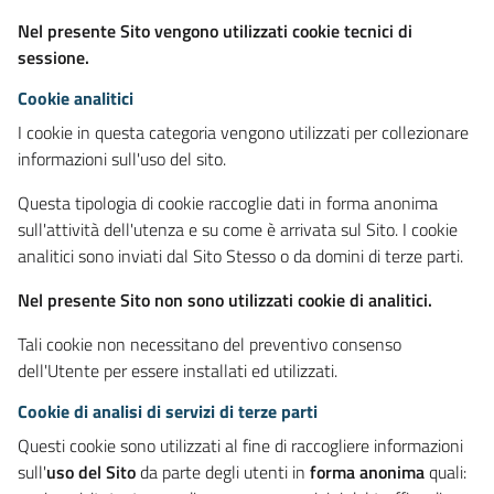
Nel presente Sito vengono utilizzati cookie tecnici di
sessione.
Cookie analitici
I cookie in questa categoria vengono utilizzati per collezionare
informazioni sull'uso del sito.
Questa tipologia di cookie raccoglie dati in forma anonima
sull'attività dell'utenza e su come è arrivata sul Sito. I cookie
analitici sono inviati dal Sito Stesso o da domini di terze parti.
Nel presente Sito non sono utilizzati cookie di analitici.
Tali cookie non necessitano del preventivo consenso
dell'Utente per essere installati ed utilizzati.
Cookie di analisi di servizi di terze parti
Questi cookie sono utilizzati al fine di raccogliere informazioni
sull'
uso del Sito
da parte degli utenti in
forma anonima
quali: