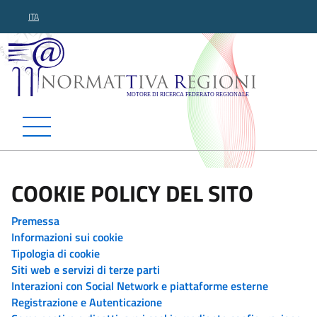
ITA
Normattiva Regioni - Motor
COOKIE POLICY DEL SITO
Premessa
Informazioni sui cookie
Tipologia di cookie
Siti web e servizi di terze parti
Interazioni con Social Network e piattaforme esterne
Registrazione e Autenticazione