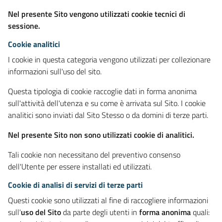
Nel presente Sito vengono utilizzati cookie tecnici di
sessione.
Cookie analitici
I cookie in questa categoria vengono utilizzati per collezionare
informazioni sull'uso del sito.
Questa tipologia di cookie raccoglie dati in forma anonima
sull'attività dell'utenza e su come è arrivata sul Sito. I cookie
analitici sono inviati dal Sito Stesso o da domini di terze parti.
Nel presente Sito non sono utilizzati cookie di analitici.
Tali cookie non necessitano del preventivo consenso
dell'Utente per essere installati ed utilizzati.
Cookie di analisi di servizi di terze parti
Questi cookie sono utilizzati al fine di raccogliere informazioni
sull'
uso del Sito
da parte degli utenti in
forma anonima
quali: