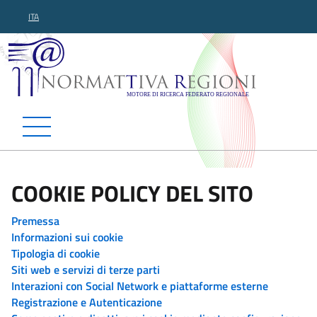
ITA
Normattiva Regioni - Motor
COOKIE POLICY DEL SITO
Premessa
Informazioni sui cookie
Tipologia di cookie
Siti web e servizi di terze parti
Interazioni con Social Network e piattaforme esterne
Registrazione e Autenticazione