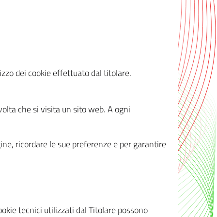
zzo dei cookie effettuato dal titolare.
olta che si visita un sito web. A ogni
gine, ricordare le sue preferenze e per garantire
kie tecnici utilizzati dal Titolare possono