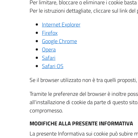
Per limitare, bloccare o eliminare i cookie bast
Per le istruzioni dettagliate, cliccare sul link de
Internet Explorer
Firefox
Google Chrome
Opera
Safari
Safari OS
Se il browser utilizzato non è tra quelli propos
Tramite le preferenze del browser è inoltre possi
all'installazione di cookie da parte di questo si
compromesso.
MODIFICHE ALLA PRESENTE INFORMATIVA
La presente Informativa sui cookie può subire m