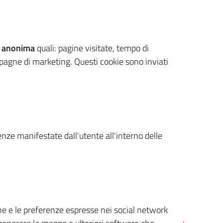
 anonima
quali: pagine visitate, tempo di
mpagne di marketing. Questi cookie sono inviati
renze manifestate dall'utente all'interno delle
cone e le preferenze espresse nei social network