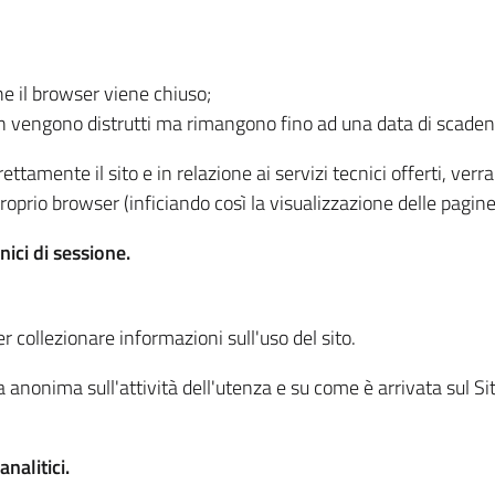
he il browser viene chiuso;
non vengono distrutti ma rimangono fino ad una data di scade
ttamente il sito e in relazione ai servizi tecnici offerti, ver
oprio browser (inficiando così la visualizzazione delle pagine 
nici di sessione.
r collezionare informazioni sull'uso del sito.
 anonima sull'attività dell'utenza e su come è arrivata sul Sito
nalitici.