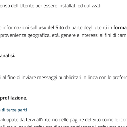
so dell'Utente per essere installati ed utilizzati.
e informazioni sull'
uso del Sito
da parte degli utenti in
forma
 provenienza geografica, età, genere e interessi ai fini di ca
analisi.
 al fine di inviare messaggi pubblicitari in linea con le prefe
 profilazione.
 di terze parti
viluppate da terzi all'interno delle pagine del Sito come le i