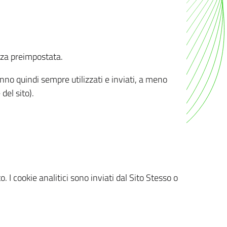
nza preimpostata.
ranno quindi sempre utilizzati e inviati, a meno
del sito).
. I cookie analitici sono inviati dal Sito Stesso o