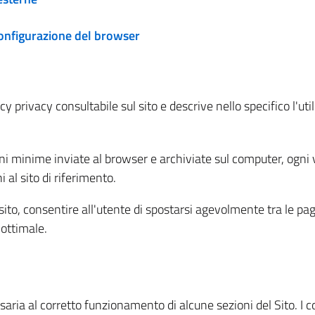
configurazione del browser
 privacy consultabile sul sito e descrive nello specifico l'utili
ni minime inviate al browser e archiviate sul computer, ogni v
al sito di riferimento.
l sito, consentire all'utente di spostarsi agevolmente tra le pa
ottimale.
ria al corretto funzionamento di alcune sezioni del Sito. I coo