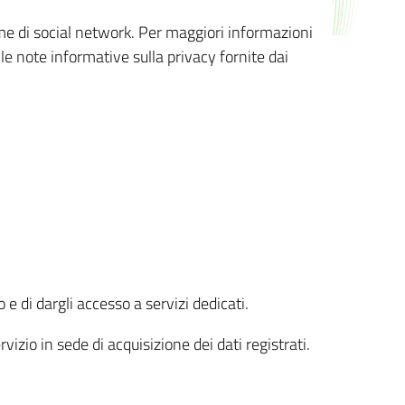
orme di social network. Per maggiori informazioni
 le note informative sulla privacy fornite dai
 e di dargli accesso a servizi dedicati.
vizio in sede di acquisizione dei dati registrati.