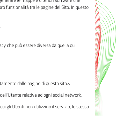
r generare le mappe e ulteriori software che
oro funzionalità tra le pagine del Sito. In questo
.
vacy che può essere diversa da quella qui
ttamente dalle pagine di questo sito.<
dell'Utente relative ad ogni social network.
ui gli Utenti non utilizzino il servizio, lo stesso