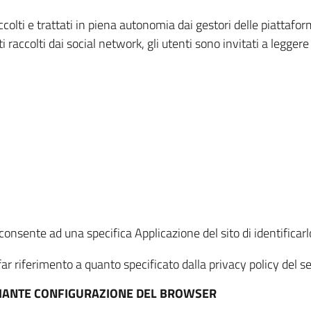
ccolti e trattati in piena autonomia dai gestori delle piattaf
i raccolti dai social network, gli utenti sono invitati a leggere
onsente ad una specifica Applicazione del sito di identificarlo
ar riferimento a quanto specificato dalla privacy policy del ser
EDIANTE CONFIGURAZIONE DEL BROWSER