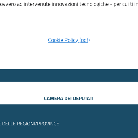
 ovvero ad intervenute innovazioni tecnologiche - per cui ti
Cookie Policy (pdf)
CAMERA DEI DEPUTATI
 DELLE REGIONI/PROVINCE