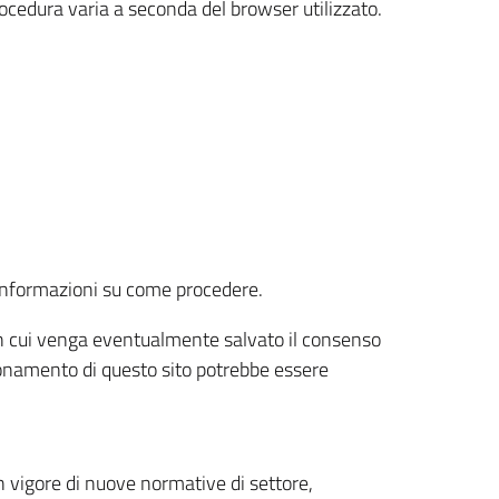
rocedura varia a seconda del browser utilizzato.
r informazioni su come procedere.
e in cui venga eventualmente salvato il consenso
nzionamento di questo sito potrebbe essere
 vigore di nuove normative di settore,