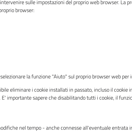
a intervenire sulle impostazioni del proprio web browser. La p
l proprio browser:
ti, selezionare la funzione "Aiuto" sul proprio browser web pe
bile eliminare i cookie installati in passato, incluso il cooki
to. E' importante sapere che disabilitando tutti i cookie, il fu
odifiche nel tempo - anche connesse all'eventuale entrata in