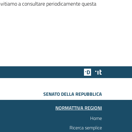
 invitiamo a consultare periodicamente questa
Team Digitale
Designers Italia
SENATO DELLA REPUBBLICA
NORMATTIVA REGIONI
Home
Ricerca semplice