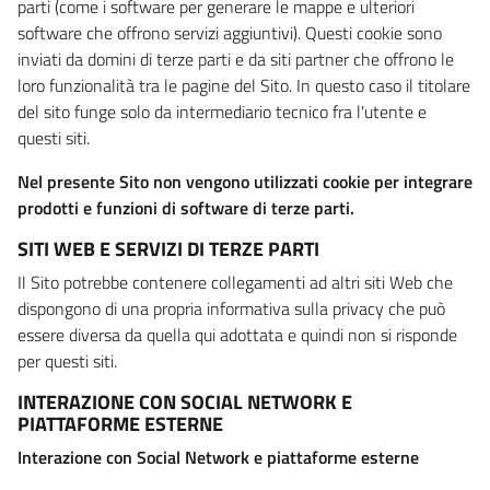
parti (come i software per generare le mappe e ulteriori
software che offrono servizi aggiuntivi). Questi cookie sono
inviati da domini di terze parti e da siti partner che offrono le
loro funzionalità tra le pagine del Sito. In questo caso il titolare
del sito funge solo da intermediario tecnico fra l'utente e
questi siti.
Nel presente Sito non vengono utilizzati cookie per integrare
prodotti e funzioni di software di terze parti.
SITI WEB E SERVIZI DI TERZE PARTI
Il Sito potrebbe contenere collegamenti ad altri siti Web che
dispongono di una propria informativa sulla privacy che può
essere diversa da quella qui adottata e quindi non si risponde
per questi siti.
INTERAZIONE CON SOCIAL NETWORK E
PIATTAFORME ESTERNE
Interazione con Social Network e piattaforme esterne