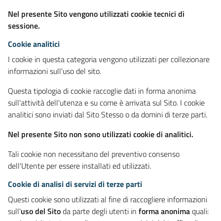
Nel presente Sito vengono utilizzati cookie tecnici di
sessione.
Cookie analitici
I cookie in questa categoria vengono utilizzati per collezionare
informazioni sull'uso del sito.
Questa tipologia di cookie raccoglie dati in forma anonima
sull'attività dell'utenza e su come è arrivata sul Sito. I cookie
analitici sono inviati dal Sito Stesso o da domini di terze parti.
Nel presente Sito non sono utilizzati cookie di analitici.
Tali cookie non necessitano del preventivo consenso
dell'Utente per essere installati ed utilizzati.
Cookie di analisi di servizi di terze parti
Questi cookie sono utilizzati al fine di raccogliere informazioni
sull'
uso del Sito
da parte degli utenti in
forma anonima
quali: