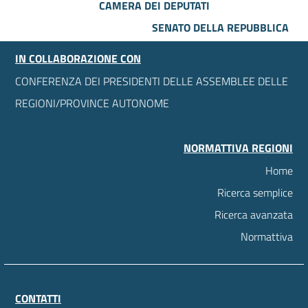
CAMERA DEI DEPUTATI
SENATO DELLA REPUBBLICA
IN COLLABORAZIONE CON
CONFERENZA DEI PRESIDENTI DELLE ASSEMBLEE DELLE
REGIONI/PROVINCE AUTONOME
NORMATTIVA REGIONI
Home
Ricerca semplice
Ricerca avanzata
Normattiva
CONTATTI