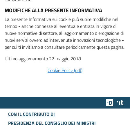
MODIFICHE ALLA PRESENTE INFORMATIVA
La presente Informativa sui cookie può subire modifiche nel
tempo - anche connesse all'eventuale entrata in vigore di
nuove normative di settore, all'aggiornamento o erogazione di
nuovi servizi ovvero ad intervenute innovazioni tecnologiche -
per cui ti invitiamo a consultare periodicamente questa pagina.
Ultimo aggiornamento 22 maggio 2018
Cookie Policy (pdf)
Team Dig
Des
CON IL CONTRIBUTO DI
PRESIDENZA DEL CONSIGLIO DEI MINISTRI