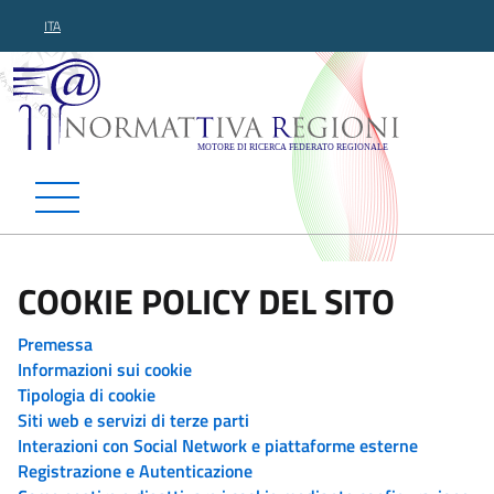
ITA
Normattiva Regioni - Motor
COOKIE POLICY DEL SITO
Premessa
Informazioni sui cookie
Tipologia di cookie
Siti web e servizi di terze parti
Interazioni con Social Network e piattaforme esterne
Registrazione e Autenticazione