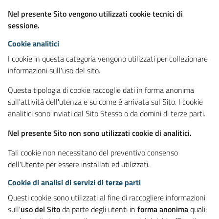
Nel presente Sito vengono utilizzati cookie tecnici di
sessione.
Cookie analitici
I cookie in questa categoria vengono utilizzati per collezionare
informazioni sull'uso del sito.
Questa tipologia di cookie raccoglie dati in forma anonima
sull'attività dell'utenza e su come è arrivata sul Sito. I cookie
analitici sono inviati dal Sito Stesso o da domini di terze parti.
Nel presente Sito non sono utilizzati cookie di analitici.
Tali cookie non necessitano del preventivo consenso
dell'Utente per essere installati ed utilizzati.
Cookie di analisi di servizi di terze parti
Questi cookie sono utilizzati al fine di raccogliere informazioni
sull'
uso del Sito
da parte degli utenti in
forma anonima
quali: