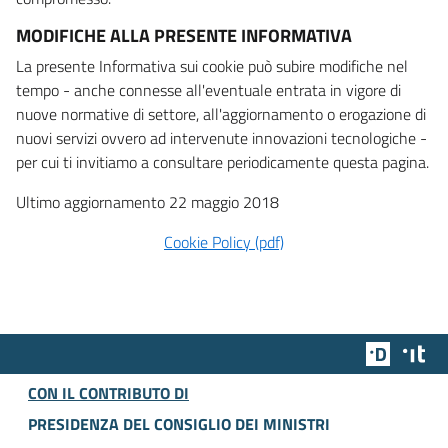
MODIFICHE ALLA PRESENTE INFORMATIVA
La presente Informativa sui cookie può subire modifiche nel
tempo - anche connesse all'eventuale entrata in vigore di
nuove normative di settore, all'aggiornamento o erogazione di
nuovi servizi ovvero ad intervenute innovazioni tecnologiche -
per cui ti invitiamo a consultare periodicamente questa pagina.
Ultimo aggiornamento 22 maggio 2018
Cookie Policy (pdf)
Team Dig
Des
CON IL CONTRIBUTO DI
PRESIDENZA DEL CONSIGLIO DEI MINISTRI