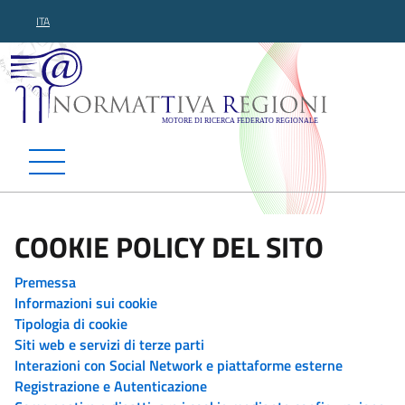
ITA
Normattiva Regioni - Motor
COOKIE POLICY DEL SITO
Premessa
Informazioni sui cookie
Tipologia di cookie
Siti web e servizi di terze parti
Interazioni con Social Network e piattaforme esterne
Registrazione e Autenticazione