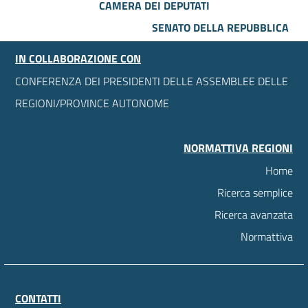
CAMERA DEI DEPUTATI
SENATO DELLA REPUBBLICA
IN COLLABORAZIONE CON
CONFERENZA DEI PRESIDENTI DELLE ASSEMBLEE DELLE
REGIONI/PROVINCE AUTONOME
NORMATTIVA REGIONI
Home
Ricerca semplice
Ricerca avanzata
Normattiva
CONTATTI