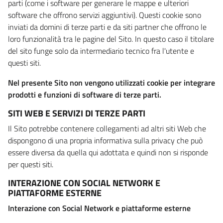
parti (come i software per generare le mappe e ulteriori
software che offrono servizi aggiuntivi). Questi cookie sono
inviati da domini di terze parti e da siti partner che offrono le
loro funzionalità tra le pagine del Sito. In questo caso il titolare
del sito funge solo da intermediario tecnico fra l'utente e
questi siti.
Nel presente Sito non vengono utilizzati cookie per integrare
prodotti e funzioni di software di terze parti.
SITI WEB E SERVIZI DI TERZE PARTI
Il Sito potrebbe contenere collegamenti ad altri siti Web che
dispongono di una propria informativa sulla privacy che può
essere diversa da quella qui adottata e quindi non si risponde
per questi siti.
INTERAZIONE CON SOCIAL NETWORK E
PIATTAFORME ESTERNE
Interazione con Social Network e piattaforme esterne