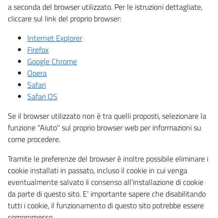
a seconda del browser utilizzato. Per le istruzioni dettagliate,
cliccare sul link del proprio browser:
Internet Explorer
Firefox
Google Chrome
Opera
Safari
Safari OS
Se il browser utilizzato non è tra quelli proposti, selezionare la
funzione "Aiuto" sul proprio browser web per informazioni su
come procedere.
Tramite le preferenze del browser è inoltre possibile eliminare i
cookie installati in passato, incluso il cookie in cui venga
eventualmente salvato il consenso all'installazione di cookie
da parte di questo sito. E' importante sapere che disabilitando
tutti i cookie, il funzionamento di questo sito potrebbe essere
compromesso.