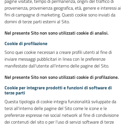
pagine visitate, tempo di permanenza, origini del traffico di
provenienza, provenienza geografica, età, genere e interessi ai
fini di campagne di marketing. Questi cookie sono inviati da
domini di terze parti esterni al Sito.
Nel presente Sito non sono utilizzati cookie di analisi.
Cookie di profilazione
Sono quei cookie necessari a creare profili utenti al fine di
inviare messaggi pubblicitari in linea con le preferenze
manifestate dall'utente all'interno delle pagine del Sito.
Nel presente Sito non sono utilizzati cookie di profilazione.
Cookie per integrare prodotti e funzioni di software di
terze parti
Questa tipologia di cookie integra funzionalità sviluppate da
terzi all'interno delle pagine del Sito come le icone e le
preferenze espresse nei social network al fine di condivisione
dei contenuti del sito o per l'uso di servizi software di terze