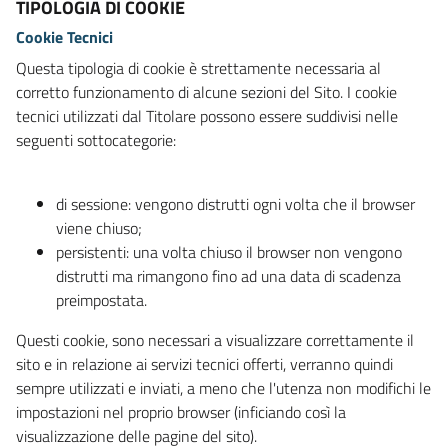
TIPOLOGIA DI COOKIE
Cookie Tecnici
Questa tipologia di cookie è strettamente necessaria al
corretto funzionamento di alcune sezioni del Sito. I cookie
tecnici utilizzati dal Titolare possono essere suddivisi nelle
seguenti sottocategorie:
di sessione: vengono distrutti ogni volta che il browser
viene chiuso;
persistenti: una volta chiuso il browser non vengono
distrutti ma rimangono fino ad una data di scadenza
preimpostata.
Questi cookie, sono necessari a visualizzare correttamente il
sito e in relazione ai servizi tecnici offerti, verranno quindi
sempre utilizzati e inviati, a meno che l'utenza non modifichi le
impostazioni nel proprio browser (inficiando così la
visualizzazione delle pagine del sito).