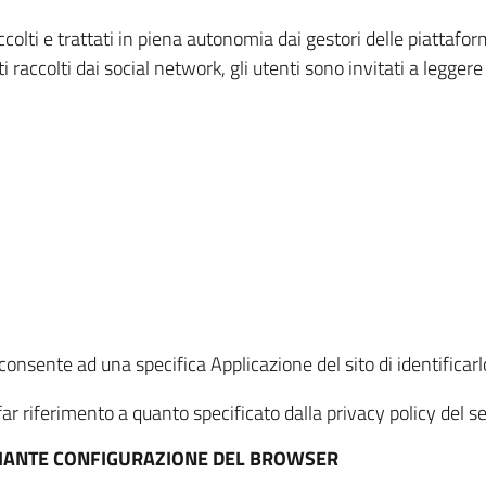
ccolti e trattati in piena autonomia dai gestori delle piattaf
i raccolti dai social network, gli utenti sono invitati a leggere
onsente ad una specifica Applicazione del sito di identificarlo
ar riferimento a quanto specificato dalla privacy policy del ser
EDIANTE CONFIGURAZIONE DEL BROWSER