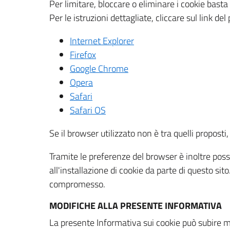
Per limitare, bloccare o eliminare i cookie bast
Per le istruzioni dettagliate, cliccare sul link de
Internet Explorer
Firefox
Google Chrome
Opera
Safari
Safari OS
Se il browser utilizzato non è tra quelli propos
Tramite le preferenze del browser è inoltre possi
all'installazione di cookie da parte di questo si
compromesso.
MODIFICHE ALLA PRESENTE INFORMATIVA
La presente Informativa sui cookie può subire m