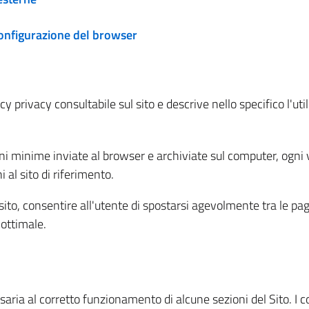
configurazione del browser
 privacy consultabile sul sito e descrive nello specifico l'utili
ni minime inviate al browser e archiviate sul computer, ogni v
al sito di riferimento.
l sito, consentire all'utente di spostarsi agevolmente tra le pa
ottimale.
ria al corretto funzionamento di alcune sezioni del Sito. I coo