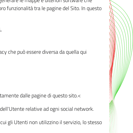
r generare le mappe e ulteriori software che
oro funzionalità tra le pagine del Sito. In questo
.
vacy che può essere diversa da quella qui
ttamente dalle pagine di questo sito.<
dell'Utente relative ad ogni social network.
ui gli Utenti non utilizzino il servizio, lo stesso