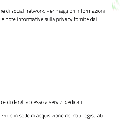
orme di social network. Per maggiori informazioni
 le note informative sulla privacy fornite dai
 e di dargli accesso a servizi dedicati.
vizio in sede di acquisizione dei dati registrati.