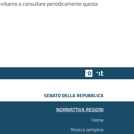
 invitiamo a consultare periodicamente questa
Team Digitale
Designers Italia
SENATO DELLA REPUBBLICA
NORMATTIVA REGIONI
Home
Ricerca semplice