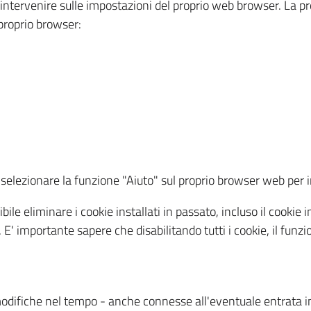
a intervenire sulle impostazioni del proprio web browser. La p
l proprio browser:
ti, selezionare la funzione "Aiuto" sul proprio browser web pe
bile eliminare i cookie installati in passato, incluso il cooki
to. E' importante sapere che disabilitando tutti i cookie, il fu
odifiche nel tempo - anche connesse all'eventuale entrata in