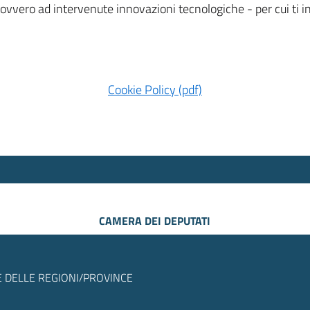
 ovvero ad intervenute innovazioni tecnologiche - per cui ti
Cookie Policy (pdf)
CAMERA DEI DEPUTATI
 DELLE REGIONI/PROVINCE