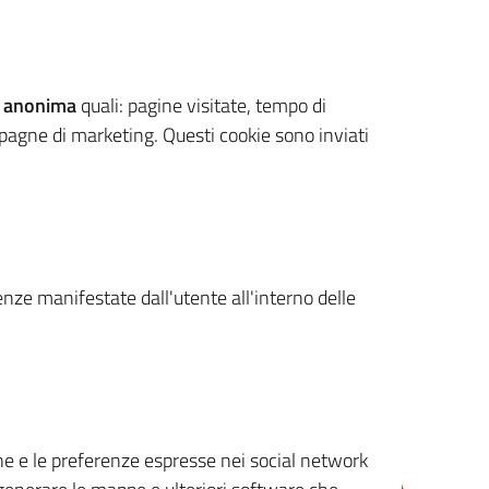
 anonima
quali: pagine visitate, tempo di
mpagne di marketing. Questi cookie sono inviati
renze manifestate dall'utente all'interno delle
cone e le preferenze espresse nei social network