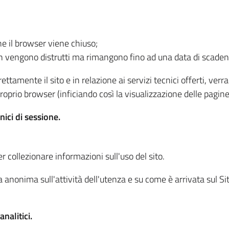
he il browser viene chiuso;
non vengono distrutti ma rimangono fino ad una data di scade
ttamente il sito e in relazione ai servizi tecnici offerti, ver
oprio browser (inficiando così la visualizzazione delle pagine 
nici di sessione.
r collezionare informazioni sull'uso del sito.
 anonima sull'attività dell'utenza e su come è arrivata sul Sito
nalitici.