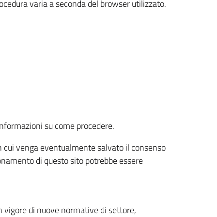
rocedura varia a seconda del browser utilizzato.
r informazioni su come procedere.
e in cui venga eventualmente salvato il consenso
nzionamento di questo sito potrebbe essere
 vigore di nuove normative di settore,