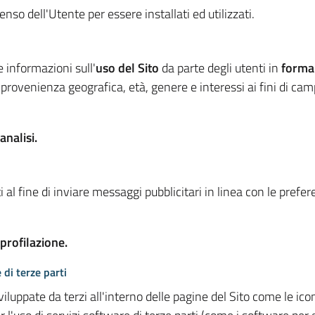
so dell'Utente per essere installati ed utilizzati.
e informazioni sull'
uso del Sito
da parte degli utenti in
forma
 provenienza geografica, età, genere e interessi ai fini di ca
analisi.
 al fine di inviare messaggi pubblicitari in linea con le prefe
 profilazione.
 di terze parti
viluppate da terzi all'interno delle pagine del Sito come le i