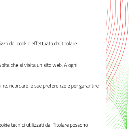
zzo dei cookie effettuato dal titolare.
olta che si visita un sito web. A ogni
gine, ricordare le sue preferenze e per garantire
kie tecnici utilizzati dal Titolare possono