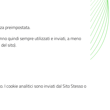
nza preimpostata.
ranno quindi sempre utilizzati e inviati, a meno
del sito).
. I cookie analitici sono inviati dal Sito Stesso o