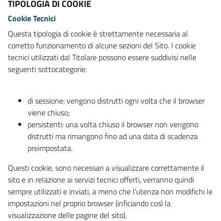
TIPOLOGIA DI COOKIE
Cookie Tecnici
Questa tipologia di cookie è strettamente necessaria al
corretto funzionamento di alcune sezioni del Sito. I cookie
tecnici utilizzati dal Titolare possono essere suddivisi nelle
seguenti sottocategorie:
di sessione: vengono distrutti ogni volta che il browser
viene chiuso;
persistenti: una volta chiuso il browser non vengono
distrutti ma rimangono fino ad una data di scadenza
preimpostata.
Questi cookie, sono necessari a visualizzare correttamente il
sito e in relazione ai servizi tecnici offerti, verranno quindi
sempre utilizzati e inviati, a meno che l'utenza non modifichi le
impostazioni nel proprio browser (inficiando così la
visualizzazione delle pagine del sito).