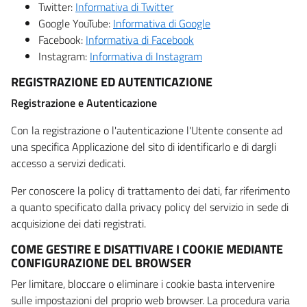
Twitter:
Informativa di Twitter
Google YouTube:
Informativa di Google
Facebook:
Informativa di Facebook
Instagram:
Informativa di Instagram
REGISTRAZIONE ED AUTENTICAZIONE
Registrazione e Autenticazione
Con la registrazione o l'autenticazione l'Utente consente ad
una specifica Applicazione del sito di identificarlo e di dargli
accesso a servizi dedicati.
Per conoscere la policy di trattamento dei dati, far riferimento
a quanto specificato dalla privacy policy del servizio in sede di
acquisizione dei dati registrati.
COME GESTIRE E DISATTIVARE I COOKIE MEDIANTE
CONFIGURAZIONE DEL BROWSER
Per limitare, bloccare o eliminare i cookie basta intervenire
sulle impostazioni del proprio web browser. La procedura varia