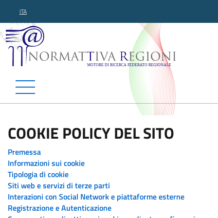
ITA
Normattiva Regioni - Motor
COOKIE POLICY DEL SITO
Premessa
Informazioni sui cookie
Tipologia di cookie
Siti web e servizi di terze parti
Interazioni con Social Network e piattaforme esterne
Registrazione e Autenticazione