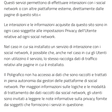
Questi servizi permettono di effettuare interazioni con i social
network o con altre piattaforme esterne, direttamente dalle
pagine di questo sito.<
Le interazioni e le informazioni acquisite da questo sito sono in
ogni caso soggette alle impostazioni Privacy dell'Utente
relative ad ogni social network.
Nel caso in cui sia installato un servizio di interazione con i
social network, è possibile che, anche nel caso in cui gli Utenti
non utilizzino il servizio, lo stesso raccolga dati di traffico
relativi alle pagine in cui è installato.
Il Poligrafico non ha accesso ai dati che sono raccolti e trattati
in piena autonomia dai gestori delle piattaforme di social
network. Per maggiori informazioni sulle logiche e le modalità
di trattamento dei dati raccolti dai social network, gli utenti
sono invitati a leggere le note informative sulla privacy fornite
dai soggetti che forniscono i servizi in questione: