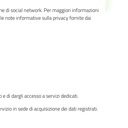
orme di social network. Per maggiori informazioni
 le note informative sulla privacy fornite dai
 e di dargli accesso a servizi dedicati.
vizio in sede di acquisizione dei dati registrati.