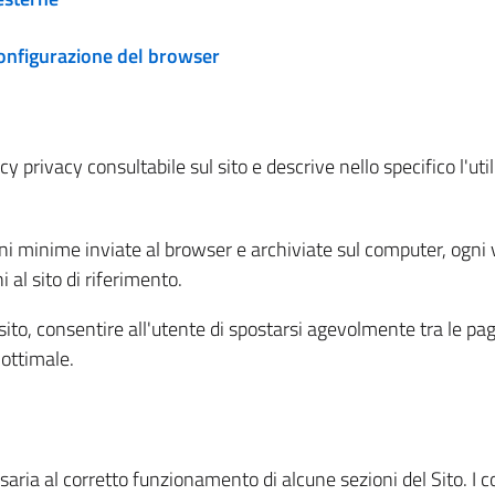
configurazione del browser
 privacy consultabile sul sito e descrive nello specifico l'utili
ni minime inviate al browser e archiviate sul computer, ogni v
al sito di riferimento.
l sito, consentire all'utente di spostarsi agevolmente tra le pa
ottimale.
ria al corretto funzionamento di alcune sezioni del Sito. I coo