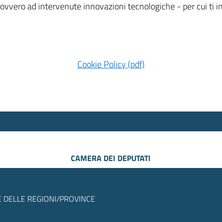
 ovvero ad intervenute innovazioni tecnologiche - per cui ti
Cookie Policy (pdf)
CAMERA DEI DEPUTATI
 DELLE REGIONI/PROVINCE