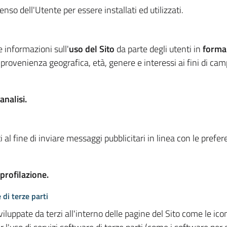
so dell'Utente per essere installati ed utilizzati.
e informazioni sull'
uso del Sito
da parte degli utenti in
forma
 provenienza geografica, età, genere e interessi ai fini di ca
analisi.
 al fine di inviare messaggi pubblicitari in linea con le prefe
 profilazione.
 di terze parti
viluppate da terzi all'interno delle pagine del Sito come le i