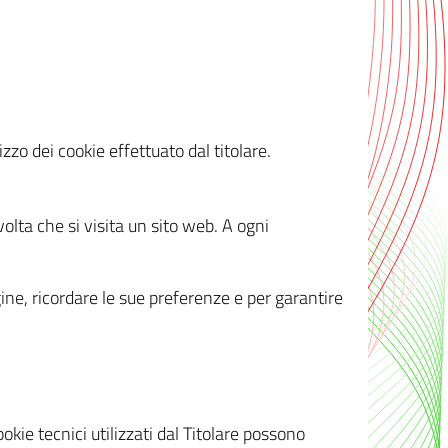
zzo dei cookie effettuato dal titolare.
olta che si visita un sito web. A ogni
gine, ricordare le sue preferenze e per garantire
kie tecnici utilizzati dal Titolare possono