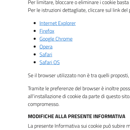
Per limitare, bloccare o eliminare i cookie bast
Per le istruzioni dettagliate, cliccare sul link de
Internet Explorer
Firefox
Google Chrome
Opera
Safari
Safari OS
Se il browser utilizzato non è tra quelli propos
Tramite le preferenze del browser è inoltre possi
all'installazione di cookie da parte di questo si
compromesso.
MODIFICHE ALLA PRESENTE INFORMATIVA
La presente Informativa sui cookie può subire m