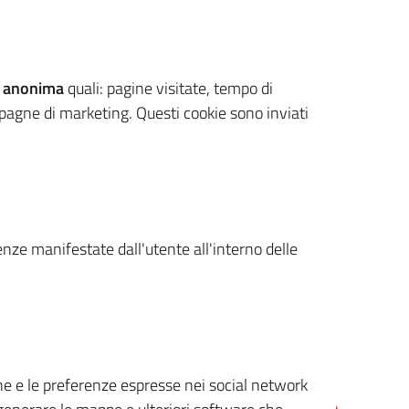
 anonima
quali: pagine visitate, tempo di
mpagne di marketing. Questi cookie sono inviati
renze manifestate dall'utente all'interno delle
cone e le preferenze espresse nei social network