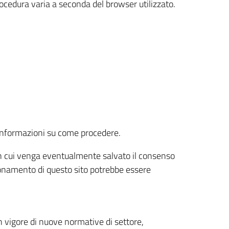
rocedura varia a seconda del browser utilizzato.
r informazioni su come procedere.
e in cui venga eventualmente salvato il consenso
nzionamento di questo sito potrebbe essere
 vigore di nuove normative di settore,