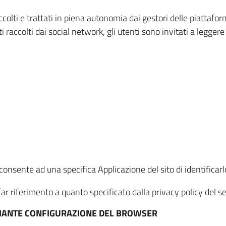
ccolti e trattati in piena autonomia dai gestori delle piattaf
i raccolti dai social network, gli utenti sono invitati a leggere
onsente ad una specifica Applicazione del sito di identificarlo
ar riferimento a quanto specificato dalla privacy policy del ser
EDIANTE CONFIGURAZIONE DEL BROWSER