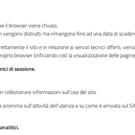
he il browser viene chiuso;
non vengono distrutti ma rimangono fino ad una data di scade
ttamente il sito e in relazione ai servizi tecnici offerti, ver
oprio browser (inficiando così la visualizzazione delle pagine 
nici di sessione.
r collezionare informazioni sull'uso del sito.
 anonima sull'attività dell'utenza e su come è arrivata sul Sito
nalitici.