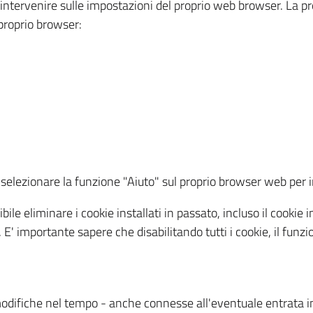
a intervenire sulle impostazioni del proprio web browser. La p
l proprio browser:
ti, selezionare la funzione "Aiuto" sul proprio browser web pe
bile eliminare i cookie installati in passato, incluso il cooki
to. E' importante sapere che disabilitando tutti i cookie, il fu
odifiche nel tempo - anche connesse all'eventuale entrata in