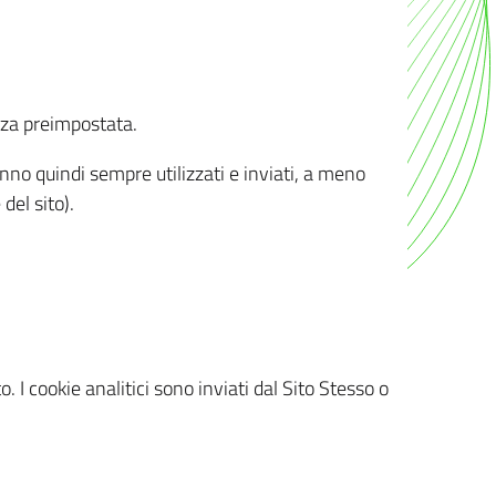
nza preimpostata.
ranno quindi sempre utilizzati e inviati, a meno
del sito).
. I cookie analitici sono inviati dal Sito Stesso o