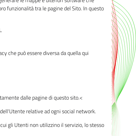
r generare le mappe e ulteriori software che
oro funzionalità tra le pagine del Sito. In questo
.
vacy che può essere diversa da quella qui
ttamente dalle pagine di questo sito.<
dell'Utente relative ad ogni social network.
ui gli Utenti non utilizzino il servizio, lo stesso