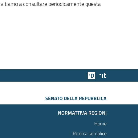
 invitiamo a consultare periodicamente questa
Team Digitale
Designers Italia
SENATO DELLA REPUBBLICA
NORMATTIVA REGIONI
Home
Ricerca semplice