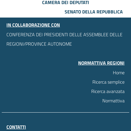
CAMERA DEI DEPUTATI
SENATO DELLA REPUBBLICA
IN COLLABORAZIONE CON
CONFERENZA DEI PRESIDENTI DELLE ASSEMBLEE DELLE
REGIONI/PROVINCE AUTONOME
NORMATTIVA REGIONI
Home
Ricerca semplice
Ricerca avanzata
Normattiva
CONTATTI