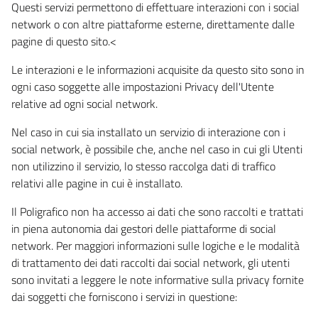
Questi servizi permettono di effettuare interazioni con i social
network o con altre piattaforme esterne, direttamente dalle
pagine di questo sito.<
Le interazioni e le informazioni acquisite da questo sito sono in
ogni caso soggette alle impostazioni Privacy dell'Utente
relative ad ogni social network.
Nel caso in cui sia installato un servizio di interazione con i
social network, è possibile che, anche nel caso in cui gli Utenti
non utilizzino il servizio, lo stesso raccolga dati di traffico
relativi alle pagine in cui è installato.
Il Poligrafico non ha accesso ai dati che sono raccolti e trattati
in piena autonomia dai gestori delle piattaforme di social
network. Per maggiori informazioni sulle logiche e le modalità
di trattamento dei dati raccolti dai social network, gli utenti
sono invitati a leggere le note informative sulla privacy fornite
dai soggetti che forniscono i servizi in questione: