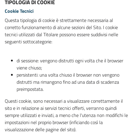
TIPOLOGIA DI COOKIE
Cookie Tecnici
Questa tipologia di cookie è strettamente necessaria al
corretto funzionamento di alcune sezioni del Sito. I cookie
tecnici utilizzati dal Titolare possono essere suddivisi nelle
seguenti sottocategorie:
di sessione: vengono distrutti ogni volta che il browser
viene chiuso;
persistenti: una volta chiuso il browser non vengono
distrutti ma rimangono fino ad una data di scadenza
preimpostata.
Questi cookie, sono necessari a visualizzare correttamente il
sito e in relazione ai servizi tecnici offerti, verranno quindi
sempre utilizzati e inviati, a meno che l'utenza non modifichi le
impostazioni nel proprio browser (inficiando così la
visualizzazione delle pagine del sito).