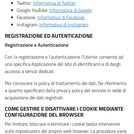
Twitter:
Informativa di Twitter
Google YouTube:
Informativa di Google
Facebook:
Informativa di Facebook
Instagram:
Informativa di Instagram
REGISTRAZIONE ED AUTENTICAZIONE
Registrazione e Autenticazione
Con la registrazione o l'autenticazione l'Utente consente ad
una specifica Applicazione del sito di identificarlo e di dargli
accesso a servizi dedicati.
Per conoscere la policy di trattamento dei dati, far riferimento
a quanto specificato dalla privacy policy del servizio in sede di
acquisizione dei dati registrati.
COME GESTIRE E DISATTIVARE I COOKIE MEDIANTE
CONFIGURAZIONE DEL BROWSER
Per limitare, bloccare o eliminare i cookie basta intervenire
sulle impostazioni del proprio web browser. La procedura varia