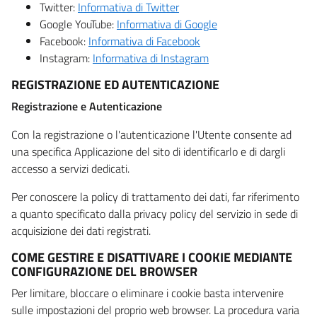
Twitter:
Informativa di Twitter
Google YouTube:
Informativa di Google
Facebook:
Informativa di Facebook
Instagram:
Informativa di Instagram
REGISTRAZIONE ED AUTENTICAZIONE
Registrazione e Autenticazione
Con la registrazione o l'autenticazione l'Utente consente ad
una specifica Applicazione del sito di identificarlo e di dargli
accesso a servizi dedicati.
Per conoscere la policy di trattamento dei dati, far riferimento
a quanto specificato dalla privacy policy del servizio in sede di
acquisizione dei dati registrati.
COME GESTIRE E DISATTIVARE I COOKIE MEDIANTE
CONFIGURAZIONE DEL BROWSER
Per limitare, bloccare o eliminare i cookie basta intervenire
sulle impostazioni del proprio web browser. La procedura varia