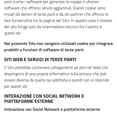
parti (come i software per generare le mappe e ulteriori
software che offrono servizi aggiuntivi). Questi cookie sono
inviati da domini di terze parti e da siti partner che offrono le
loro funzionalità tra le pagine del Sito. In questo caso il titolare
del sito funge solo da intermediario tecnico fra l'utente e
questi siti.
Nel presente Sito non vengono utilizzati cookie per integrare
prodotti e funzioni di software di terze parti.
SITI WEB E SERVIZI DI TERZE PARTI
Il Sito potrebbe contenere collegamenti ad altri siti Web che
dispongono di una propria informativa sulla privacy che può
essere diversa da quella qui adottata e quindi non si risponde
per questi siti.
INTERAZIONE CON SOCIAL NETWORK E
PIATTAFORME ESTERNE
Interazione con Social Network e piattaforme esterne