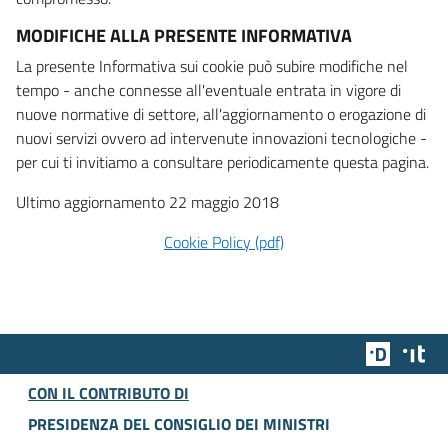
MODIFICHE ALLA PRESENTE INFORMATIVA
La presente Informativa sui cookie può subire modifiche nel
tempo - anche connesse all'eventuale entrata in vigore di
nuove normative di settore, all'aggiornamento o erogazione di
nuovi servizi ovvero ad intervenute innovazioni tecnologiche -
per cui ti invitiamo a consultare periodicamente questa pagina.
Ultimo aggiornamento 22 maggio 2018
Cookie Policy (pdf)
Team Dig
Des
CON IL CONTRIBUTO DI
PRESIDENZA DEL CONSIGLIO DEI MINISTRI