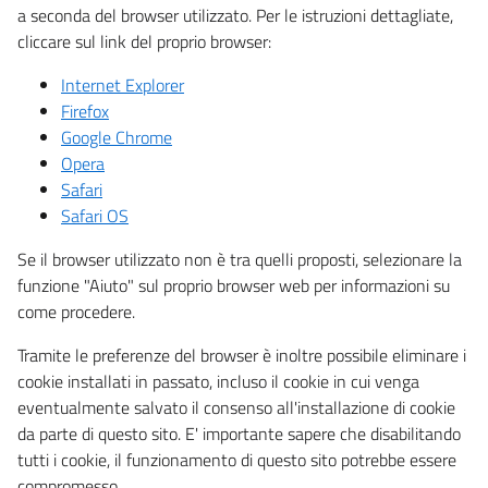
a seconda del browser utilizzato. Per le istruzioni dettagliate,
cliccare sul link del proprio browser:
Internet Explorer
Firefox
Google Chrome
Opera
Safari
Safari OS
Se il browser utilizzato non è tra quelli proposti, selezionare la
funzione "Aiuto" sul proprio browser web per informazioni su
come procedere.
Tramite le preferenze del browser è inoltre possibile eliminare i
cookie installati in passato, incluso il cookie in cui venga
eventualmente salvato il consenso all'installazione di cookie
da parte di questo sito. E' importante sapere che disabilitando
tutti i cookie, il funzionamento di questo sito potrebbe essere
compromesso.