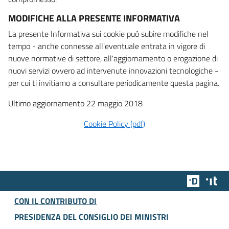
MODIFICHE ALLA PRESENTE INFORMATIVA
La presente Informativa sui cookie può subire modifiche nel
tempo - anche connesse all'eventuale entrata in vigore di
nuove normative di settore, all'aggiornamento o erogazione di
nuovi servizi ovvero ad intervenute innovazioni tecnologiche -
per cui ti invitiamo a consultare periodicamente questa pagina.
Ultimo aggiornamento 22 maggio 2018
Cookie Policy (pdf)
Team Dig
Des
CON IL CONTRIBUTO DI
PRESIDENZA DEL CONSIGLIO DEI MINISTRI