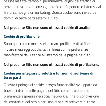
pagine visitate, tempo di permanenza, origini del traffico di
provenienza, provenienza geografica, età, genere e interessi ai
fini di campagne di marketing. Questi cookie sono inviati da
domini di terze parti esterni al Sito.
Nel presente Sito non sono utilizzati cookie di analisi.
Cookie di profilazione
Sono quei cookie necessari a creare profili utenti al fine di
inviare messaggi pubblicitari in linea con le preferenze
manifestate dall'utente all'interno delle pagine del Sito.
Nel presente Sito non sono utilizzati cookie di profilazione.
Cookie per integrare prodotti e funzioni di software di
terze parti
Questa tipologia di cookie integra funzionalità sviluppate da
terzi all'interno delle pagine del Sito come le icone e le
preferenze espresse nei social network al fine di condivisione
dei contenuti del sito o per l'uso di servizi software di terze