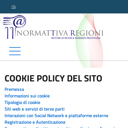
ITA
Normattiva Regioni - Motor
COOKIE POLICY DEL SITO
Premessa
Informazioni sui cookie
Tipologia di cookie
Siti web e servizi di terze parti
Interazioni con Social Network e piattaforme esterne
Registrazione e Autenticazione