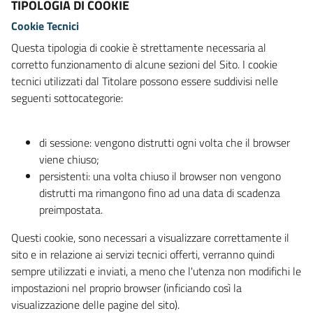
TIPOLOGIA DI COOKIE
Cookie Tecnici
Questa tipologia di cookie è strettamente necessaria al
corretto funzionamento di alcune sezioni del Sito. I cookie
tecnici utilizzati dal Titolare possono essere suddivisi nelle
seguenti sottocategorie:
di sessione: vengono distrutti ogni volta che il browser
viene chiuso;
persistenti: una volta chiuso il browser non vengono
distrutti ma rimangono fino ad una data di scadenza
preimpostata.
Questi cookie, sono necessari a visualizzare correttamente il
sito e in relazione ai servizi tecnici offerti, verranno quindi
sempre utilizzati e inviati, a meno che l'utenza non modifichi le
impostazioni nel proprio browser (inficiando così la
visualizzazione delle pagine del sito).