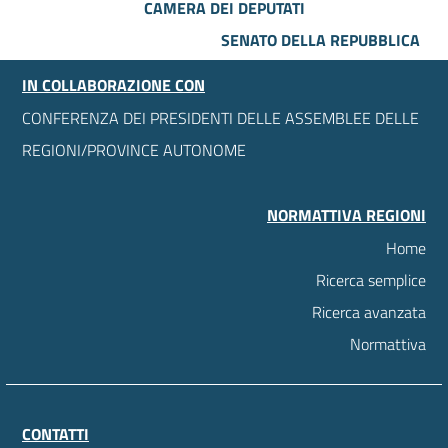
CAMERA DEI DEPUTATI
SENATO DELLA REPUBBLICA
IN COLLABORAZIONE CON
CONFERENZA DEI PRESIDENTI DELLE ASSEMBLEE DELLE
REGIONI/PROVINCE AUTONOME
NORMATTIVA REGIONI
Home
Ricerca semplice
Ricerca avanzata
Normattiva
CONTATTI