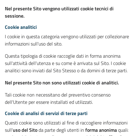
Nel presente Sito vengono utilizzati cookie tecnici di
sessione.
Cookie analitici
I cookie in questa categoria vengono utilizzati per collezionare
informazioni sull'uso del sito.
Questa tipologia di cookie raccoglie dati in forma anonima
sull'attività dell'utenza e su come è arrivata sul Sito. I cookie
analitici sono inviati dal Sito Stesso o da domini di terze parti.
Nel presente Sito non sono utilizzati cookie di analitici.
Tali cookie non necessitano del preventivo consenso
dell'Utente per essere installati ed utilizzati.
Cookie di analisi di servizi di terze parti
Questi cookie sono utilizzati al fine di raccogliere informazioni
sull'
uso del Sito
da parte degli utenti in
forma anonima
quali: