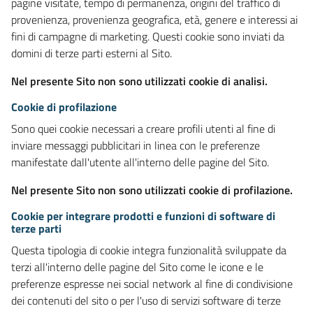
pagine visitate, tempo di permanenza, origini del traffico di
provenienza, provenienza geografica, età, genere e interessi ai
fini di campagne di marketing. Questi cookie sono inviati da
domini di terze parti esterni al Sito.
Nel presente Sito non sono utilizzati cookie di analisi.
Cookie di profilazione
Sono quei cookie necessari a creare profili utenti al fine di
inviare messaggi pubblicitari in linea con le preferenze
manifestate dall'utente all'interno delle pagine del Sito.
Nel presente Sito non sono utilizzati cookie di profilazione.
Cookie per integrare prodotti e funzioni di software di
terze parti
Questa tipologia di cookie integra funzionalità sviluppate da
terzi all'interno delle pagine del Sito come le icone e le
preferenze espresse nei social network al fine di condivisione
dei contenuti del sito o per l'uso di servizi software di terze