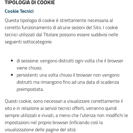
TIPOLOGIA DI COOKIE
Cookie Tecnici
Questa tipologia di cookie è strettamente necessaria al
corretto funzionamento di alcune sezioni del Sito. I cookie
tecnici utilizzati dal Titolare possono essere suddivisi nelle
seguenti sottocategorie:
di sessione: vengono distrutti ogni volta che il browser
viene chiuso;
persistenti: una volta chiuso il browser non vengono
distrutti ma rimangono fino ad una data di scadenza
preimpostata.
Questi cookie, sono necessari a visualizzare correttamente il
sito e in relazione ai servizi tecnici offerti, verranno quindi
sempre utilizzati e inviati, a meno che l'utenza non modifichi le
impostazioni nel proprio browser (inficiando così la
visualizzazione delle pagine del sito).