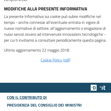
MODIFICHE ALLA PRESENTE INFORMATIVA
La presente Informativa sui cookie può subire modifiche nel
tempo - anche connesse all'eventuale entrata in vigore di
nuove normative di settore, all'aggiornamento o erogazione di
nuovi servizi ovvero ad intervenute innovazioni tecnologiche -
per cui ti invitiamo a consultare periodicamente questa pagina.
Ultimo aggiornamento 22 maggio 2018
Cookie Policy (pdf)
Team Dig
Des
CON IL CONTRIBUTO DI
PRESIDENZA DEL CONSIGLIO DEI MINISTRI