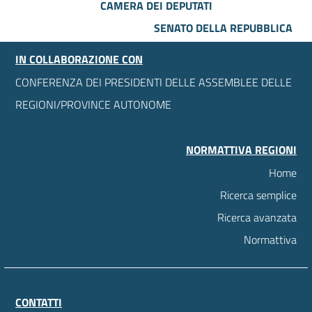
CAMERA DEI DEPUTATI
SENATO DELLA REPUBBLICA
IN COLLABORAZIONE CON
CONFERENZA DEI PRESIDENTI DELLE ASSEMBLEE DELLE
REGIONI/PROVINCE AUTONOME
NORMATTIVA REGIONI
Home
Ricerca semplice
Ricerca avanzata
Normattiva
CONTATTI