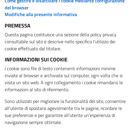
Come gestire e disattivare i cookie mediante configurazione
del browser
Modifiche alla presente informativa
PREMESSA
Questa pagina costituisce una sezione della policy privacy
consultabile sul sito e descrive nello specifico l'utilizzo dei
cookie effettuato dal titolare.
INFORMAZIONI SUI COOKIE
I cookie sono file di testo contenenti informazioni minime
inviate al browser e archiviate sul computer, ogni volta che si
visita un sito web. A ogni collegamento i cookie rimandano le
informazioni al sito di riferimento.
Sono utilizzati per migliorare la funzionalità del sito, consentire
all'utente di spostarsi agevolmente tra le pagine, ricordare le
sue preferenze e per garantire all'utente un'esperienza di
navigazione sempre ottimale.