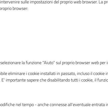
a intervenire sulle impostazioni del proprio web browser. La p
l proprio browser:
ti, selezionare la funzione "Aiuto" sul proprio browser web pe
bile eliminare i cookie installati in passato, incluso il cooki
to. E' importante sapere che disabilitando tutti i cookie, il fu
odifiche nel tempo - anche connesse all'eventuale entrata in