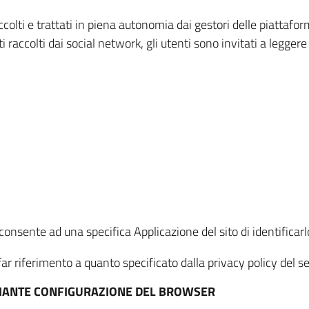
ccolti e trattati in piena autonomia dai gestori delle piattaf
i raccolti dai social network, gli utenti sono invitati a leggere
onsente ad una specifica Applicazione del sito di identificarlo
ar riferimento a quanto specificato dalla privacy policy del ser
EDIANTE CONFIGURAZIONE DEL BROWSER