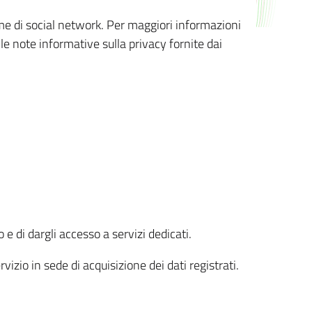
orme di social network. Per maggiori informazioni
 le note informative sulla privacy fornite dai
 e di dargli accesso a servizi dedicati.
vizio in sede di acquisizione dei dati registrati.