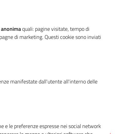
 anonima
quali: pagine visitate, tempo di
mpagne di marketing. Questi cookie sono inviati
renze manifestate dall'utente all'interno delle
cone e le preferenze espresse nei social network