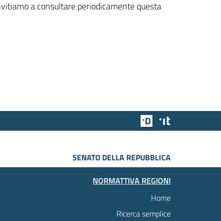
 invitiamo a consultare periodicamente questa
Team Digitale
Designers Italia
SENATO DELLA REPUBBLICA
NORMATTIVA REGIONI
Home
Ricerca semplice