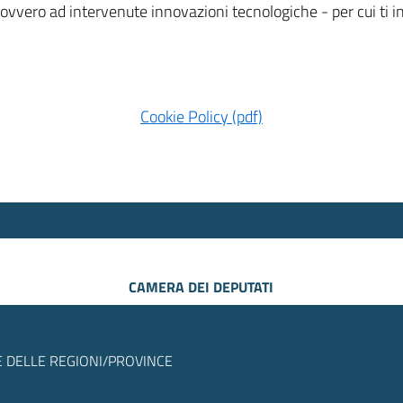
 ovvero ad intervenute innovazioni tecnologiche - per cui ti
Cookie Policy (pdf)
CAMERA DEI DEPUTATI
 DELLE REGIONI/PROVINCE