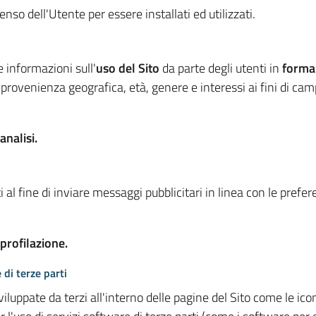
so dell'Utente per essere installati ed utilizzati.
e informazioni sull'
uso del Sito
da parte degli utenti in
forma
 provenienza geografica, età, genere e interessi ai fini di ca
analisi.
 al fine di inviare messaggi pubblicitari in linea con le prefe
 profilazione.
 di terze parti
viluppate da terzi all'interno delle pagine del Sito come le i