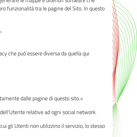
r generare le mappe e ulteriori software che
oro funzionalità tra le pagine del Sito. In questo
.
vacy che può essere diversa da quella qui
ttamente dalle pagine di questo sito.<
dell'Utente relative ad ogni social network.
ui gli Utenti non utilizzino il servizio, lo stesso