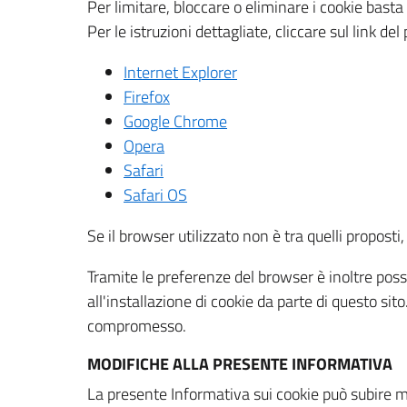
Per limitare, bloccare o eliminare i cookie bast
Per le istruzioni dettagliate, cliccare sul link de
Internet Explorer
Firefox
Google Chrome
Opera
Safari
Safari OS
Se il browser utilizzato non è tra quelli propos
Tramite le preferenze del browser è inoltre possi
all'installazione di cookie da parte di questo si
compromesso.
MODIFICHE ALLA PRESENTE INFORMATIVA
La presente Informativa sui cookie può subire m