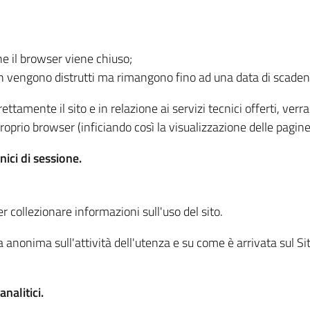
he il browser viene chiuso;
non vengono distrutti ma rimangono fino ad una data di scade
ttamente il sito e in relazione ai servizi tecnici offerti, ver
oprio browser (inficiando così la visualizzazione delle pagine 
nici di sessione.
r collezionare informazioni sull'uso del sito.
 anonima sull'attività dell'utenza e su come è arrivata sul Sito
nalitici.