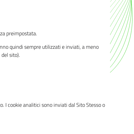
nza preimpostata.
ranno quindi sempre utilizzati e inviati, a meno
del sito).
. I cookie analitici sono inviati dal Sito Stesso o