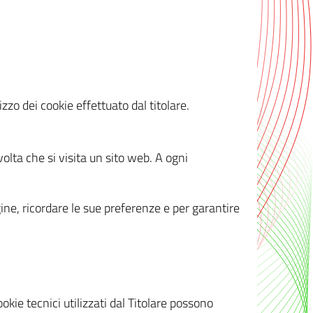
zzo dei cookie effettuato dal titolare.
olta che si visita un sito web. A ogni
gine, ricordare le sue preferenze e per garantire
kie tecnici utilizzati dal Titolare possono