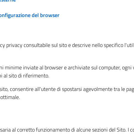
configurazione del browser
 privacy consultabile sul sito e descrive nello specifico l'utili
ni minime inviate al browser e archiviate sul computer, ogni v
al sito di riferimento.
l sito, consentire all'utente di spostarsi agevolmente tra le pa
ottimale.
ria al corretto funzionamento di alcune sezioni del Sito. I coo