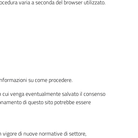
rocedura varia a seconda del browser utilizzato.
r informazioni su come procedere.
e in cui venga eventualmente salvato il consenso
nzionamento di questo sito potrebbe essere
 vigore di nuove normative di settore,