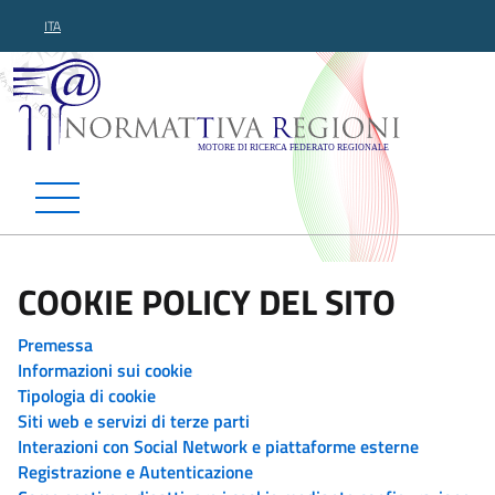
ITA
Normattiva Regioni - Motor
COOKIE POLICY DEL SITO
Premessa
Informazioni sui cookie
Tipologia di cookie
Siti web e servizi di terze parti
Interazioni con Social Network e piattaforme esterne
Registrazione e Autenticazione