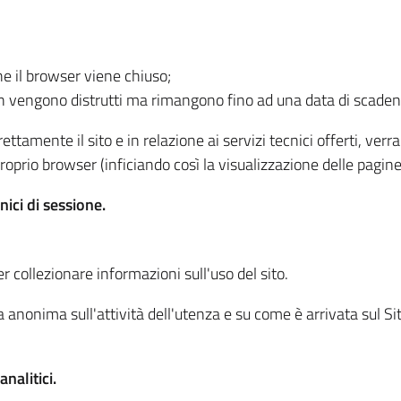
he il browser viene chiuso;
non vengono distrutti ma rimangono fino ad una data di scade
ttamente il sito e in relazione ai servizi tecnici offerti, ver
oprio browser (inficiando così la visualizzazione delle pagine 
nici di sessione.
r collezionare informazioni sull'uso del sito.
 anonima sull'attività dell'utenza e su come è arrivata sul Sito
nalitici.