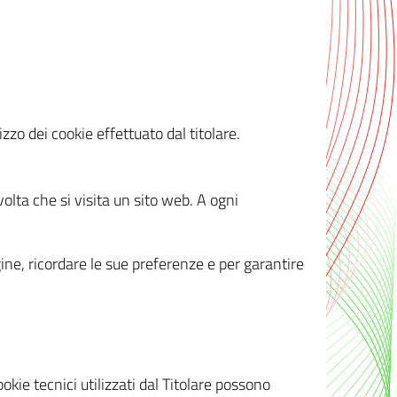
zzo dei cookie effettuato dal titolare.
olta che si visita un sito web. A ogni
gine, ricordare le sue preferenze e per garantire
kie tecnici utilizzati dal Titolare possono