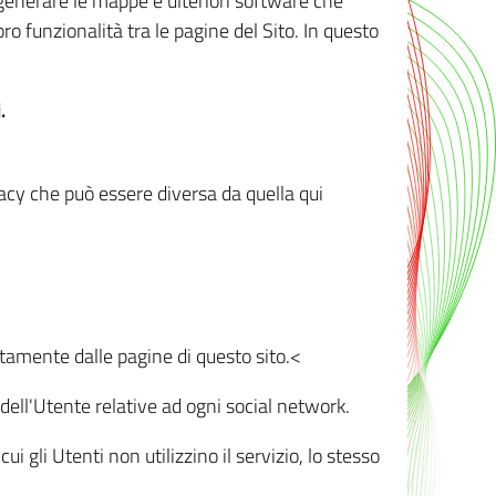
r generare le mappe e ulteriori software che
oro funzionalità tra le pagine del Sito. In questo
.
vacy che può essere diversa da quella qui
ttamente dalle pagine di questo sito.<
dell'Utente relative ad ogni social network.
ui gli Utenti non utilizzino il servizio, lo stesso