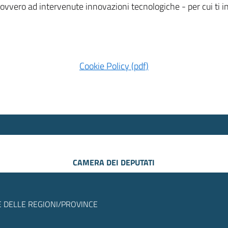
 ovvero ad intervenute innovazioni tecnologiche - per cui ti
Cookie Policy (pdf)
CAMERA DEI DEPUTATI
 DELLE REGIONI/PROVINCE