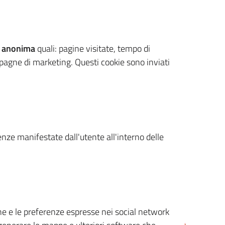
 anonima
quali: pagine visitate, tempo di
mpagne di marketing. Questi cookie sono inviati
renze manifestate dall'utente all'interno delle
cone e le preferenze espresse nei social network