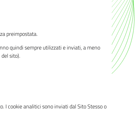
nza preimpostata.
ranno quindi sempre utilizzati e inviati, a meno
del sito).
. I cookie analitici sono inviati dal Sito Stesso o