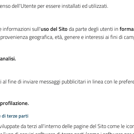
so dell'Utente per essere installati ed utilizzati.
e informazioni sull'
uso del Sito
da parte degli utenti in
forma
 provenienza geografica, età, genere e interessi ai fini di ca
analisi.
 al fine di inviare messaggi pubblicitari in linea con le prefe
 profilazione.
 di terze parti
viluppate da terzi all'interno delle pagine del Sito come le i