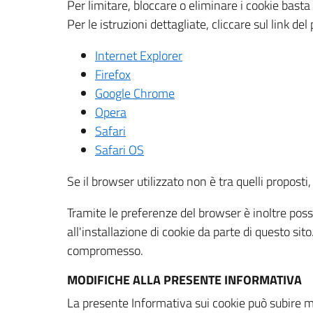
Per limitare, bloccare o eliminare i cookie bast
Per le istruzioni dettagliate, cliccare sul link de
Internet Explorer
Firefox
Google Chrome
Opera
Safari
Safari OS
Se il browser utilizzato non è tra quelli propos
Tramite le preferenze del browser è inoltre possi
all'installazione di cookie da parte di questo si
compromesso.
MODIFICHE ALLA PRESENTE INFORMATIVA
La presente Informativa sui cookie può subire m