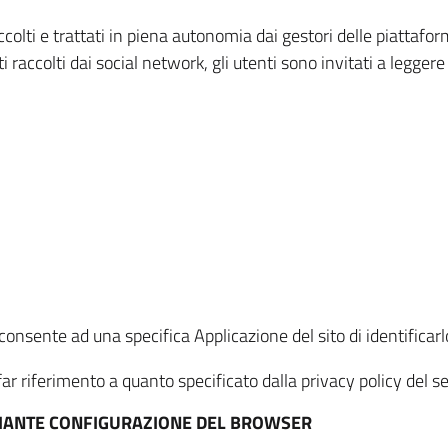
ccolti e trattati in piena autonomia dai gestori delle piattaf
i raccolti dai social network, gli utenti sono invitati a leggere
onsente ad una specifica Applicazione del sito di identificarlo
ar riferimento a quanto specificato dalla privacy policy del ser
EDIANTE CONFIGURAZIONE DEL BROWSER