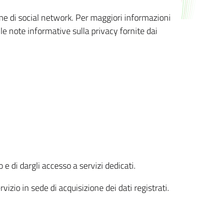
orme di social network. Per maggiori informazioni
 le note informative sulla privacy fornite dai
 e di dargli accesso a servizi dedicati.
vizio in sede di acquisizione dei dati registrati.