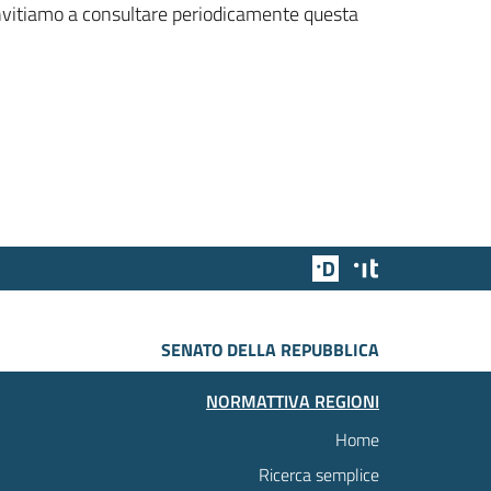
 invitiamo a consultare periodicamente questa
Team Digitale
Designers Italia
SENATO DELLA REPUBBLICA
NORMATTIVA REGIONI
Home
Ricerca semplice