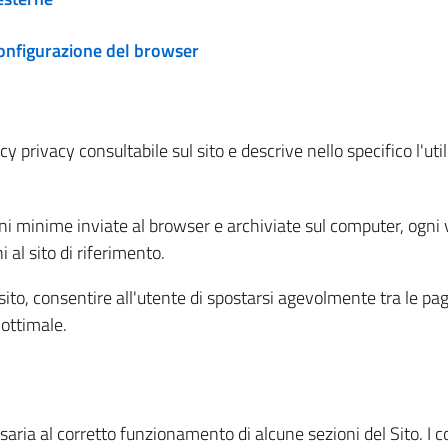
configurazione del browser
 privacy consultabile sul sito e descrive nello specifico l'utili
ni minime inviate al browser e archiviate sul computer, ogni v
al sito di riferimento.
l sito, consentire all'utente di spostarsi agevolmente tra le pa
ottimale.
ria al corretto funzionamento di alcune sezioni del Sito. I coo