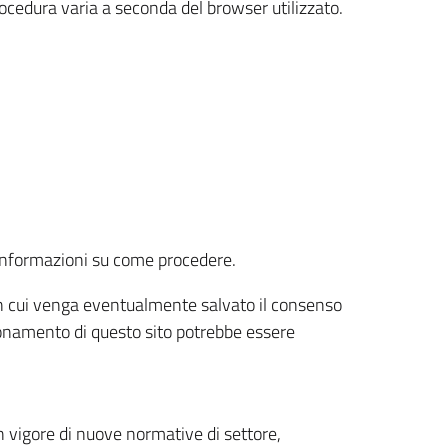
rocedura varia a seconda del browser utilizzato.
r informazioni su come procedere.
e in cui venga eventualmente salvato il consenso
nzionamento di questo sito potrebbe essere
 vigore di nuove normative di settore,