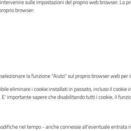
a intervenire sulle impostazioni del proprio web browser. La p
l proprio browser:
ti, selezionare la funzione "Aiuto" sul proprio browser web pe
bile eliminare i cookie installati in passato, incluso il cooki
to. E' importante sapere che disabilitando tutti i cookie, il fu
odifiche nel tempo - anche connesse all'eventuale entrata in