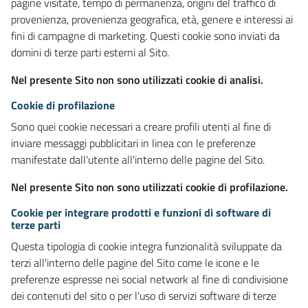
pagine visitate, tempo di permanenza, origini del traffico di
provenienza, provenienza geografica, età, genere e interessi ai
fini di campagne di marketing. Questi cookie sono inviati da
domini di terze parti esterni al Sito.
Nel presente Sito non sono utilizzati cookie di analisi.
Cookie di profilazione
Sono quei cookie necessari a creare profili utenti al fine di
inviare messaggi pubblicitari in linea con le preferenze
manifestate dall'utente all'interno delle pagine del Sito.
Nel presente Sito non sono utilizzati cookie di profilazione.
Cookie per integrare prodotti e funzioni di software di
terze parti
Questa tipologia di cookie integra funzionalità sviluppate da
terzi all'interno delle pagine del Sito come le icone e le
preferenze espresse nei social network al fine di condivisione
dei contenuti del sito o per l'uso di servizi software di terze