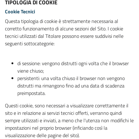
TIPOLOGIA DI COOKIE
Cookie Tecnici
Questa tipologia di cookie è strettamente necessaria al
corretto funzionamento di alcune sezioni del Sito. I cookie
tecnici utilizzati dal Titolare possono essere suddivisi nelle
seguenti sottocategorie:
di sessione: vengono distrutti ogni volta che il browser
viene chiuso;
persistenti: una volta chiuso il browser non vengono
distrutti ma rimangono fino ad una data di scadenza
preimpostata.
Questi cookie, sono necessari a visualizzare correttamente il
sito e in relazione ai servizi tecnici offerti, verranno quindi
sempre utilizzati e inviati, a meno che l'utenza non modifichi le
impostazioni nel proprio browser (inficiando così la
visualizzazione delle pagine del sito).