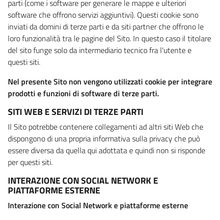
parti (come i software per generare le mappe e ulteriori
software che offrono servizi aggiuntivi). Questi cookie sono
inviati da domini di terze parti e da siti partner che offrono le
loro funzionalità tra le pagine del Sito. In questo caso il titolare
del sito funge solo da intermediario tecnico fra l'utente e
questi siti.
Nel presente Sito non vengono utilizzati cookie per integrare
prodotti e funzioni di software di terze parti.
SITI WEB E SERVIZI DI TERZE PARTI
Il Sito potrebbe contenere collegamenti ad altri siti Web che
dispongono di una propria informativa sulla privacy che può
essere diversa da quella qui adottata e quindi non si risponde
per questi siti.
INTERAZIONE CON SOCIAL NETWORK E
PIATTAFORME ESTERNE
Interazione con Social Network e piattaforme esterne