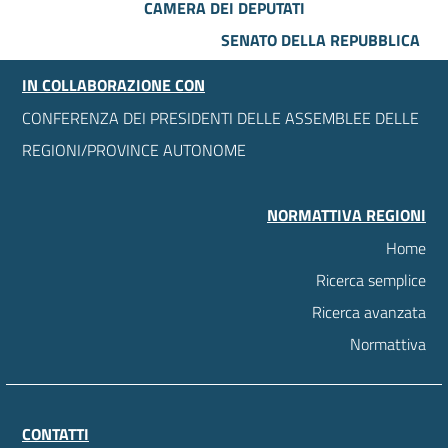
CAMERA DEI DEPUTATI
SENATO DELLA REPUBBLICA
IN COLLABORAZIONE CON
CONFERENZA DEI PRESIDENTI DELLE ASSEMBLEE DELLE
REGIONI/PROVINCE AUTONOME
NORMATTIVA REGIONI
Home
Ricerca semplice
Ricerca avanzata
Normattiva
CONTATTI