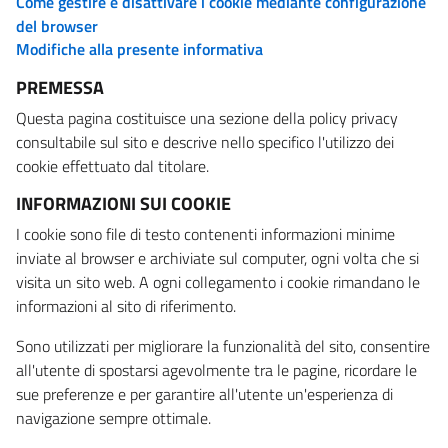
Come gestire e disattivare i cookie mediante configurazione
del browser
Modifiche alla presente informativa
PREMESSA
Questa pagina costituisce una sezione della policy privacy
consultabile sul sito e descrive nello specifico l'utilizzo dei
cookie effettuato dal titolare.
INFORMAZIONI SUI COOKIE
I cookie sono file di testo contenenti informazioni minime
inviate al browser e archiviate sul computer, ogni volta che si
visita un sito web. A ogni collegamento i cookie rimandano le
informazioni al sito di riferimento.
Sono utilizzati per migliorare la funzionalità del sito, consentire
all'utente di spostarsi agevolmente tra le pagine, ricordare le
sue preferenze e per garantire all'utente un'esperienza di
navigazione sempre ottimale.