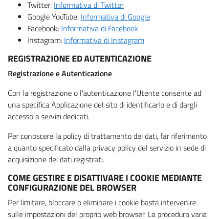
Twitter:
Informativa di Twitter
Google YouTube:
Informativa di Google
Facebook:
Informativa di Facebook
Instagram:
Informativa di Instagram
REGISTRAZIONE ED AUTENTICAZIONE
Registrazione e Autenticazione
Con la registrazione o l'autenticazione l'Utente consente ad
una specifica Applicazione del sito di identificarlo e di dargli
accesso a servizi dedicati.
Per conoscere la policy di trattamento dei dati, far riferimento
a quanto specificato dalla privacy policy del servizio in sede di
acquisizione dei dati registrati.
COME GESTIRE E DISATTIVARE I COOKIE MEDIANTE
CONFIGURAZIONE DEL BROWSER
Per limitare, bloccare o eliminare i cookie basta intervenire
sulle impostazioni del proprio web browser. La procedura varia