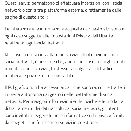
Questi servizi permettono di effettuare interazioni con i social
network o con altre piattaforme esterne, direttamente dalle
pagine di questo sito.<
Le interazioni e le informazioni acquisite da questo sito sono in
ogni caso soggette alle impostazioni Privacy dell'Utente
relative ad ogni social network.
Nel caso in cui sia installato un servizio di interazione con i
social network, è possibile che, anche nel caso in cui gli Utenti
non utilizzino il servizio, lo stesso raccolga dati di traffico
relativi alle pagine in cui è installato.
Il Poligrafico non ha accesso ai dati che sono raccolti e trattati
in piena autonomia dai gestori delle piattaforme di social
network. Per maggiori informazioni sulle logiche e le modalità
di trattamento dei dati raccolti dai social network, gli utenti
sono invitati a leggere le note informative sulla privacy fornite
dai soggetti che forniscono i servizi in questione: