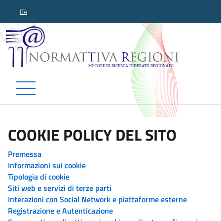
ITA
Normattiva Regioni - Motor
COOKIE POLICY DEL SITO
Premessa
Informazioni sui cookie
Tipologia di cookie
Siti web e servizi di terze parti
Interazioni con Social Network e piattaforme esterne
Registrazione e Autenticazione