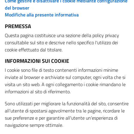
Come gestire e disattivare i cookie mediante configurazione
del browser
Modifiche alla presente informativa
PREMESSA
Questa pagina costituisce una sezione della policy privacy
consultabile sul sito e descrive nello specifico l'utilizzo dei
cookie effettuato dal titolare.
INFORMAZIONI SUI COOKIE
I cookie sono file di testo contenenti informazioni minime
inviate al browser e archiviate sul computer, ogni volta che si
visita un sito web. A ogni collegamento i cookie rimandano le
informazioni al sito di riferimento.
Sono utilizzati per migliorare la funzionalità del sito, consentire
all'utente di spostarsi agevolmente tra le pagine, ricordare le
sue preferenze e per garantire all'utente un'esperienza di
navigazione sempre ottimale.