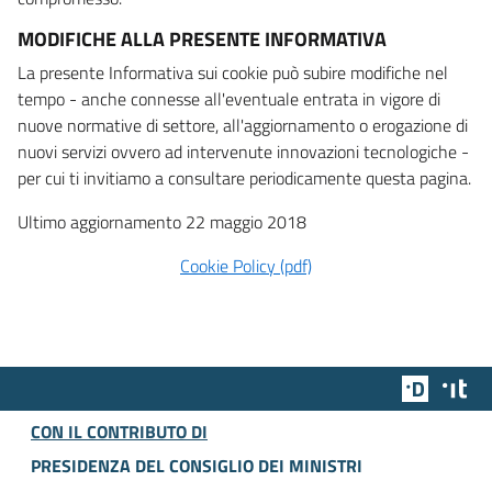
MODIFICHE ALLA PRESENTE INFORMATIVA
La presente Informativa sui cookie può subire modifiche nel
tempo - anche connesse all'eventuale entrata in vigore di
nuove normative di settore, all'aggiornamento o erogazione di
nuovi servizi ovvero ad intervenute innovazioni tecnologiche -
per cui ti invitiamo a consultare periodicamente questa pagina.
Ultimo aggiornamento 22 maggio 2018
Cookie Policy (pdf)
Team Dig
Des
CON IL CONTRIBUTO DI
PRESIDENZA DEL CONSIGLIO DEI MINISTRI