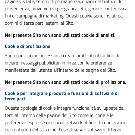
pagine visitate, tempo di permanenza, origini del traffico di
provenienza, provenienza geografica, età, genere e interessi ai
fini di campagne di marketing. Questi cookie sono inviati da
domini di terze parti esterni al Sito.
Nel presente Sito non sono utilizzati cookie di analisi.
Cookie di profilazione
Sono quei cookie necessari a creare profili utenti al fine di
inviare messaggi pubblicitari in linea con le preferenze
manifestate dall'utente all'interno delle pagine del Sito.
Nel presente Sito non sono utilizzati cookie di profilazione.
Cookie per integrare prodotti e funzioni di software di
terze parti
Questa tipologia di cookie integra funzionalità sviluppate da
terzi all'interno delle pagine del Sito come le icone e le
preferenze espresse nei social network al fine di condivisione
dei contenuti del sito o per l'uso di servizi software di terze