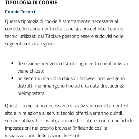
TIPOLOGIA DI COOKIE
Cookie Tecnici
Questa tipologia di cookie è strettamente necessaria al
corretto funzionamento di alcune sezioni del Sito. I cookie
tecnici utilizzati dal Titolare possono essere suddivisi nelle
seguenti sottocategorie:
di sessione: vengono distrutti ogni volta che il browser
viene chiuso;
persistenti: una volta chiuso il browser non vengono
distrutti ma rimangono fino ad una data di scadenza
preimpostata.
Questi cookie, sono necessari a visualizzare correttamente il
sito e in relazione ai servizi tecnici offerti, verranno quindi
sempre utilizzati e inviati, a meno che l'utenza non modifichi le
impostazioni nel proprio browser (inficiando così la
visualizzazione delle pagine del sito).