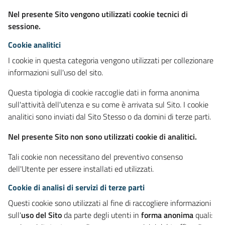
Nel presente Sito vengono utilizzati cookie tecnici di
sessione.
Cookie analitici
I cookie in questa categoria vengono utilizzati per collezionare
informazioni sull'uso del sito.
Questa tipologia di cookie raccoglie dati in forma anonima
sull'attività dell'utenza e su come è arrivata sul Sito. I cookie
analitici sono inviati dal Sito Stesso o da domini di terze parti.
Nel presente Sito non sono utilizzati cookie di analitici.
Tali cookie non necessitano del preventivo consenso
dell'Utente per essere installati ed utilizzati.
Cookie di analisi di servizi di terze parti
Questi cookie sono utilizzati al fine di raccogliere informazioni
sull'
uso del Sito
da parte degli utenti in
forma anonima
quali: