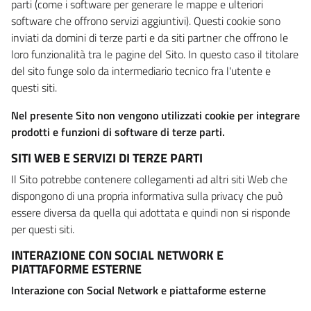
parti (come i software per generare le mappe e ulteriori
software che offrono servizi aggiuntivi). Questi cookie sono
inviati da domini di terze parti e da siti partner che offrono le
loro funzionalità tra le pagine del Sito. In questo caso il titolare
del sito funge solo da intermediario tecnico fra l'utente e
questi siti.
Nel presente Sito non vengono utilizzati cookie per integrare
prodotti e funzioni di software di terze parti.
SITI WEB E SERVIZI DI TERZE PARTI
Il Sito potrebbe contenere collegamenti ad altri siti Web che
dispongono di una propria informativa sulla privacy che può
essere diversa da quella qui adottata e quindi non si risponde
per questi siti.
INTERAZIONE CON SOCIAL NETWORK E
PIATTAFORME ESTERNE
Interazione con Social Network e piattaforme esterne