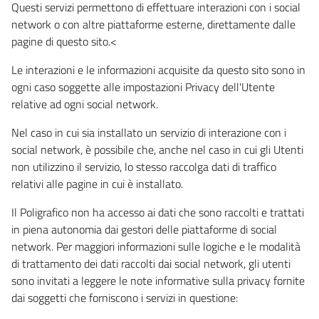
Questi servizi permettono di effettuare interazioni con i social
network o con altre piattaforme esterne, direttamente dalle
pagine di questo sito.<
Le interazioni e le informazioni acquisite da questo sito sono in
ogni caso soggette alle impostazioni Privacy dell'Utente
relative ad ogni social network.
Nel caso in cui sia installato un servizio di interazione con i
social network, è possibile che, anche nel caso in cui gli Utenti
non utilizzino il servizio, lo stesso raccolga dati di traffico
relativi alle pagine in cui è installato.
Il Poligrafico non ha accesso ai dati che sono raccolti e trattati
in piena autonomia dai gestori delle piattaforme di social
network. Per maggiori informazioni sulle logiche e le modalità
di trattamento dei dati raccolti dai social network, gli utenti
sono invitati a leggere le note informative sulla privacy fornite
dai soggetti che forniscono i servizi in questione: