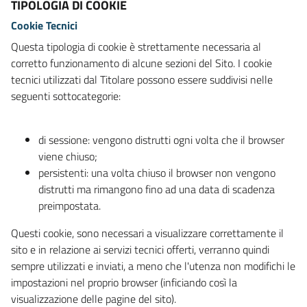
TIPOLOGIA DI COOKIE
Cookie Tecnici
Questa tipologia di cookie è strettamente necessaria al
corretto funzionamento di alcune sezioni del Sito. I cookie
tecnici utilizzati dal Titolare possono essere suddivisi nelle
seguenti sottocategorie:
di sessione: vengono distrutti ogni volta che il browser
viene chiuso;
persistenti: una volta chiuso il browser non vengono
distrutti ma rimangono fino ad una data di scadenza
preimpostata.
Questi cookie, sono necessari a visualizzare correttamente il
sito e in relazione ai servizi tecnici offerti, verranno quindi
sempre utilizzati e inviati, a meno che l'utenza non modifichi le
impostazioni nel proprio browser (inficiando così la
visualizzazione delle pagine del sito).