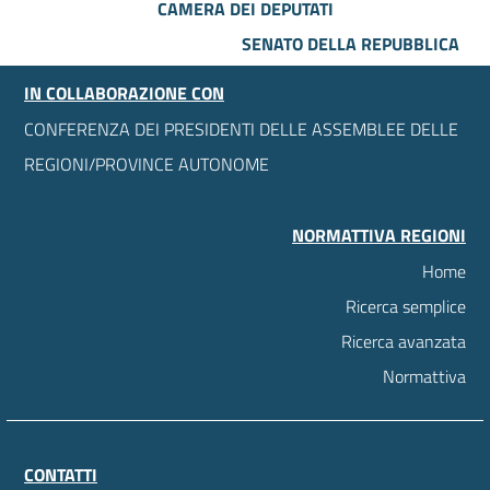
CAMERA DEI DEPUTATI
SENATO DELLA REPUBBLICA
IN COLLABORAZIONE CON
CONFERENZA DEI PRESIDENTI DELLE ASSEMBLEE DELLE
REGIONI/PROVINCE AUTONOME
NORMATTIVA REGIONI
Home
Ricerca semplice
Ricerca avanzata
Normattiva
CONTATTI