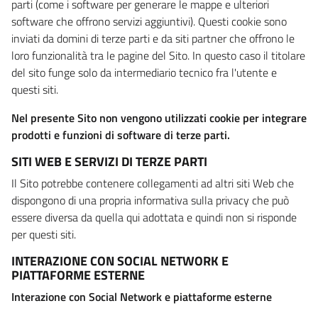
parti (come i software per generare le mappe e ulteriori
software che offrono servizi aggiuntivi). Questi cookie sono
inviati da domini di terze parti e da siti partner che offrono le
loro funzionalità tra le pagine del Sito. In questo caso il titolare
del sito funge solo da intermediario tecnico fra l'utente e
questi siti.
Nel presente Sito non vengono utilizzati cookie per integrare
prodotti e funzioni di software di terze parti.
SITI WEB E SERVIZI DI TERZE PARTI
Il Sito potrebbe contenere collegamenti ad altri siti Web che
dispongono di una propria informativa sulla privacy che può
essere diversa da quella qui adottata e quindi non si risponde
per questi siti.
INTERAZIONE CON SOCIAL NETWORK E
PIATTAFORME ESTERNE
Interazione con Social Network e piattaforme esterne