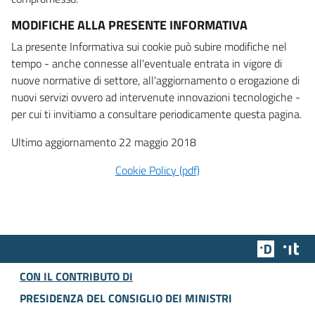
MODIFICHE ALLA PRESENTE INFORMATIVA
La presente Informativa sui cookie può subire modifiche nel
tempo - anche connesse all'eventuale entrata in vigore di
nuove normative di settore, all'aggiornamento o erogazione di
nuovi servizi ovvero ad intervenute innovazioni tecnologiche -
per cui ti invitiamo a consultare periodicamente questa pagina.
Ultimo aggiornamento 22 maggio 2018
Cookie Policy (pdf)
Team Dig
Des
CON IL CONTRIBUTO DI
PRESIDENZA DEL CONSIGLIO DEI MINISTRI