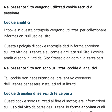
Nel presente Sito vengono utilizzati cookie tecnici di
sessione.
Cookie analitici
I cookie in questa categoria vengono utilizzati per collezionare
informazioni sull'uso del sito.
Questa tipologia di cookie raccoglie dati in forma anonima
sull'attività dell'utenza e su come è arrivata sul Sito. I cookie
analitici sono inviati dal Sito Stesso o da domini di terze parti.
Nel presente Sito non sono utilizzati cookie di analitici.
Tali cookie non necessitano del preventivo consenso
dell'Utente per essere installati ed utilizzati.
Cookie di analisi di servizi di terze parti
Questi cookie sono utilizzati al fine di raccogliere informazioni
sull'
uso del Sito
da parte degli utenti in
forma anonima
quali: