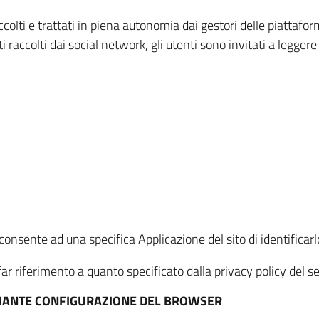
ccolti e trattati in piena autonomia dai gestori delle piattaf
i raccolti dai social network, gli utenti sono invitati a leggere
onsente ad una specifica Applicazione del sito di identificarlo
ar riferimento a quanto specificato dalla privacy policy del ser
EDIANTE CONFIGURAZIONE DEL BROWSER