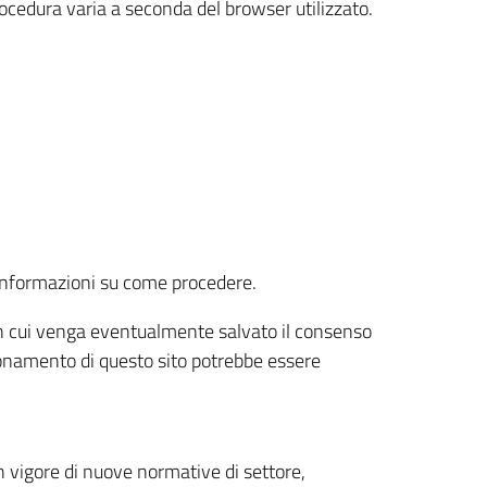
rocedura varia a seconda del browser utilizzato.
r informazioni su come procedere.
e in cui venga eventualmente salvato il consenso
nzionamento di questo sito potrebbe essere
 vigore di nuove normative di settore,