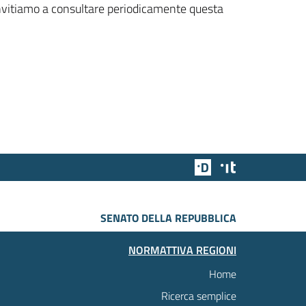
 invitiamo a consultare periodicamente questa
Team Digitale
Designers Italia
SENATO DELLA REPUBBLICA
NORMATTIVA REGIONI
Home
Ricerca semplice