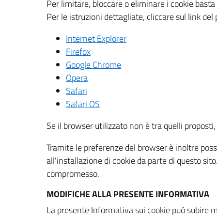
Per limitare, bloccare o eliminare i cookie bast
Per le istruzioni dettagliate, cliccare sul link de
Internet Explorer
Firefox
Google Chrome
Opera
Safari
Safari OS
Se il browser utilizzato non è tra quelli propos
Tramite le preferenze del browser è inoltre possi
all'installazione di cookie da parte di questo si
compromesso.
MODIFICHE ALLA PRESENTE INFORMATIVA
La presente Informativa sui cookie può subire m