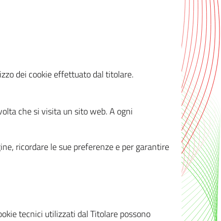
zzo dei cookie effettuato dal titolare.
olta che si visita un sito web. A ogni
gine, ricordare le sue preferenze e per garantire
kie tecnici utilizzati dal Titolare possono