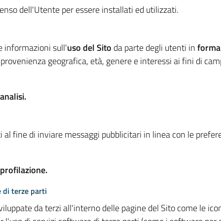
so dell'Utente per essere installati ed utilizzati.
e informazioni sull'
uso del Sito
da parte degli utenti in
forma
 provenienza geografica, età, genere e interessi ai fini di ca
analisi.
 al fine di inviare messaggi pubblicitari in linea con le prefe
 profilazione.
 di terze parti
viluppate da terzi all'interno delle pagine del Sito come le i