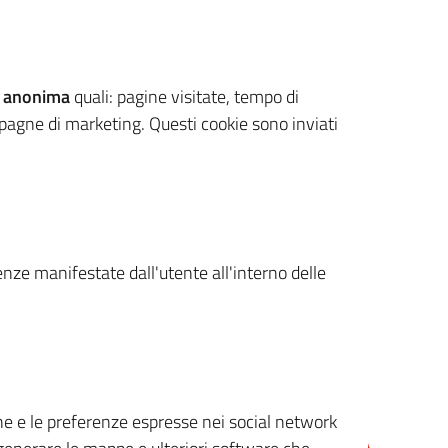
 anonima
quali: pagine visitate, tempo di
mpagne di marketing. Questi cookie sono inviati
renze manifestate dall'utente all'interno delle
cone e le preferenze espresse nei social network