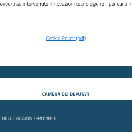
 ovvero ad intervenute innovazioni tecnologiche - per cui ti
Cookie Policy (pdf)
CAMERA DEI DEPUTATI
 DELLE REGIONI/PROVINCE