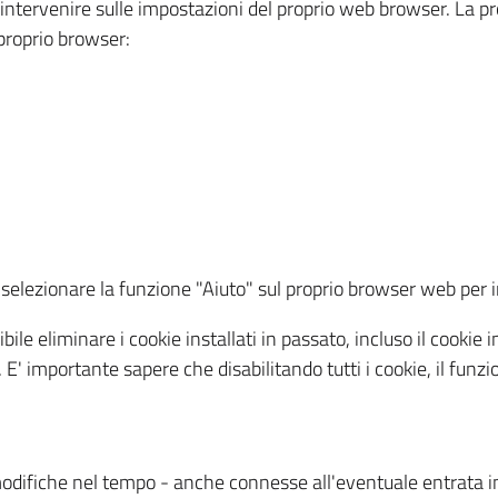
a intervenire sulle impostazioni del proprio web browser. La p
l proprio browser:
ti, selezionare la funzione "Aiuto" sul proprio browser web pe
bile eliminare i cookie installati in passato, incluso il cooki
to. E' importante sapere che disabilitando tutti i cookie, il fu
odifiche nel tempo - anche connesse all'eventuale entrata in