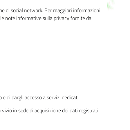
orme di social network. Per maggiori informazioni
 le note informative sulla privacy fornite dai
 e di dargli accesso a servizi dedicati.
vizio in sede di acquisizione dei dati registrati.