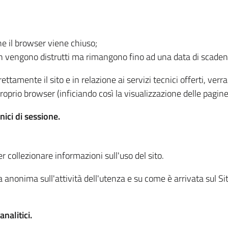
he il browser viene chiuso;
non vengono distrutti ma rimangono fino ad una data di scade
ttamente il sito e in relazione ai servizi tecnici offerti, ver
oprio browser (inficiando così la visualizzazione delle pagine 
nici di sessione.
r collezionare informazioni sull'uso del sito.
 anonima sull'attività dell'utenza e su come è arrivata sul Sito
nalitici.