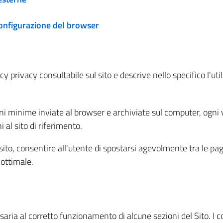
configurazione del browser
 privacy consultabile sul sito e descrive nello specifico l'utili
ni minime inviate al browser e archiviate sul computer, ogni v
al sito di riferimento.
l sito, consentire all'utente di spostarsi agevolmente tra le pa
ottimale.
ria al corretto funzionamento di alcune sezioni del Sito. I coo