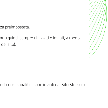
nza preimpostata.
ranno quindi sempre utilizzati e inviati, a meno
del sito).
. I cookie analitici sono inviati dal Sito Stesso o