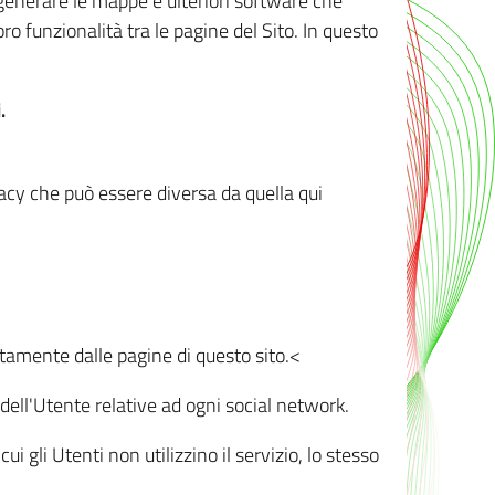
r generare le mappe e ulteriori software che
oro funzionalità tra le pagine del Sito. In questo
.
vacy che può essere diversa da quella qui
ttamente dalle pagine di questo sito.<
dell'Utente relative ad ogni social network.
ui gli Utenti non utilizzino il servizio, lo stesso