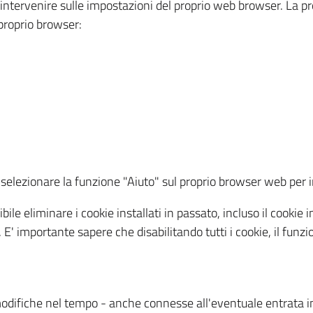
a intervenire sulle impostazioni del proprio web browser. La p
l proprio browser:
ti, selezionare la funzione "Aiuto" sul proprio browser web pe
bile eliminare i cookie installati in passato, incluso il cooki
to. E' importante sapere che disabilitando tutti i cookie, il fu
odifiche nel tempo - anche connesse all'eventuale entrata in