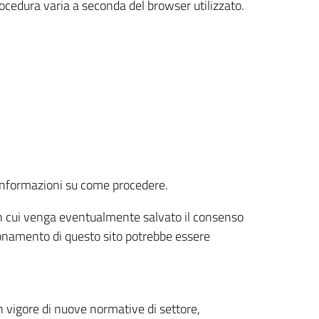
rocedura varia a seconda del browser utilizzato.
r informazioni su come procedere.
e in cui venga eventualmente salvato il consenso
nzionamento di questo sito potrebbe essere
 vigore di nuove normative di settore,