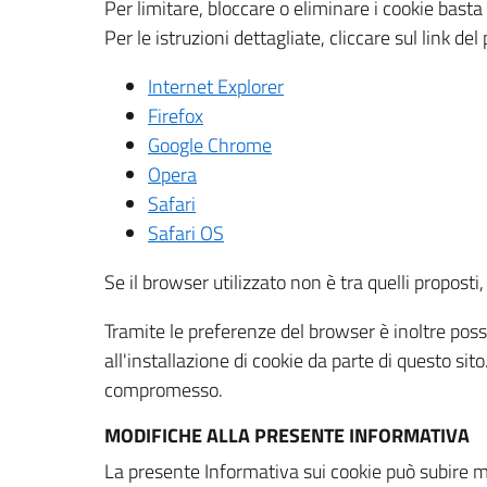
Per limitare, bloccare o eliminare i cookie bast
Per le istruzioni dettagliate, cliccare sul link de
Internet Explorer
Firefox
Google Chrome
Opera
Safari
Safari OS
Se il browser utilizzato non è tra quelli propos
Tramite le preferenze del browser è inoltre possi
all'installazione di cookie da parte di questo si
compromesso.
MODIFICHE ALLA PRESENTE INFORMATIVA
La presente Informativa sui cookie può subire m