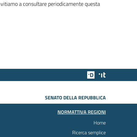
 invitiamo a consultare periodicamente questa
Team Digitale
Designers Italia
SENATO DELLA REPUBBLICA
NORMATTIVA REGIONI
Home
Ricerca semplice