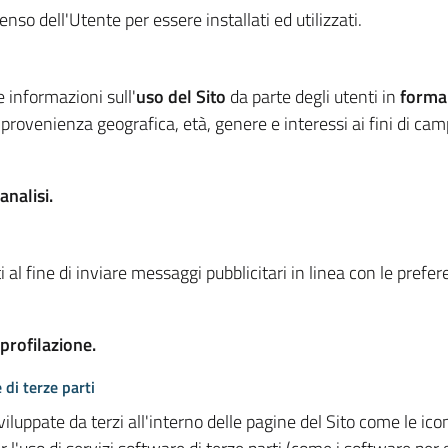
so dell'Utente per essere installati ed utilizzati.
e informazioni sull'
uso del Sito
da parte degli utenti in
forma
 provenienza geografica, età, genere e interessi ai fini di ca
analisi.
 al fine di inviare messaggi pubblicitari in linea con le prefe
 profilazione.
 di terze parti
viluppate da terzi all'interno delle pagine del Sito come le i