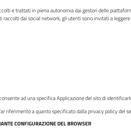
ccolti e trattati in piena autonomia dai gestori delle piattaf
i raccolti dai social network, gli utenti sono invitati a leggere
onsente ad una specifica Applicazione del sito di identificarlo
ar riferimento a quanto specificato dalla privacy policy del ser
EDIANTE CONFIGURAZIONE DEL BROWSER