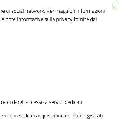
orme di social network. Per maggiori informazioni
 le note informative sulla privacy fornite dai
 e di dargli accesso a servizi dedicati.
vizio in sede di acquisizione dei dati registrati.