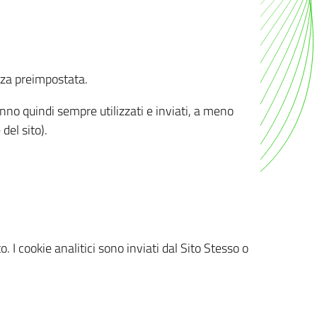
nza preimpostata.
ranno quindi sempre utilizzati e inviati, a meno
del sito).
. I cookie analitici sono inviati dal Sito Stesso o