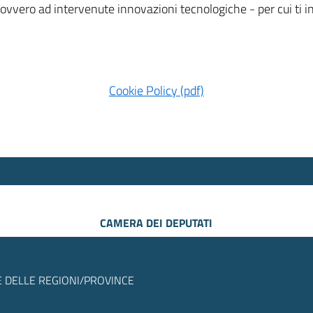
 ovvero ad intervenute innovazioni tecnologiche - per cui ti
Cookie Policy (pdf)
CAMERA DEI DEPUTATI
 DELLE REGIONI/PROVINCE