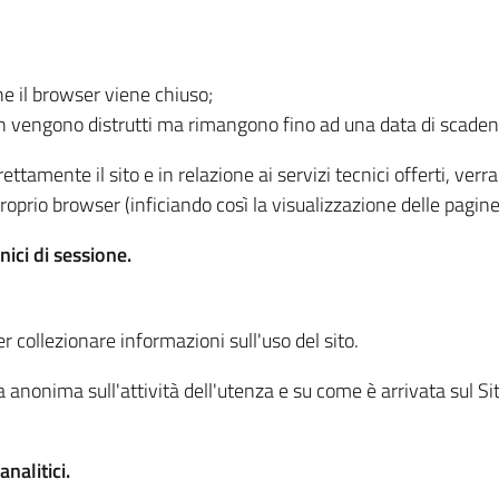
he il browser viene chiuso;
non vengono distrutti ma rimangono fino ad una data di scade
ttamente il sito e in relazione ai servizi tecnici offerti, ver
oprio browser (inficiando così la visualizzazione delle pagine 
nici di sessione.
r collezionare informazioni sull'uso del sito.
 anonima sull'attività dell'utenza e su come è arrivata sul Sito
nalitici.