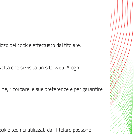
zzo dei cookie effettuato dal titolare.
olta che si visita un sito web. A ogni
gine, ricordare le sue preferenze e per garantire
kie tecnici utilizzati dal Titolare possono