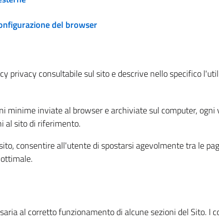
configurazione del browser
 privacy consultabile sul sito e descrive nello specifico l'utili
ni minime inviate al browser e archiviate sul computer, ogni v
al sito di riferimento.
l sito, consentire all'utente di spostarsi agevolmente tra le pa
ottimale.
ria al corretto funzionamento di alcune sezioni del Sito. I coo