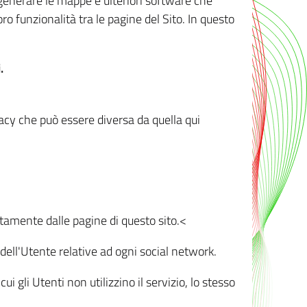
r generare le mappe e ulteriori software che
oro funzionalità tra le pagine del Sito. In questo
.
vacy che può essere diversa da quella qui
ttamente dalle pagine di questo sito.<
dell'Utente relative ad ogni social network.
ui gli Utenti non utilizzino il servizio, lo stesso