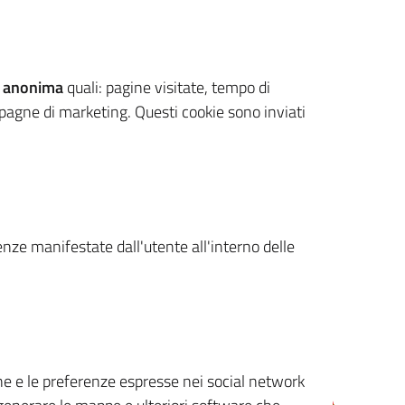
 anonima
quali: pagine visitate, tempo di
mpagne di marketing. Questi cookie sono inviati
renze manifestate dall'utente all'interno delle
cone e le preferenze espresse nei social network