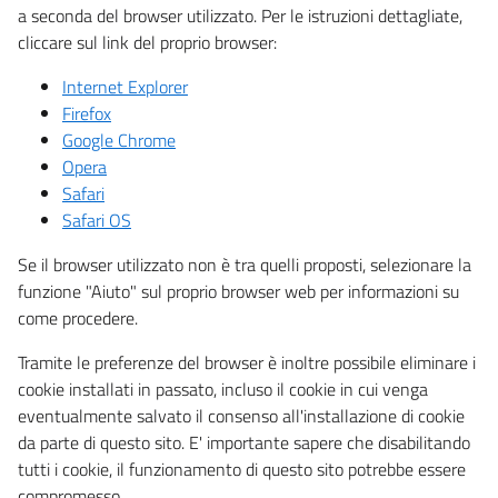
a seconda del browser utilizzato. Per le istruzioni dettagliate,
cliccare sul link del proprio browser:
Internet Explorer
Firefox
Google Chrome
Opera
Safari
Safari OS
Se il browser utilizzato non è tra quelli proposti, selezionare la
funzione "Aiuto" sul proprio browser web per informazioni su
come procedere.
Tramite le preferenze del browser è inoltre possibile eliminare i
cookie installati in passato, incluso il cookie in cui venga
eventualmente salvato il consenso all'installazione di cookie
da parte di questo sito. E' importante sapere che disabilitando
tutti i cookie, il funzionamento di questo sito potrebbe essere
compromesso.