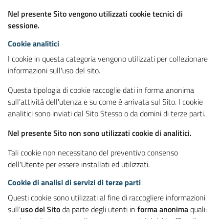
Nel presente Sito vengono utilizzati cookie tecnici di
sessione.
Cookie analitici
I cookie in questa categoria vengono utilizzati per collezionare
informazioni sull'uso del sito.
Questa tipologia di cookie raccoglie dati in forma anonima
sull'attività dell'utenza e su come è arrivata sul Sito. I cookie
analitici sono inviati dal Sito Stesso o da domini di terze parti.
Nel presente Sito non sono utilizzati cookie di analitici.
Tali cookie non necessitano del preventivo consenso
dell'Utente per essere installati ed utilizzati.
Cookie di analisi di servizi di terze parti
Questi cookie sono utilizzati al fine di raccogliere informazioni
sull'
uso del Sito
da parte degli utenti in
forma anonima
quali: