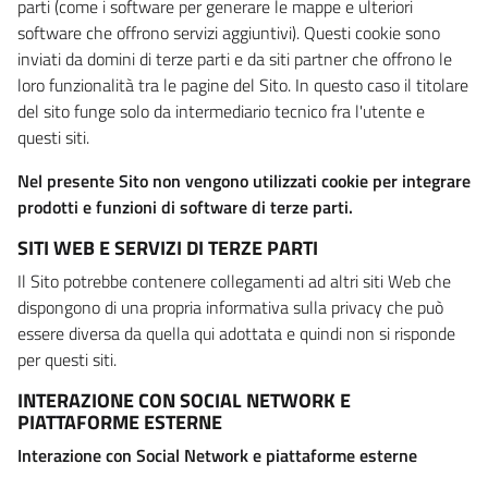
parti (come i software per generare le mappe e ulteriori
software che offrono servizi aggiuntivi). Questi cookie sono
inviati da domini di terze parti e da siti partner che offrono le
loro funzionalità tra le pagine del Sito. In questo caso il titolare
del sito funge solo da intermediario tecnico fra l'utente e
questi siti.
Nel presente Sito non vengono utilizzati cookie per integrare
prodotti e funzioni di software di terze parti.
SITI WEB E SERVIZI DI TERZE PARTI
Il Sito potrebbe contenere collegamenti ad altri siti Web che
dispongono di una propria informativa sulla privacy che può
essere diversa da quella qui adottata e quindi non si risponde
per questi siti.
INTERAZIONE CON SOCIAL NETWORK E
PIATTAFORME ESTERNE
Interazione con Social Network e piattaforme esterne