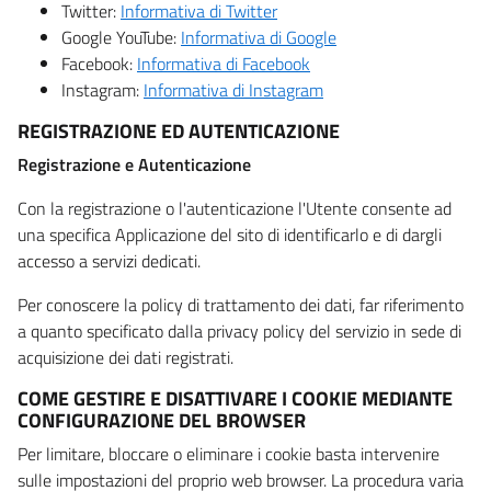
Twitter:
Informativa di Twitter
Google YouTube:
Informativa di Google
Facebook:
Informativa di Facebook
Instagram:
Informativa di Instagram
REGISTRAZIONE ED AUTENTICAZIONE
Registrazione e Autenticazione
Con la registrazione o l'autenticazione l'Utente consente ad
una specifica Applicazione del sito di identificarlo e di dargli
accesso a servizi dedicati.
Per conoscere la policy di trattamento dei dati, far riferimento
a quanto specificato dalla privacy policy del servizio in sede di
acquisizione dei dati registrati.
COME GESTIRE E DISATTIVARE I COOKIE MEDIANTE
CONFIGURAZIONE DEL BROWSER
Per limitare, bloccare o eliminare i cookie basta intervenire
sulle impostazioni del proprio web browser. La procedura varia