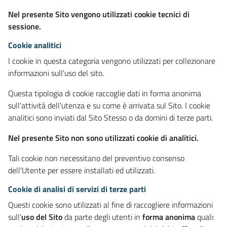
Nel presente Sito vengono utilizzati cookie tecnici di
sessione.
Cookie analitici
I cookie in questa categoria vengono utilizzati per collezionare
informazioni sull'uso del sito.
Questa tipologia di cookie raccoglie dati in forma anonima
sull'attività dell'utenza e su come è arrivata sul Sito. I cookie
analitici sono inviati dal Sito Stesso o da domini di terze parti.
Nel presente Sito non sono utilizzati cookie di analitici.
Tali cookie non necessitano del preventivo consenso
dell'Utente per essere installati ed utilizzati.
Cookie di analisi di servizi di terze parti
Questi cookie sono utilizzati al fine di raccogliere informazioni
sull'
uso del Sito
da parte degli utenti in
forma anonima
quali: