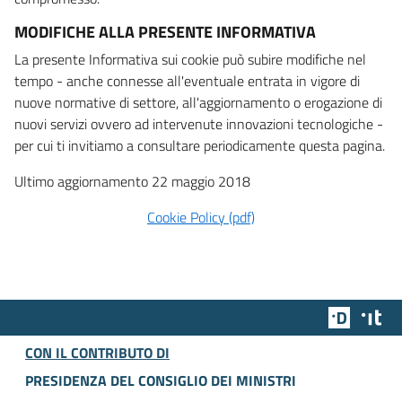
MODIFICHE ALLA PRESENTE INFORMATIVA
La presente Informativa sui cookie può subire modifiche nel
tempo - anche connesse all'eventuale entrata in vigore di
nuove normative di settore, all'aggiornamento o erogazione di
nuovi servizi ovvero ad intervenute innovazioni tecnologiche -
per cui ti invitiamo a consultare periodicamente questa pagina.
Ultimo aggiornamento 22 maggio 2018
Cookie Policy (pdf)
Team Dig
Des
CON IL CONTRIBUTO DI
PRESIDENZA DEL CONSIGLIO DEI MINISTRI