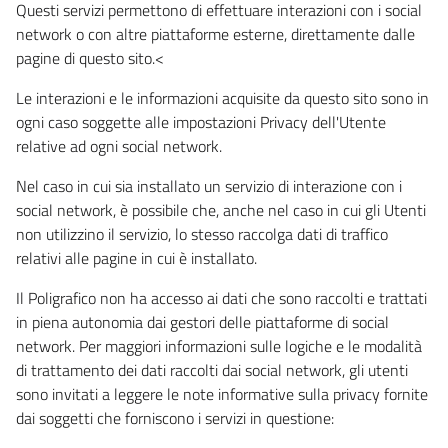
Questi servizi permettono di effettuare interazioni con i social
network o con altre piattaforme esterne, direttamente dalle
pagine di questo sito.<
Le interazioni e le informazioni acquisite da questo sito sono in
ogni caso soggette alle impostazioni Privacy dell'Utente
relative ad ogni social network.
Nel caso in cui sia installato un servizio di interazione con i
social network, è possibile che, anche nel caso in cui gli Utenti
non utilizzino il servizio, lo stesso raccolga dati di traffico
relativi alle pagine in cui è installato.
Il Poligrafico non ha accesso ai dati che sono raccolti e trattati
in piena autonomia dai gestori delle piattaforme di social
network. Per maggiori informazioni sulle logiche e le modalità
di trattamento dei dati raccolti dai social network, gli utenti
sono invitati a leggere le note informative sulla privacy fornite
dai soggetti che forniscono i servizi in questione: