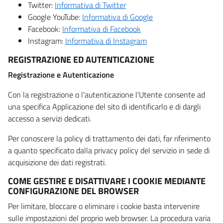
Twitter:
Informativa di Twitter
Google YouTube:
Informativa di Google
Facebook:
Informativa di Facebook
Instagram:
Informativa di Instagram
REGISTRAZIONE ED AUTENTICAZIONE
Registrazione e Autenticazione
Con la registrazione o l'autenticazione l'Utente consente ad
una specifica Applicazione del sito di identificarlo e di dargli
accesso a servizi dedicati.
Per conoscere la policy di trattamento dei dati, far riferimento
a quanto specificato dalla privacy policy del servizio in sede di
acquisizione dei dati registrati.
COME GESTIRE E DISATTIVARE I COOKIE MEDIANTE
CONFIGURAZIONE DEL BROWSER
Per limitare, bloccare o eliminare i cookie basta intervenire
sulle impostazioni del proprio web browser. La procedura varia