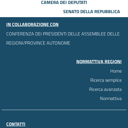
CAMERA DEI DEPUTATI
SENATO DELLA REPUBBLICA
IN COLLABORAZIONE CON
CONFERENZA DEI PRESIDENTI DELLE ASSEMBLEE DELLE
REGIONI/PROVINCE AUTONOME
NORMATTIVA REGIONI
Home
Ricerca semplice
Ricerca avanzata
Normattiva
CONTATTI