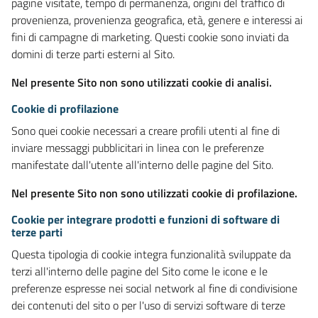
pagine visitate, tempo di permanenza, origini del traffico di
provenienza, provenienza geografica, età, genere e interessi ai
fini di campagne di marketing. Questi cookie sono inviati da
domini di terze parti esterni al Sito.
Nel presente Sito non sono utilizzati cookie di analisi.
Cookie di profilazione
Sono quei cookie necessari a creare profili utenti al fine di
inviare messaggi pubblicitari in linea con le preferenze
manifestate dall'utente all'interno delle pagine del Sito.
Nel presente Sito non sono utilizzati cookie di profilazione.
Cookie per integrare prodotti e funzioni di software di
terze parti
Questa tipologia di cookie integra funzionalità sviluppate da
terzi all'interno delle pagine del Sito come le icone e le
preferenze espresse nei social network al fine di condivisione
dei contenuti del sito o per l'uso di servizi software di terze