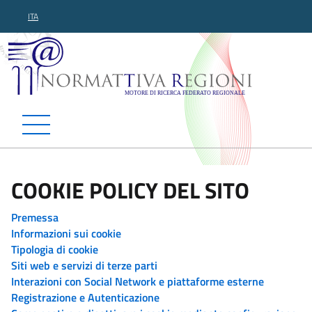
ITA
Normattiva Regioni - Motor
COOKIE POLICY DEL SITO
Premessa
Informazioni sui cookie
Tipologia di cookie
Siti web e servizi di terze parti
Interazioni con Social Network e piattaforme esterne
Registrazione e Autenticazione