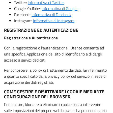
Twitter:
Informativa di Twitter
Google YouTube:
Informativa di Google
Facebook:
Informativa di Facebook
Instagram:
Informativa di Instagram
REGISTRAZIONE ED AUTENTICAZIONE
Registrazione e Autenticazione
Con la registrazione o l'autenticazione l'Utente consente ad
una specifica Applicazione del sito di identificarlo e di dargli
accesso a servizi dedicati.
Per conoscere la policy di trattamento dei dati, far riferimento
a quanto specificato dalla privacy policy del servizio in sede di
acquisizione dei dati registrati.
COME GESTIRE E DISATTIVARE I COOKIE MEDIANTE
CONFIGURAZIONE DEL BROWSER
Per limitare, bloccare o eliminare i cookie basta intervenire
sulle impostazioni del proprio web browser. La procedura varia