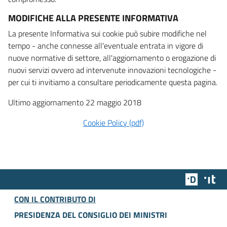
MODIFICHE ALLA PRESENTE INFORMATIVA
La presente Informativa sui cookie può subire modifiche nel
tempo - anche connesse all'eventuale entrata in vigore di
nuove normative di settore, all'aggiornamento o erogazione di
nuovi servizi ovvero ad intervenute innovazioni tecnologiche -
per cui ti invitiamo a consultare periodicamente questa pagina.
Ultimo aggiornamento 22 maggio 2018
Cookie Policy (pdf)
Team Dig
Des
CON IL CONTRIBUTO DI
PRESIDENZA DEL CONSIGLIO DEI MINISTRI