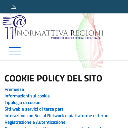
ITA
Normattiva Regioni - Motor
COOKIE POLICY DEL SITO
Premessa
Informazioni sui cookie
Tipologia di cookie
Siti web e servizi di terze parti
Interazioni con Social Network e piattaforme esterne
Registrazione e Autenticazione