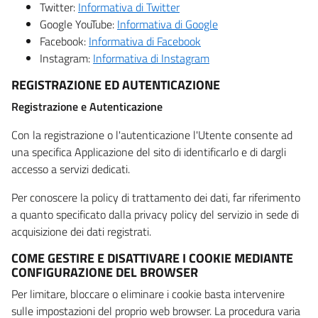
Twitter:
Informativa di Twitter
Google YouTube:
Informativa di Google
Facebook:
Informativa di Facebook
Instagram:
Informativa di Instagram
REGISTRAZIONE ED AUTENTICAZIONE
Registrazione e Autenticazione
Con la registrazione o l'autenticazione l'Utente consente ad
una specifica Applicazione del sito di identificarlo e di dargli
accesso a servizi dedicati.
Per conoscere la policy di trattamento dei dati, far riferimento
a quanto specificato dalla privacy policy del servizio in sede di
acquisizione dei dati registrati.
COME GESTIRE E DISATTIVARE I COOKIE MEDIANTE
CONFIGURAZIONE DEL BROWSER
Per limitare, bloccare o eliminare i cookie basta intervenire
sulle impostazioni del proprio web browser. La procedura varia