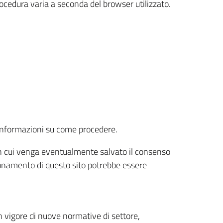
rocedura varia a seconda del browser utilizzato.
r informazioni su come procedere.
e in cui venga eventualmente salvato il consenso
nzionamento di questo sito potrebbe essere
 vigore di nuove normative di settore,