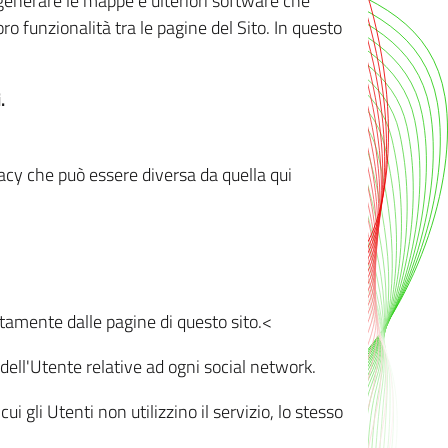
r generare le mappe e ulteriori software che
oro funzionalità tra le pagine del Sito. In questo
.
vacy che può essere diversa da quella qui
ttamente dalle pagine di questo sito.<
dell'Utente relative ad ogni social network.
ui gli Utenti non utilizzino il servizio, lo stesso