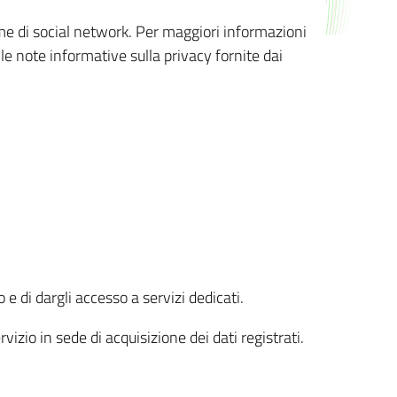
orme di social network. Per maggiori informazioni
 le note informative sulla privacy fornite dai
 e di dargli accesso a servizi dedicati.
vizio in sede di acquisizione dei dati registrati.