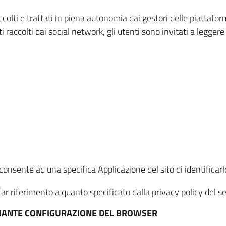
ccolti e trattati in piena autonomia dai gestori delle piattaf
i raccolti dai social network, gli utenti sono invitati a leggere
onsente ad una specifica Applicazione del sito di identificarlo
ar riferimento a quanto specificato dalla privacy policy del ser
EDIANTE CONFIGURAZIONE DEL BROWSER