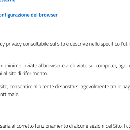
configurazione del browser
 privacy consultabile sul sito e descrive nello specifico l'utili
ni minime inviate al browser e archiviate sul computer, ogni v
al sito di riferimento.
l sito, consentire all'utente di spostarsi agevolmente tra le pa
ottimale.
ria al corretto funzionamento di alcune sezioni del Sito. I coo