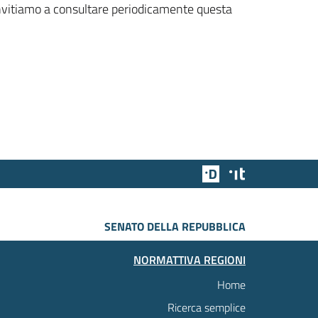
 invitiamo a consultare periodicamente questa
Team Digitale
Designers Italia
SENATO DELLA REPUBBLICA
NORMATTIVA REGIONI
Home
Ricerca semplice