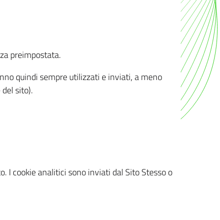
nza preimpostata.
ranno quindi sempre utilizzati e inviati, a meno
del sito).
. I cookie analitici sono inviati dal Sito Stesso o