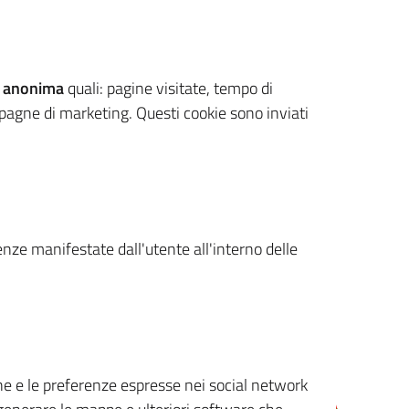
 anonima
quali: pagine visitate, tempo di
mpagne di marketing. Questi cookie sono inviati
renze manifestate dall'utente all'interno delle
cone e le preferenze espresse nei social network