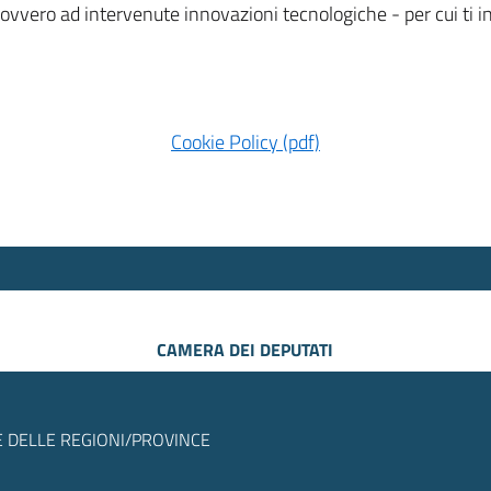
 ovvero ad intervenute innovazioni tecnologiche - per cui ti
Cookie Policy (pdf)
CAMERA DEI DEPUTATI
 DELLE REGIONI/PROVINCE