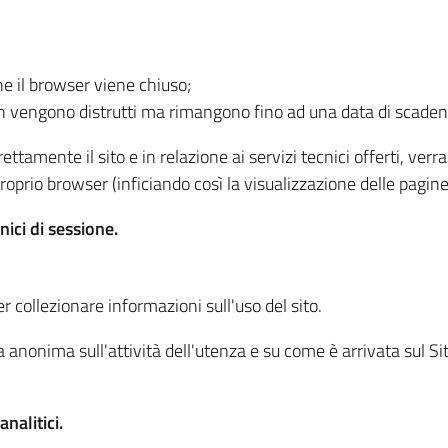
he il browser viene chiuso;
non vengono distrutti ma rimangono fino ad una data di scade
ttamente il sito e in relazione ai servizi tecnici offerti, ver
oprio browser (inficiando così la visualizzazione delle pagine 
nici di sessione.
r collezionare informazioni sull'uso del sito.
 anonima sull'attività dell'utenza e su come è arrivata sul Sito
nalitici.