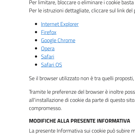
Per limitare, bloccare o eliminare i cookie bast
Per le istruzioni dettagliate, cliccare sul link de
Internet Explorer
Firefox
Google Chrome
Opera
Safari
Safari OS
Se il browser utilizzato non è tra quelli propos
Tramite le preferenze del browser è inoltre possi
all'installazione di cookie da parte di questo si
compromesso.
MODIFICHE ALLA PRESENTE INFORMATIVA
La presente Informativa sui cookie può subire m