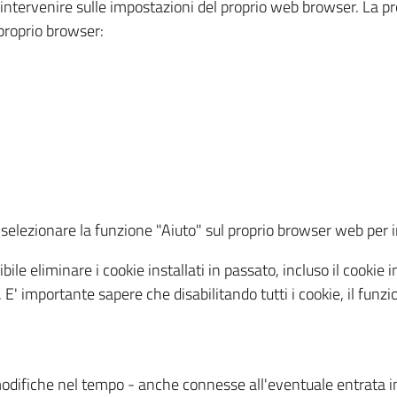
a intervenire sulle impostazioni del proprio web browser. La p
l proprio browser:
ti, selezionare la funzione "Aiuto" sul proprio browser web pe
bile eliminare i cookie installati in passato, incluso il cooki
to. E' importante sapere che disabilitando tutti i cookie, il fu
odifiche nel tempo - anche connesse all'eventuale entrata in