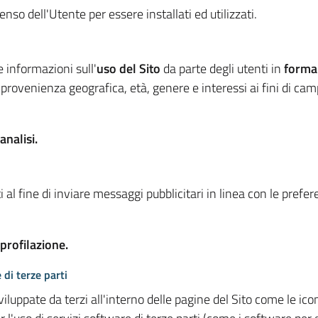
so dell'Utente per essere installati ed utilizzati.
e informazioni sull'
uso del Sito
da parte degli utenti in
forma
 provenienza geografica, età, genere e interessi ai fini di ca
analisi.
 al fine di inviare messaggi pubblicitari in linea con le prefe
 profilazione.
 di terze parti
viluppate da terzi all'interno delle pagine del Sito come le i