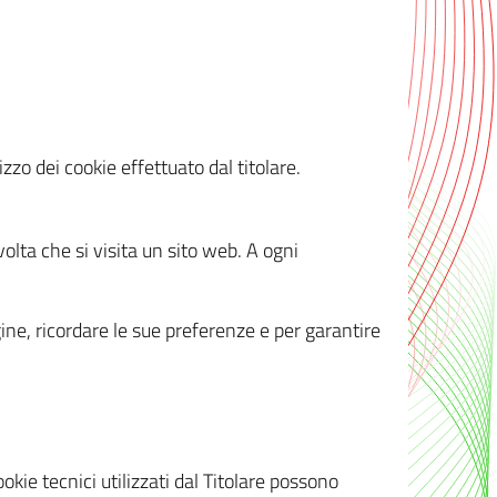
zzo dei cookie effettuato dal titolare.
olta che si visita un sito web. A ogni
gine, ricordare le sue preferenze e per garantire
kie tecnici utilizzati dal Titolare possono