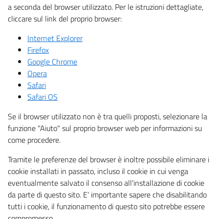
a seconda del browser utilizzato. Per le istruzioni dettagliate,
cliccare sul link del proprio browser:
Internet Explorer
Firefox
Google Chrome
Opera
Safari
Safari OS
Se il browser utilizzato non è tra quelli proposti, selezionare la
funzione "Aiuto" sul proprio browser web per informazioni su
come procedere.
Tramite le preferenze del browser è inoltre possibile eliminare i
cookie installati in passato, incluso il cookie in cui venga
eventualmente salvato il consenso all'installazione di cookie
da parte di questo sito. E' importante sapere che disabilitando
tutti i cookie, il funzionamento di questo sito potrebbe essere
compromesso.