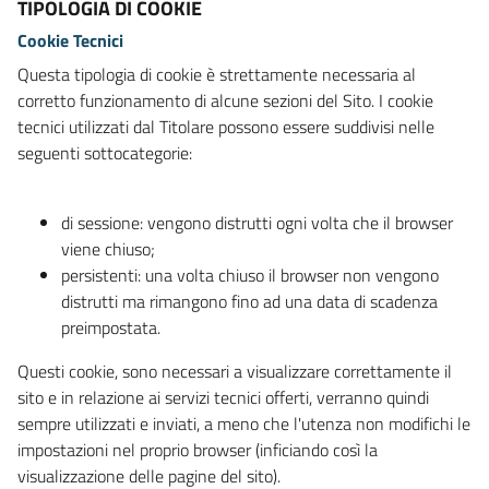
TIPOLOGIA DI COOKIE
Cookie Tecnici
Questa tipologia di cookie è strettamente necessaria al
corretto funzionamento di alcune sezioni del Sito. I cookie
tecnici utilizzati dal Titolare possono essere suddivisi nelle
seguenti sottocategorie:
di sessione: vengono distrutti ogni volta che il browser
viene chiuso;
persistenti: una volta chiuso il browser non vengono
distrutti ma rimangono fino ad una data di scadenza
preimpostata.
Questi cookie, sono necessari a visualizzare correttamente il
sito e in relazione ai servizi tecnici offerti, verranno quindi
sempre utilizzati e inviati, a meno che l'utenza non modifichi le
impostazioni nel proprio browser (inficiando così la
visualizzazione delle pagine del sito).