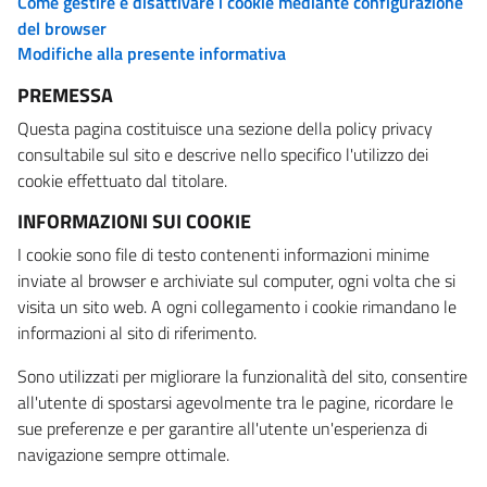
Come gestire e disattivare i cookie mediante configurazione
del browser
Modifiche alla presente informativa
PREMESSA
Questa pagina costituisce una sezione della policy privacy
consultabile sul sito e descrive nello specifico l'utilizzo dei
cookie effettuato dal titolare.
INFORMAZIONI SUI COOKIE
I cookie sono file di testo contenenti informazioni minime
inviate al browser e archiviate sul computer, ogni volta che si
visita un sito web. A ogni collegamento i cookie rimandano le
informazioni al sito di riferimento.
Sono utilizzati per migliorare la funzionalità del sito, consentire
all'utente di spostarsi agevolmente tra le pagine, ricordare le
sue preferenze e per garantire all'utente un'esperienza di
navigazione sempre ottimale.