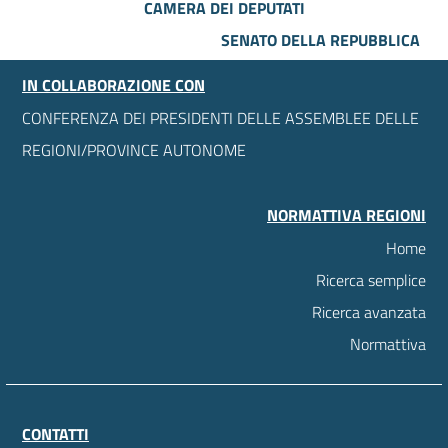
CAMERA DEI DEPUTATI
SENATO DELLA REPUBBLICA
IN COLLABORAZIONE CON
CONFERENZA DEI PRESIDENTI DELLE ASSEMBLEE DELLE
REGIONI/PROVINCE AUTONOME
NORMATTIVA REGIONI
Home
Ricerca semplice
Ricerca avanzata
Normattiva
CONTATTI