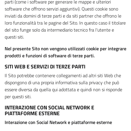
parti (come i software per generare le mappe e ulteriori
software che offrono servizi aggiuntivi). Questi cookie sono
inviati da domini di terze parti e da siti partner che offrono le
loro funzionalità tra le pagine del Sito. In questo caso il titolare
del sito funge solo da intermediario tecnico fra l'utente e
questi siti.
Nel presente Sito non vengono utilizzati cookie per integrare
prodotti e funzioni di software di terze parti.
SITI WEB E SERVIZI DI TERZE PARTI
Il Sito potrebbe contenere collegamenti ad altri siti Web che
dispongono di una propria informativa sulla privacy che può
essere diversa da quella qui adottata e quindi non si risponde
per questi siti.
INTERAZIONE CON SOCIAL NETWORK E
PIATTAFORME ESTERNE
Interazione con Social Network e piattaforme esterne