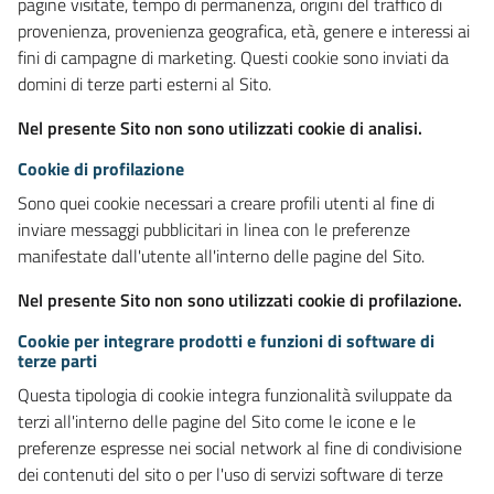
pagine visitate, tempo di permanenza, origini del traffico di
provenienza, provenienza geografica, età, genere e interessi ai
fini di campagne di marketing. Questi cookie sono inviati da
domini di terze parti esterni al Sito.
Nel presente Sito non sono utilizzati cookie di analisi.
Cookie di profilazione
Sono quei cookie necessari a creare profili utenti al fine di
inviare messaggi pubblicitari in linea con le preferenze
manifestate dall'utente all'interno delle pagine del Sito.
Nel presente Sito non sono utilizzati cookie di profilazione.
Cookie per integrare prodotti e funzioni di software di
terze parti
Questa tipologia di cookie integra funzionalità sviluppate da
terzi all'interno delle pagine del Sito come le icone e le
preferenze espresse nei social network al fine di condivisione
dei contenuti del sito o per l'uso di servizi software di terze