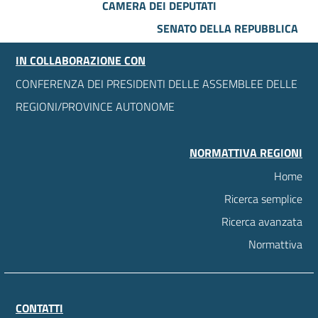
CAMERA DEI DEPUTATI
SENATO DELLA REPUBBLICA
IN COLLABORAZIONE CON
CONFERENZA DEI PRESIDENTI DELLE ASSEMBLEE DELLE
REGIONI/PROVINCE AUTONOME
NORMATTIVA REGIONI
Home
Ricerca semplice
Ricerca avanzata
Normattiva
CONTATTI