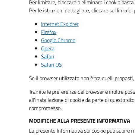
Per limitare, bloccare o eliminare i cookie bast
Per le istruzioni dettagliate, cliccare sul link de
Internet Explorer
Firefox
Google Chrome
Opera
Safari
Safari OS
Se il browser utilizzato non è tra quelli propos
Tramite le preferenze del browser è inoltre possi
all'installazione di cookie da parte di questo si
compromesso.
MODIFICHE ALLA PRESENTE INFORMATIVA
La presente Informativa sui cookie può subire m