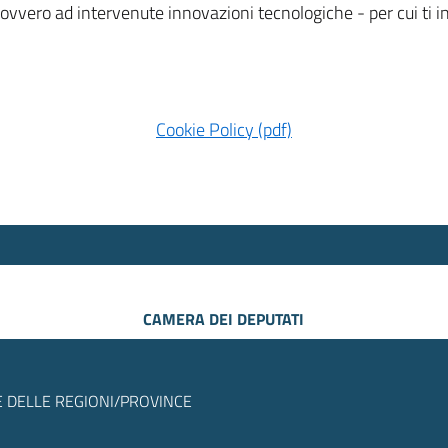
 ovvero ad intervenute innovazioni tecnologiche - per cui ti
Cookie Policy (pdf)
CAMERA DEI DEPUTATI
 DELLE REGIONI/PROVINCE