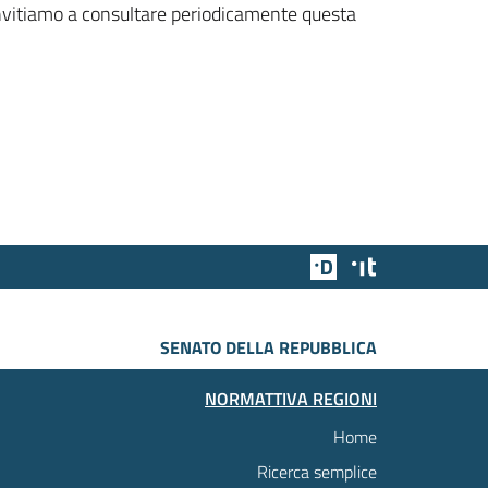
 invitiamo a consultare periodicamente questa
Team Digitale
Designers Italia
SENATO DELLA REPUBBLICA
NORMATTIVA REGIONI
Home
Ricerca semplice