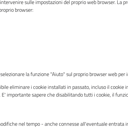
a intervenire sulle impostazioni del proprio web browser. La p
l proprio browser:
ti, selezionare la funzione "Aiuto" sul proprio browser web pe
bile eliminare i cookie installati in passato, incluso il cooki
to. E' importante sapere che disabilitando tutti i cookie, il fu
odifiche nel tempo - anche connesse all'eventuale entrata in