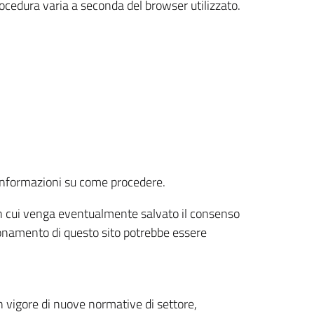
rocedura varia a seconda del browser utilizzato.
r informazioni su come procedere.
e in cui venga eventualmente salvato il consenso
nzionamento di questo sito potrebbe essere
 vigore di nuove normative di settore,