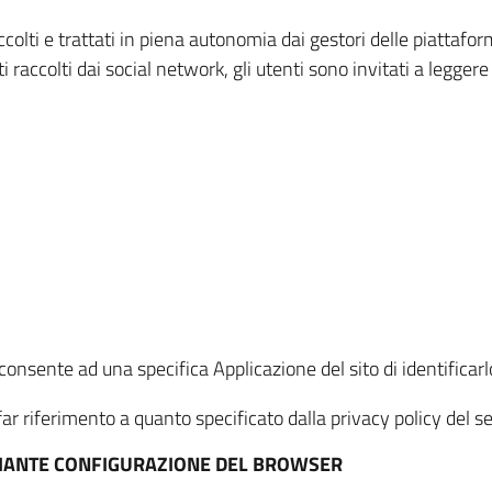
ccolti e trattati in piena autonomia dai gestori delle piattaf
i raccolti dai social network, gli utenti sono invitati a leggere
onsente ad una specifica Applicazione del sito di identificarlo
ar riferimento a quanto specificato dalla privacy policy del ser
EDIANTE CONFIGURAZIONE DEL BROWSER