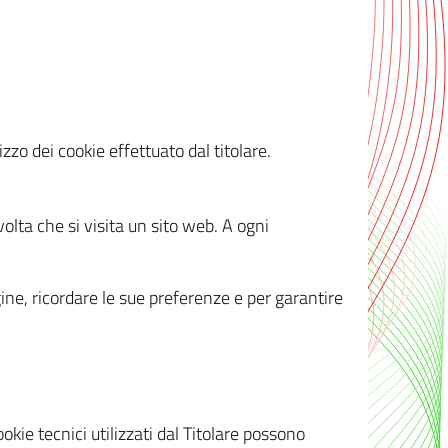
zzo dei cookie effettuato dal titolare.
olta che si visita un sito web. A ogni
gine, ricordare le sue preferenze e per garantire
kie tecnici utilizzati dal Titolare possono