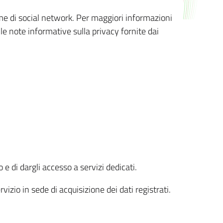
orme di social network. Per maggiori informazioni
 le note informative sulla privacy fornite dai
 e di dargli accesso a servizi dedicati.
vizio in sede di acquisizione dei dati registrati.