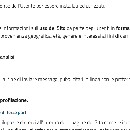
so dell'Utente per essere installati ed utilizzati.
e informazioni sull'
uso del Sito
da parte degli utenti in
forma
 provenienza geografica, età, genere e interessi ai fini di ca
analisi.
 al fine di inviare messaggi pubblicitari in linea con le prefe
 profilazione.
 di terze parti
viluppate da terzi all'interno delle pagine del Sito come le i