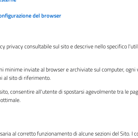
configurazione del browser
 privacy consultabile sul sito e descrive nello specifico l'utili
ni minime inviate al browser e archiviate sul computer, ogni v
al sito di riferimento.
l sito, consentire all'utente di spostarsi agevolmente tra le pa
ottimale.
ria al corretto funzionamento di alcune sezioni del Sito. I coo