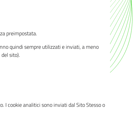
nza preimpostata.
ranno quindi sempre utilizzati e inviati, a meno
del sito).
. I cookie analitici sono inviati dal Sito Stesso o