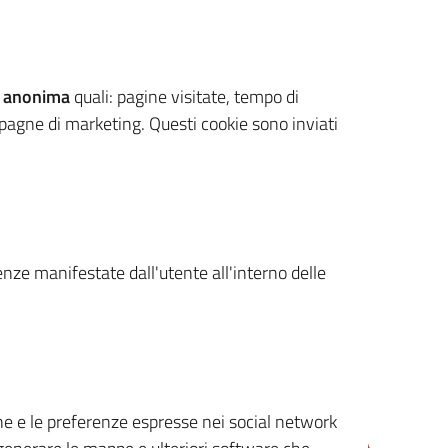
 anonima
quali: pagine visitate, tempo di
mpagne di marketing. Questi cookie sono inviati
renze manifestate dall'utente all'interno delle
cone e le preferenze espresse nei social network