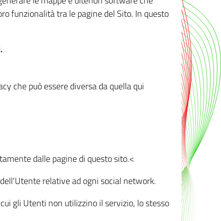
r generare le mappe e ulteriori software che
oro funzionalità tra le pagine del Sito. In questo
.
vacy che può essere diversa da quella qui
ttamente dalle pagine di questo sito.<
dell'Utente relative ad ogni social network.
ui gli Utenti non utilizzino il servizio, lo stesso