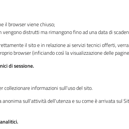
he il browser viene chiuso;
non vengono distrutti ma rimangono fino ad una data di scade
ttamente il sito e in relazione ai servizi tecnici offerti, ver
oprio browser (inficiando così la visualizzazione delle pagine 
nici di sessione.
r collezionare informazioni sull'uso del sito.
 anonima sull'attività dell'utenza e su come è arrivata sul Sito
nalitici.