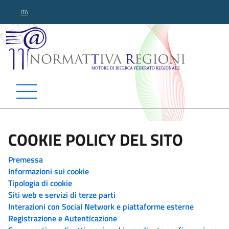
ITA
Normattiva Regioni - Motor
COOKIE POLICY DEL SITO
Premessa
Informazioni sui cookie
Tipologia di cookie
Siti web e servizi di terze parti
Interazioni con Social Network e piattaforme esterne
Registrazione e Autenticazione