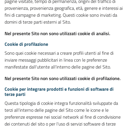
pagine visitate, tempo di permanenza, origini del traffico di
provenienza, provenienza geografica, età, genere e interessi ai
fini di campagne di marketing. Questi cookie sono inviati da
domini di terze parti esterni al Sito.
Nel presente Sito non sono utilizzati cookie di analisi.
Cookie di profilazione
Sono quei cookie necessari a creare profili utenti al fine di
inviare messaggi pubblicitari in linea con le preferenze
manifestate dall'utente all'interno delle pagine del Sito.
Nel presente Sito non sono utilizzati cookie di profilazione.
Cookie per integrare prodotti e funzioni di software di
terze parti
Questa tipologia di cookie integra funzionalità sviluppate da
terzi all'interno delle pagine del Sito come le icone e le
preferenze espresse nei social network al fine di condivisione
dei contenuti del sito o per l'uso di servizi software di terze