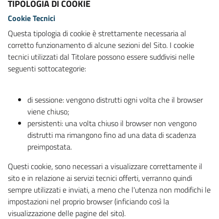
TIPOLOGIA DI COOKIE
Cookie Tecnici
Questa tipologia di cookie è strettamente necessaria al
corretto funzionamento di alcune sezioni del Sito. I cookie
tecnici utilizzati dal Titolare possono essere suddivisi nelle
seguenti sottocategorie:
di sessione: vengono distrutti ogni volta che il browser
viene chiuso;
persistenti: una volta chiuso il browser non vengono
distrutti ma rimangono fino ad una data di scadenza
preimpostata.
Questi cookie, sono necessari a visualizzare correttamente il
sito e in relazione ai servizi tecnici offerti, verranno quindi
sempre utilizzati e inviati, a meno che l'utenza non modifichi le
impostazioni nel proprio browser (inficiando così la
visualizzazione delle pagine del sito).